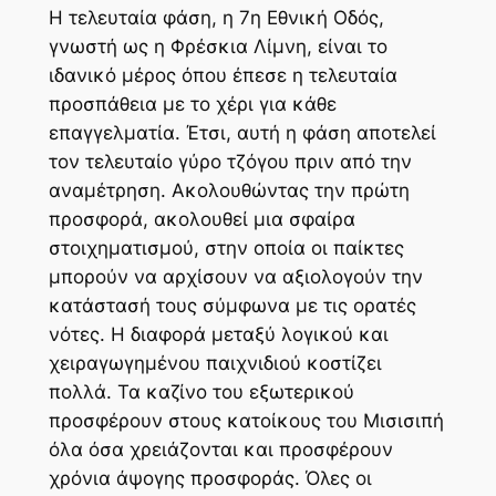
Η τελευταία φάση, η 7η Εθνική Οδός,
γνωστή ως η Φρέσκια Λίμνη, είναι το
ιδανικό μέρος όπου έπεσε η τελευταία
προσπάθεια με το χέρι για κάθε
επαγγελματία. Έτσι, αυτή η φάση αποτελεί
τον τελευταίο γύρο τζόγου πριν από την
αναμέτρηση. Ακολουθώντας την πρώτη
προσφορά, ακολουθεί μια σφαίρα
στοιχηματισμού, στην οποία οι παίκτες
μπορούν να αρχίσουν να αξιολογούν την
κατάστασή τους σύμφωνα με τις ορατές
νότες. Η διαφορά μεταξύ λογικού και
χειραγωγημένου παιχνιδιού κοστίζει
πολλά.
Τα καζίνο του εξωτερικού
προσφέρουν στους κατοίκους του Μισισιπή
όλα όσα χρειάζονται και προσφέρουν
χρόνια άψογης προσφοράς. Όλες οι