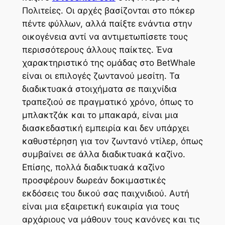
Πολιτείες. Οι αρχές βασίζονται στο πόκερ
πέντε φύλλων, αλλά παίξτε ενάντια στην
οικογένεια αντί να αντιμετωπίσετε τους
περισσότερους άλλους παίκτες. Ένα
χαρακτηριστικό της ομάδας στο BetWhale
είναι οι επιλογές ζωντανού μεσίτη. Τα
διαδικτυακά στοιχήματα σε παιχνίδια
τραπεζιού σε πραγματικό χρόνο, όπως το
μπλακτζάκ και το μπακαρά, είναι μια
διασκεδαστική εμπειρία και δεν υπάρχει
καθυστέρηση για τον ζωντανό ντίλερ, όπως
συμβαίνει σε άλλα διαδικτυακά καζίνο.
Επίσης, πολλά διαδικτυακά καζίνο
προσφέρουν δωρεάν δοκιμαστικές
εκδόσεις του δικού σας παιχνιδιού. Αυτή
είναι μια εξαιρετική ευκαιρία για τους
αρχάριους να μάθουν τους κανόνες και τις