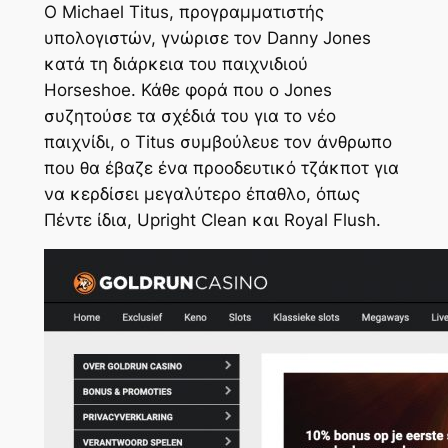
Ο Michael Titus, προγραμματιστής
υπολογιστών, γνώρισε τον Danny Jones
κατά τη διάρκεια του παιχνιδιού
Horseshoe. Κάθε φορά που ο Jones
συζητούσε τα σχέδιά του για το νέο
παιχνίδι, ο Titus συμβούλευε τον άνθρωπο
που θα έβαζε ένα προοδευτικό τζάκποτ για
να κερδίσει μεγαλύτερο έπαθλο, όπως
Πέντε ίδια, Upright Clean και Royal Flush.