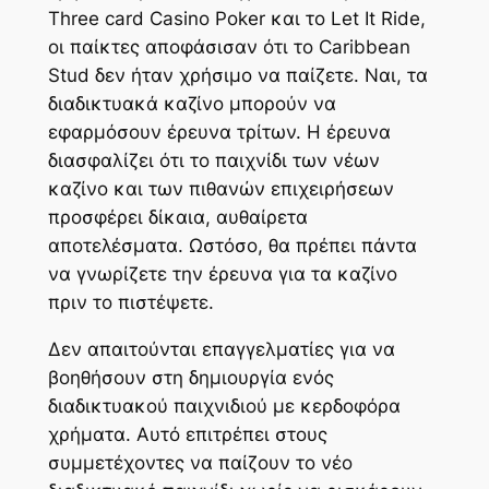
Three card Casino Poker και το Let It Ride,
οι παίκτες αποφάσισαν ότι το Caribbean
Stud δεν ήταν χρήσιμο να παίζετε. Ναι, τα
διαδικτυακά καζίνο μπορούν να
εφαρμόσουν έρευνα τρίτων. Η έρευνα
διασφαλίζει ότι το παιχνίδι των νέων
καζίνο και των πιθανών επιχειρήσεων
προσφέρει δίκαια, αυθαίρετα
αποτελέσματα. Ωστόσο, θα πρέπει πάντα
να γνωρίζετε την έρευνα για τα καζίνο
πριν το πιστέψετε.
Δεν απαιτούνται επαγγελματίες για να
βοηθήσουν στη δημιουργία ενός
διαδικτυακού παιχνιδιού με κερδοφόρα
χρήματα. Αυτό επιτρέπει στους
συμμετέχοντες να παίζουν το νέο