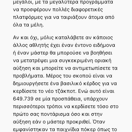
μεγάλοι, με τα μεγαλύτερα προγράμματα
να προσφέρουν πολλές διαφορετικές
πλατφόρμες για να ταιριάξουν άτομα από
όλα τα μέλη.
Αν και όχι, μόλις καταλάβετε αν κάποιος
άλλος αθλητής έχει έναν έντονο ειδήμονα
ή έναν μάστερ θα μπορούσε να βοηθήσει
να μετατρέψει μια συγκεκριμένη οριακή
αύξηση και μπορείτε να αντιμετωπίσετε τα
προβλήματα. Μέρος του σκοπού είναι να
δημιουργήσετε ένα βασιλικό κέρδος για να
κερδίσετε το νέο τζάκποτ. Ενώ αυτό είναι
649.739 σε μία προσπάθεια, υπάρχουν
περισσότεροι τρόποι να κερδίσετε τόσο στο
πρώτο σας ποντάρισμα όσο και στην
αύξηση εάν ο μάστερ προκριθεί. Όταν
εμφανίστηκαν τα παιχνίδια πόκερ όπως το