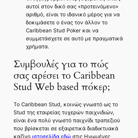
αυτοί στον δικό σας «προτεινόμενο»
αριθμό, είναι το ιδανικό μέρος για να
δοκιμάσετε ο ένας τον άλλον το
Caribbean Stud Poker και να
συμμετάσχετε σε αυτό με πραγματικά
χρήματα.
Συμβουλές για το πώς
σας αρέσει το Caribbean
Stud Web based πόκερ;
Το Caribbean Stud, κοινώς γνωστό ως το
Stud της εταιρείας τυχερών παιχνιδιών,
είναι ένα πολύ γνωστό παιχνίδι τραπεζιού
που βρίσκεται σε εξαιρετικά διαδικτυακά
καζίνο
ιστοσελίδα εδώ
στις Ηνωμένες