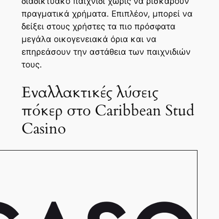
διαδικτυακό παιχνίδι χωρίς να ρισκάρουν
πραγματικά χρήματα. Επιπλέον, μπορεί να
δείξει στους χρήστες τα πιο πρόσφατα
μεγάλα οικογενειακά όρια και να
επηρεάσουν την αστάθεια των παιχνιδιών
τους.
Εναλλακτικές λύσεις
πόκερ στο Caribbean Stud
Casino