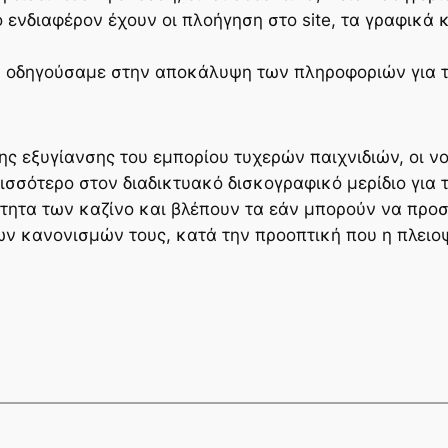
ρο ενδιαφέρον έχουν οι πλοήγηση στο site, τα γραφικά
υ οδηγούσαμε στην αποκάλυψη των πληροφοριών για το
της εξυγίανσης του εμπορίου τυχερών παιχνιδιών, οι 
ισσότερο στον διαδικτυακό δισκογραφικό μερίδιο για
ητα των καζίνο και βλέπουν τα εάν μπορούν να προσ
ων κανονισμών τους, κατά την προοπτική που η πλειοψ