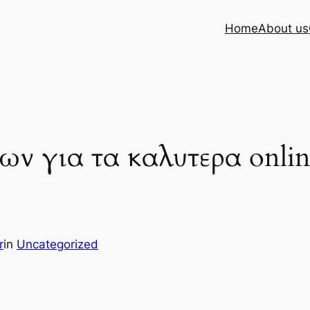
Home
About us
ν για τα καλυτερα online
r
in
Uncategorized