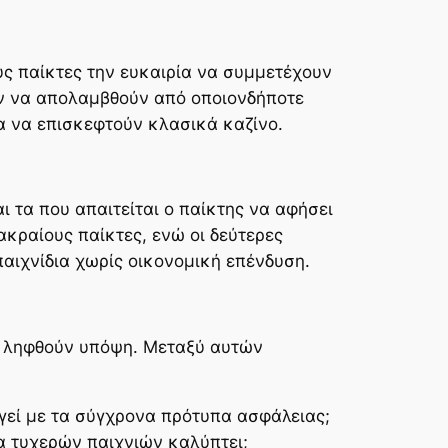
ους παίκτες την ευκαιρία να συμμετέχουν
ούν να απολαμβθούν από οποιονδήποτε
ία να επισκεφτούν κλασικά καζίνο.
 τα που απαιτείται ο παίκτης να αφήσει
ακραίους παίκτες, ενώ οι δεύτερες
παιχνίδια χωρίς οικονομική επένδυση.
να ληφθούν υπόψη. Μεταξύ αυτών
υργεί με τα σύγχρονα πρότυπα ασφάλειας;
ία τυχερών παιχνιών καλύπτει;