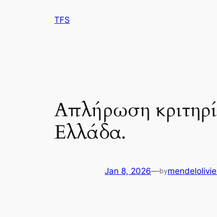
Skip
TFS
to
content
Απλήρωση κριτηρίω
Ελλάδα.
Jan 8, 2026
—
mendelolivie
by