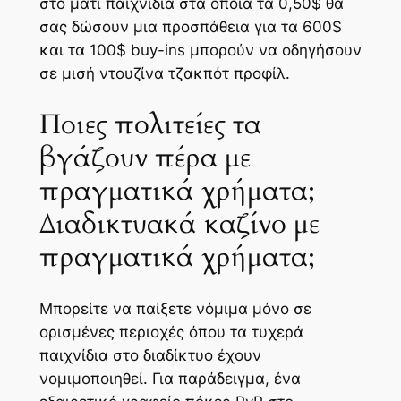
στο μάτι παιχνίδια στα οποία τα 0,50$ θα
σας δώσουν μια προσπάθεια για τα 600$
και τα 100$ buy-ins μπορούν να οδηγήσουν
σε μισή ντουζίνα τζακπότ προφίλ.
Ποιες πολιτείες τα
βγάζουν πέρα ​​με
πραγματικά χρήματα;
Διαδικτυακά καζίνο με
πραγματικά χρήματα;
Μπορείτε να παίξετε νόμιμα μόνο σε
ορισμένες περιοχές όπου τα τυχερά
παιχνίδια στο διαδίκτυο έχουν
νομιμοποιηθεί. Για παράδειγμα, ένα