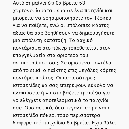
Αυτό σημαίνει ότι θα βρείτε 53
χαρτονομίσματα μέσα σε ένα παιχνίδι και
μπορείτε να χρησιμοποιήσετε τον Τζόκερ
για να παίξετε, ενώ οι υπόλοιπες κάρτες
αξίας θα σας βοηθήσουν να δημιουργήσετε
μια απόλυτη κατάταξη. Το αρχικό
ποντάρισμα στο πόκερ τοποθετείται στον
επαγγελματία στα αριστερά του
αντιπροσώπου σας. Σε ορισμένα μοντέλα
από το stud, ο παίκτης στις μεγάλες κάρτες
ποντάρει πρώτος. Οι περισσότερες
ιστοσελίδες θα σας επιτρέψουν εύκολα να
πλακώσετε ή να στοιβάζετε τραπέζια για
να ελέγχετε αποτελεσματικά το παιχνίδι
σας. Ουσιαστικά, όσο μεγαλύτερη είναι η
ιστοσελίδα πόκερ, τόσο περισσότερα
διαφορετικά παιχνίδια θα βρείτε. Έχω βάλει