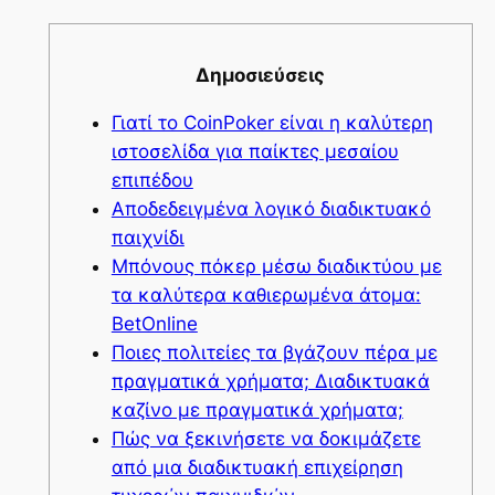
Δημοσιεύσεις
Γιατί το CoinPoker είναι η καλύτερη
ιστοσελίδα για παίκτες μεσαίου
επιπέδου
Αποδεδειγμένα λογικό διαδικτυακό
παιχνίδι
Μπόνους πόκερ μέσω διαδικτύου με
τα καλύτερα καθιερωμένα άτομα:
BetOnline
Ποιες πολιτείες τα βγάζουν πέρα ​​με
πραγματικά χρήματα; Διαδικτυακά
καζίνο με πραγματικά χρήματα;
Πώς να ξεκινήσετε να δοκιμάζετε
από μια διαδικτυακή επιχείρηση