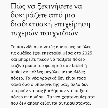
Πώς να ξεκινήσετε να
δοκιμάζετε από μια
διαδικτυακή επιχείρηση
τυχερών παιχνιδιών
Το παιχνίδι σε κινητές συσκευές σε όλες
τις ομάδες έχει επεκταθεί μέσα στο 2025
και μπορείτε πλέον να παίξετε πόκερ
καζίνο μέσω του φορητού σας tablet ή
tablet σε πολλές μεγάλες ιστοσελίδες
πόκερ. Τα νέα γραφικά δεν είναι τόσο
καλά όσο ο υπολογιστής σας, αλλά δεν
μπορούν να σας βοηθήσουν να παίξετε
πόκερ εν κινήσει. Τα νέα χαρτονομίσματα
που δεν αποθηκεύονται αντικαθίστανται