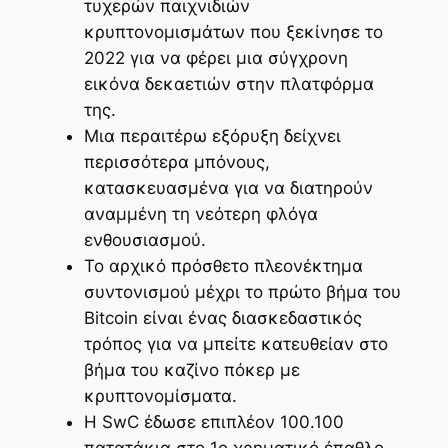
τυχερών παιχνιδιών
κρυπτονομισμάτων που ξεκίνησε το
2022 για να φέρει μια σύγχρονη
εικόνα δεκαετιών στην πλατφόρμα
της.
Μια περαιτέρω εξόρυξη δείχνει
περισσότερα μπόνους,
κατασκευασμένα για να διατηρούν
αναμμένη τη νεότερη φλόγα
ενθουσιασμού.
Το αρχικό πρόσθετο πλεονέκτημα
συντονισμού μέχρι το πρώτο βήμα του
Bitcoin είναι ένας διασκεδαστικός
τρόπος για να μπείτε κατευθείαν στο
βήμα του καζίνο πόκερ με
κρυπτονομίσματα.
Η SwC έδωσε επιπλέον 100.100