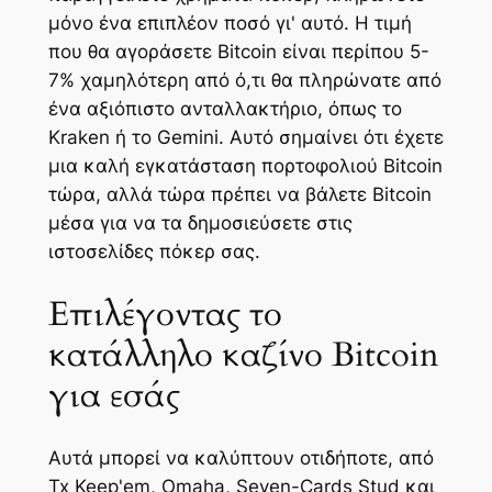
μόνο ένα επιπλέον ποσό γι' αυτό. Η τιμή
που θα αγοράσετε Bitcoin είναι περίπου 5-
7% χαμηλότερη από ό,τι θα πληρώνατε από
ένα αξιόπιστο ανταλλακτήριο, όπως το
Kraken ή το Gemini. Αυτό σημαίνει ότι έχετε
μια καλή εγκατάσταση πορτοφολιού Bitcoin
τώρα, αλλά τώρα πρέπει να βάλετε Bitcoin
μέσα για να τα δημοσιεύσετε στις
ιστοσελίδες πόκερ σας.
Επιλέγοντας το
κατάλληλο καζίνο Bitcoin
για εσάς
Αυτά μπορεί να καλύπτουν οτιδήποτε, από
Tx Keep'em, Omaha, Seven-Cards Stud και