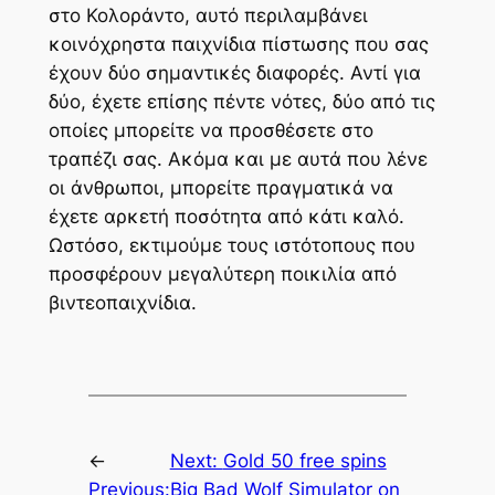
στο Κολοράντο, αυτό περιλαμβάνει
κοινόχρηστα παιχνίδια πίστωσης που σας
έχουν δύο σημαντικές διαφορές. Αντί για
δύο, έχετε επίσης πέντε νότες, δύο από τις
οποίες μπορείτε να προσθέσετε στο
τραπέζι σας. Ακόμα και με αυτά που λένε
οι άνθρωποι, μπορείτε πραγματικά να
έχετε αρκετή ποσότητα από κάτι καλό.
Ωστόσο, εκτιμούμε τους ιστότοπους που
προσφέρουν μεγαλύτερη ποικιλία από
βιντεοπαιχνίδια.
←
Next:
Gold 50 free spins
Previous:
Big Bad Wolf Simulator on