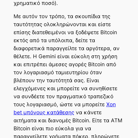
χρηματικό ποσό).
Με αυτόν τον τρόπο, τα σκουπίδια της
ταυτότητας ολοκληρώνονται και είστε
επίσης διατεθειμένοι να ξοδέψετε Bitcoin
εκτός από τα υπόλοιπα, δείτε τα
διαφορετικά παραγγείλτε τα αργότερα, αν
θέλετε. Η Gemini είναι εύκολη στη χρήση
και επιτρέπει άμεσες αγορές Bitcoin από
τον λογαριασμό ταμιευτηρίου όταν
βλέπουν την ταυτότητά σας. Είναι
ελεγχόμενες και μπορείτε να συνηθίσετε
να συνδέετε τον πραγματικό τραπεζικό
τους λογαριασμό, ώστε να μπορείτε
Xon
bet μπόνους κατάθεσης
να κάνετε
αιτήματα και διανομές Bitcoin. Είτε τα ATM
Bitcoin είναι πιο εύκολα για να
παραγγείλετε χρήματα πόκερ, πληρώνετε