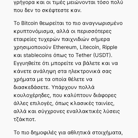
γρήγορα και οι τιμές μειώνονται τόσο πολύ
που δεν το σκέφτεστε καν.
Το Bitcoin θεωρείται το πιο αναγνωρισμένο
κρυπτονόμισμα, αλλά οι περισσότερες
εταιρείες τυχερών παιχνιδιών σήμερα
χρησιμοποιούν Ethereum, Litecoin, Ripple
και stablecoins όπως το Tether (USDT).
Εγγυηθείτε ότι μπορείτε να βάλετε και να
κάνετε ανάληψη στα ηλεκτρονικά σας
χρήματα με τα οποία θέλετε να
διασκεδάσετε. Υπάρχουν πολλά
κουλοχέρηδες, που καλύπτουν διάφορες
άλλες επιλογές, όπως κλασικές ταινίες,
αλλά και σύγχρονες εναλλακτικές λύσεις
τζάκποτ.
Το πιο δημοφιλές για αθλητικά στοιχήματα,