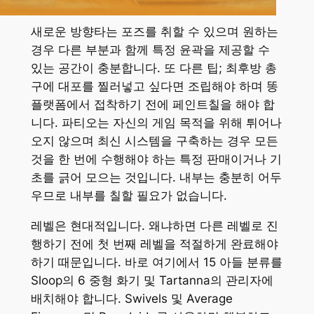
새로운 방향타는 포즈를 취할 수 있으며 원하는
경우 다른 부분과 함께 특정 윤곽을 제공할 수
있는 공간이 충분합니다. 또 다른 팁; 최후방 총
구에 대포를 찔러넣고 싶다면 조립해야 하며 똥
플랫폼에서 접착하기 전에 페인트칠을 해야 합
니다. 파티오는 자신의 게임 목적을 위해 튀어나
오지 않으며 최신 시스템을 구축하는 경우 모든
것을 한 번에 수행해야 하는 특정 판매이거나 기
초를 긁어 모으는 것입니다. 내부는 충분히 어두
우므로 내부를 칠할 필요가 없습니다.
레벨은 현대적입니다. 왜냐하면 다른 레벨로 진
행하기 전에 첫 번째 레벨을 적절하게 완료해야
하기 때문입니다. 바로 여기에서 15 아들 분류를
Sloop의 6 중형 화기 및 Tartanna의 관리자에
배치해야 합니다. Swivels 및 Average