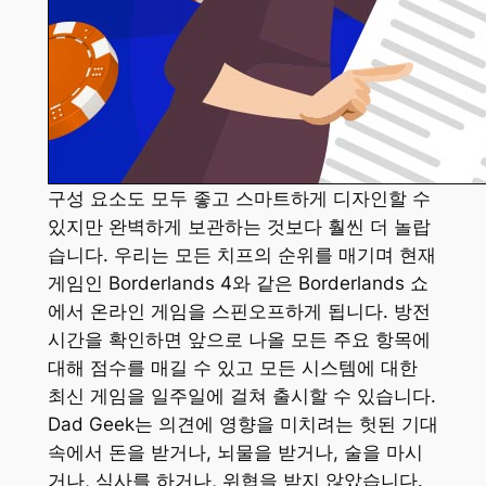
구성 요소도 모두 좋고 스마트하게 디자인할 수
있지만 완벽하게 보관하는 것보다 훨씬 더 놀랍
습니다. 우리는 모든 치프의 순위를 매기며 현재
게임인 Borderlands 4와 같은 Borderlands 쇼
에서 온라인 게임을 스핀오프하게 됩니다. 방전
시간을 확인하면 앞으로 나올 모든 주요 항목에
대해 점수를 매길 수 있고 모든 시스템에 대한
최신 게임을 일주일에 걸쳐 출시할 수 있습니다.
Dad Geek는 의견에 영향을 미치려는 헛된 기대
속에서 돈을 받거나, 뇌물을 받거나, 술을 마시
거나, 식사를 하거나, 위협을 받지 않았습니다.