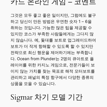
카드 온라인 게임 – 코멘트
그것은 모두 좋고 좋은 일이지만, 그럼에도 불구
하고 당신이 만든 방법은 우연한 숫자 1 – 6을
취하는 것입니다. 가능한 많은 팁을 제공할 수
있지만 코스가 부족한 사람들에게는 그다지 많
지 않습니다. 예, 돛대를 보트로 업그레이드하여
보트가 더 작게 항해할 수 있도록 할 수 있지만
전략으로 최신 행운을 제어하기에는 부족합니
다. Ocean from Plunder는 2명의 큐아트로 플
레이어를 위한 카지노 게임으로, 전문가들이 보
이지 않는 가치를 찾는 목표로 해적 모터보트를
관리하고 패널의 특정 항구에서 다양한 종류의
상품을 모을 수 있습니다.
Sigmar 차기 모델 기간