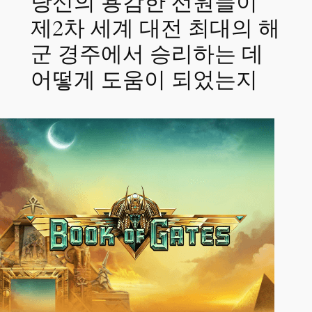
당신의 용감한 선원들이
제2차 세계 대전 최대의 해
군 경주에서 승리하는 데
어떻게 도움이 되었는지