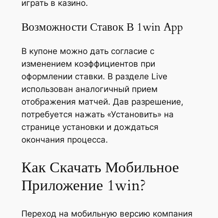
играть в казино.
Возможности Ставок В 1win App
В купоне можно дать согласие с
изменением коэффициентов при
оформлении ставки. В разделе Live
использован аналогичный прием
отображения матчей. Дав разрешение,
потребуется нажать «Установить» на
странице установки и дождаться
окончания процесса.
Как Скачать Мобильное
Приложение 1win?
Переход на мобильную версию компания