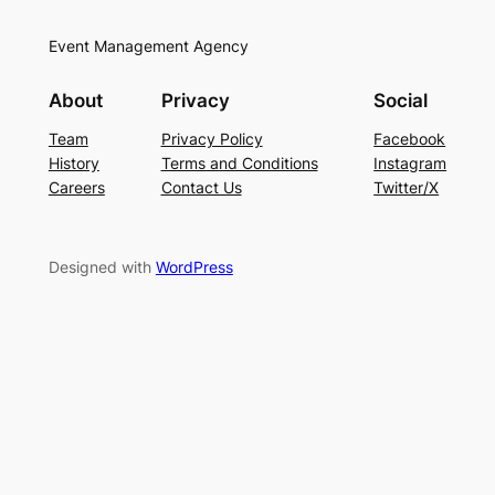
Event Management Agency
About
Privacy
Social
Team
Privacy Policy
Facebook
History
Terms and Conditions
Instagram
Careers
Contact Us
Twitter/X
Designed with
WordPress