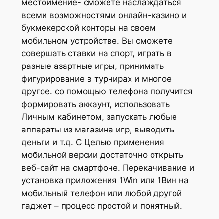
местоимение- сможете наслаждаться
всеми возможностями онлайн-казино и
букмекерской конторы на своем
мобильном устройстве. Вы сможете
совершать ставки на спорт, играть в
разные азартные игры, принимать
фигурирование в турнирах и многое
другое. со помощью телефона получится
формировать аккаунт, использовать
Личным кабинетом, запускать любые
аппараты из магазина игр, выводить
деньги и т.д. С Целью применения
мобильной версии достаточно открыть
веб-сайт на смартфоне. Перекачивание и
установка приложения 1Win или 1Вин на
мобильный телефон или любой другой
гаджет – процесс простой и понятный.