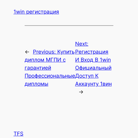
1win регистрация
Next:
←
Previous:
Купить
Регистрация
диплом МГПИ с
И Вход В 1win
гарантией
Официальный
Профессиональные
Доступ К
дипломы
Аккаунту 1вин
→
TFS