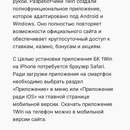
рукой. Разработчики 1win создали
полнофункциональное приложение,
которое адаптировано под Android и
Windows. Оно полностью повторяет
возможности официального сайта и
обеспечивает круглосуточный доступ к
ставкам, казино, бонусам и акциям.
С Целью установки приложения БК 1Win
на iPhone потребуется браузер Safari.
Ради загрузки приложения на смартфон
необходимо выбрать раздел
«Приложение» в меню или «Приложение
ради iOS» на главной странице
мобильной версии. Скачать приложение
1Win на телефон можно в мобильной
версии сайта.