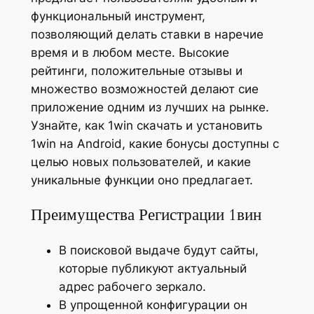
функциональный инструмент,
позволяющий делать ставки в наречие
время и в любом месте. Высокие
рейтинги, положительные отзывы и
множество возможностей делают сие
приложение одним из лучших на рынке.
Узнайте, как 1win скачать и установить
1win на Android, какие бонусы доступны с
целью новых пользователей, и какие
уникальные функции оно предлагает.
Преимущества Регистрации 1вин
В поисковой выдаче будут сайты,
которые публикуют актуальный
адрес рабочего зеркало.
В упрощенной конфигурации он