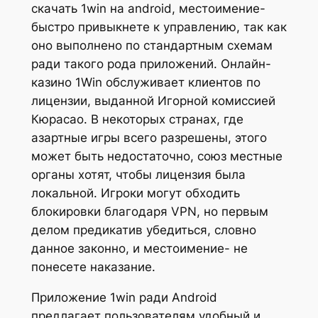
скачать 1win на android, местоимение-
быстро привыкнете к управлению, так как
оно выполнено по стандартным схемам
ради такого рода приложений. Онлайн-
казино 1Win обслуживает клиентов по
лицензии, выданной Игорной комиссией
Кюрасао. В некоторых странах, где
азартные игры всего разрешены, этого
может быть недостаточно, союз местные
органы хотят, чтобы лицензия была
локальной. Игроки могут обходить
блокировки благодаря VPN, но первым
делом предикатив убедиться, словно
данное законно, и местоимение- не
понесете наказание.
Приложение 1win ради Android
предлагает пользователям удобный и