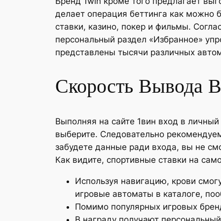
Бренд 1win кроме того предлагает вы
делает операция беттинга как можно 
ставки, казино, покер и фильмы. Согл
персональный раздел «Избранное» упр
представлены тысячи различных автом
Скорость Вывода 
Выполняя на сайте 1вин вход в личный
выберите. Следовательно рекомендуем
забудете данные ради входа, вы не смо
Как видите, спортивные ставки на сам
Используя навигацию, крови смогу
игровые автоматы в каталоге, по
Помимо популярных игровых бренд
В награду получают персональный