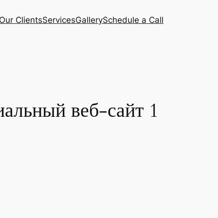
Our Clients
Services
Gallery
Schedule a Call
иальный веб-сайт 1