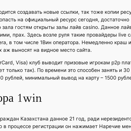
дится создавать новые ссылки, так тоже копии ресу
опасть на официальный ресурс сегодня, достаточно
зала гостям открыты залы лайв casino. Данное лайв
и, прах. Здесь возле руля такие провайдеры live cas
mosfera, в том числе 1Вин оператора. Немедленно кра
х аж выносят на видное место сайта.
erCard, Visa) клуб выводит призовые игрокам p2p п
т только так). По времени это способен занять и 30
00 рублей, минимальный вывод на карту – 1500 рубл
ора 1win
раждан Казахстана данное 21 год, ради нерезидентов
о в процессе регистрации он нажимает Наречие ме