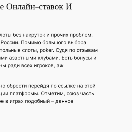
е Онлайн-ставок И
оты без накруток и прочих проблем.
в России. Помимо большого выбора
тольные слоты, poker. Судя по отзывам
ыми азартными клубами. Есть бонусы и
пны ради всех игроков, аж
но обрести перейдя по ссылке на этой
кции платформы. Отметим, союз часть
е в играх подобный – данное