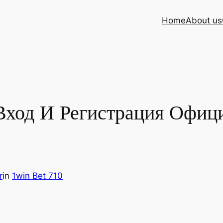
Home
About us
Вход И Регистрация Офиц
r
in
1win Bet 710