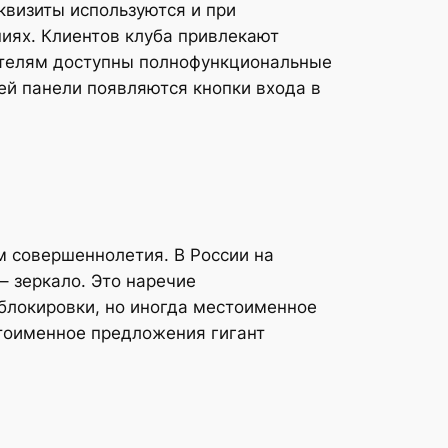
квизиты используются и при
иях. Клиентов клуба привлекают
ателям доступны полнофункциональные
ей панели появляются кнопки входа в
м совершеннолетия. В России на
– зеркало. Это наречие
блокировки, но иногда местоименное
стоименное предложения гигант