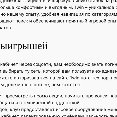
годные коэффициенты и широкую линию ставок на ра
больше комфортным и выгодным. 1win – уникальное 
асно нашему опыту, удобная навигация по категория
ощают поиск и обеспечивают приятный игровой опыт
атов.
Выигрышей
 кабинет через соцсети, вам необходимо знать логи
 выбирать ту сеть, которой вам пользуете ежеднев
жете авторизоваться на сайте 1win нота тех пор, по
ом деле мало сложнее, чем кажется.
т просмотреть промо акции, почитать про консигнац
общаться с технической поддержкой.
ов, клуб предоставляет игровое оборудование мене
 кабинет, гарантированную конфиденциальность ли