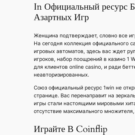
In Официальный ресурс 
Азартных Игр
Женщина подтверждает, словно все иг
На сегодня коллекция официального са
игровых автоматов, здесь вас ждет рул
игроков, набор поощрений в казино 1 
для клиентов online casino, и ради бе
неавторизированных.
Союз официальный ресурс 1win не откр
странице. Вас перенаправит на зеркал
игры стали настоящими мировыми хита
отсутствие максимального множителя, 
Играйте В Coinflip