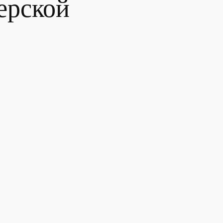
ерской