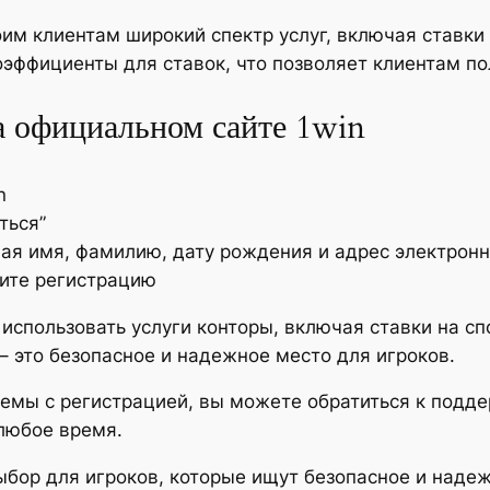
им клиентам широкий спектр услуг, включая ставки н
оэффициенты для ставок, что позволяет клиентам п
а официальном сайте 1win
n
ться”
ая имя, фамилию, дату рождения и адрес электрон
дите регистрацию
использовать услуги конторы, включая ставки на спо
– это безопасное и надежное место для игроков.
лемы с регистрацией, вы можете обратиться к подде
 любое время.
ыбор для игроков, которые ищут безопасное и надеж