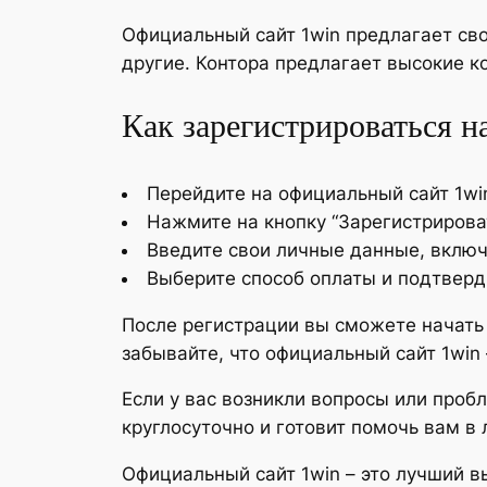
Официальный сайт 1win предлагает сво
другие. Контора предлагает высокие к
Как зарегистрироваться н
Перейдите на официальный сайт 1wi
Нажмите на кнопку “Зарегистрирова
Введите свои личные данные, включ
Выберите способ оплаты и подтвер
После регистрации вы сможете начать 
забывайте, что официальный сайт 1win 
Если у вас возникли вопросы или проб
круглосуточно и готовит помочь вам в
Официальный сайт 1win – это лучший в