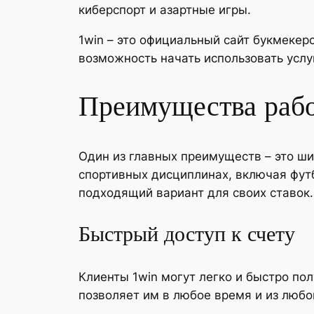
киберспорт и азартные игры.
1win – это официальный сайт букмекер
возможность начать использовать услу
Преимущества рабо
Один из главных преимуществ – это ши
спортивных дисциплинах, включая футб
подходящий вариант для своих ставок.
Быстрый доступ к счету
Клиенты 1win могут легко и быстро по
позволяет им в любое время и из любо