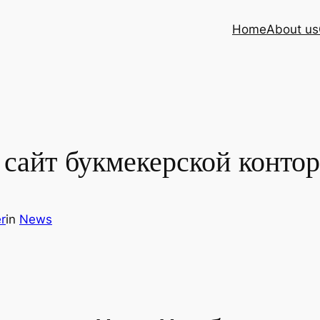
Home
About us
сайт букмекерской контор
r
in
News