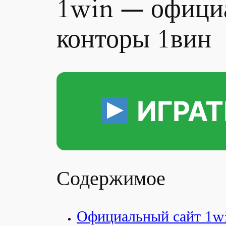
1win — официа
конторы 1вин
ИГРАТ
Содержимое
Официальный сайт 1wi