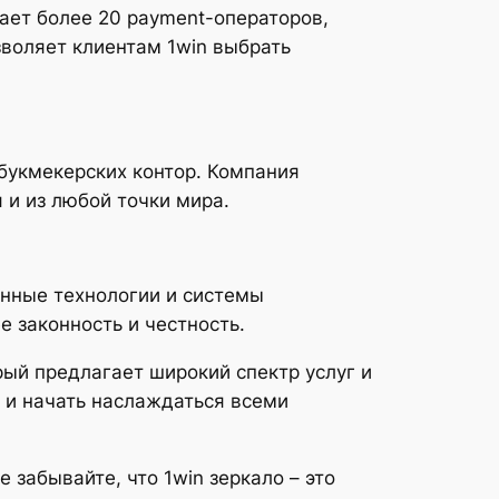
ает более 20 payment-операторов,
озволяет клиентам 1win выбрать
 букмекерских контор. Компания
 и из любой точки мира.
енные технологии и системы
 законность и честность.
рый предлагает широкий спектр услуг и
о и начать наслаждаться всеми
 забывайте, что 1win зеркало – это