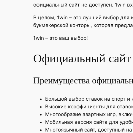
официальный сайт не доступен. 1win вх
В целом, 1win – это лучший выбор для 
букмекерской конторы, которая предла
1win – это ваш выбор!
Официальный сайт 
Преимущества официальн
Большой выбор ставок на спорт и 
Высокие коэффициенты для ставо
Многообразие азартных игр, включ
Мобильная версия сайта для удобн
Многоязычный сайт, доступный на 