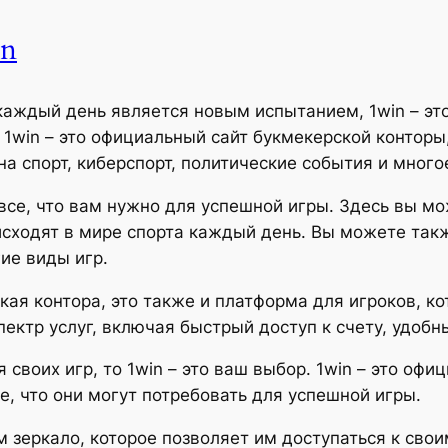
in
 каждый день является новым испытанием, 1win – эт
1win – это официальный сайт букмекерской конторы
на спорт, киберспорт, политические события и много
 все, что вам нужно для успешной игры. Здесь вы мо
исходят в мире спорта каждый день. Вы можете такж
ие виды игр.
ская контора, это также и платформа для игроков, к
ектр услуг, включая быстрый доступ к счету, удобн
своих игр, то 1win – это ваш выбор. 1win – это офи
е, что они могут потребовать для успешной игры.
 зеркало, которое позволяет им доступаться к свои