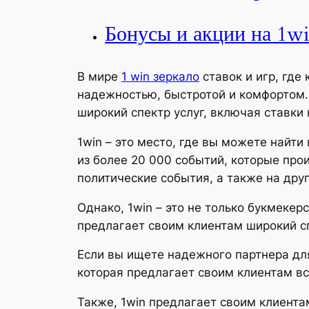
Бонусы и акции на 1w
В мире
1 win зеркало
ставок и игр, где
надежностью, быстротой и комфортом. 
широкий спектр услуг, включая ставки 
1win – это место, где вы можете найти
из более 20 000 событий, которые про
политические события, а также на друг
Однако, 1win – это не только букмекер
предлагает своим клиентам широкий сп
Если вы ищете надежного партнера для 
которая предлагает своим клиентам вс
Также, 1win предлагает своим клиентам