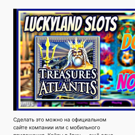
Сделать это можно на официальном
сайте компании или с мобильного