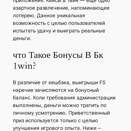
приложения. Кейсы в 1вин — ещё одно
азартное развлечение, напоминающее
лотерею. Данное уникальная
возможность с целью пользователей
испытать удачу и выиграть реальные
деньги.
что Такое Бонусы В Бк
1win?
В различие от кешбэка, выигрыши FS
наречие зачисляются на бонусный
баланс. Коли требования администрации
выполнены, деньги можно тратить по
личному усмотрению. Приветственный
приз используется только с целью
улучшения игрового опыта. Ниже –