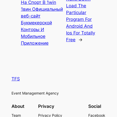
На Спорт В 1win
Load The
1вин Официальный
Particular
веб-сайт
Program For
Букмекерской
Android And
Конторы И
Ios For Totally
Мобильное
Free
→
Приложение
TFS
Event Management Agency
About
Privacy
Social
Team
Privacy Policy
Facebook