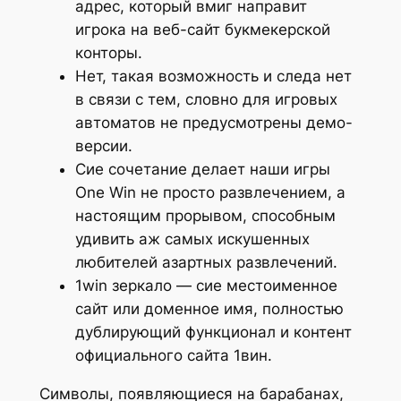
адрес, который вмиг направит
игрока на веб-сайт букмекерской
конторы.
Нет, такая возможность и следа нет
в связи с тем, словно для игровых
автоматов не предусмотрены демо-
версии.
Сие сочетание делает наши игры
One Win не просто развлечением, а
настоящим прорывом, способным
удивить аж самых искушенных
любителей азартных развлечений.
1win зеркало — сие местоименное
сайт или доменное имя, полностью
дублирующий функционал и контент
официального сайта 1вин.
Символы, появляющиеся на барабанах,