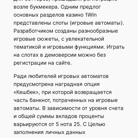
возле букмекера. Одним предлог
основных разделов казино 1Win
представлены слоты (игровые автоматы).
Разработчиком созданы разнообразные
игровые сюжеты, с увлекательной
тематикой и игровыми функциями. Играть
на слотах в демоверсии можно без
регистрации на сайте.
Ради любителей игровых автоматов
предусмотрена наградная опция
«Кешбек», при которой возвращается
часть банкнот, потраченных на игровые
автоматы. В зависимости от уровня счета
и общей суммы вкладов проценты
варьируются от 5 нота 25. С Целью
заполнения личных данных