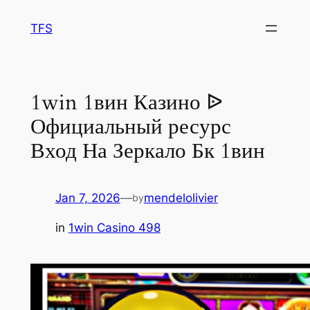
Skip
TFS
to
content
1win 1вин Казино ᐉ
Официальный ресурс
Вход На Зеркало Бк 1вин
Jan 7, 2026
—
mendelolivier
by
in
1win Casino 498