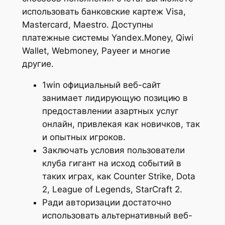
использовать банковские картеж Visa,
Mastercard, Maestro. Доступны
платежные системы Yandex.Money, Qiwi
Wallet, Webmoney, Payeer и многие
другие.
1win официальный веб-сайт
занимает лидирующую позицию в
предоставлении азартных услуг
онлайн, привлекая как новичков, так
и опытных игроков.
Заключать условия пользователи
клуба гигант на исход событий в
таких играх, как Counter Strike, Dota
2, League of Legends, StarCraft 2.
Ради авторизации достаточно
использовать альтернативный веб-