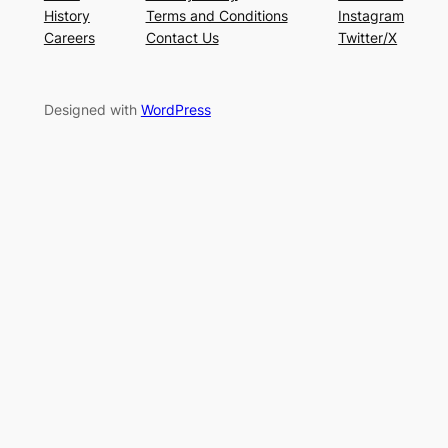
History
Terms and Conditions
Instagram
Careers
Contact Us
Twitter/X
Designed with
WordPress