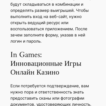
будут складываться в комбинации и
определять размер выигрышей. Чтобы
выполнить вход на веб-сайт, нужно
открыть ведущий ресурс или
воспользоваться приложением. После
зачем заполните форму, указав в ней
логин и пароль.
In Games:
Инновационные Игры
Онлайн Казино
Если потребуется подтверждение, вам
нужно пора и ответственность знать
предоставить сканы или фотографии
документов, удостоверяющих личность,