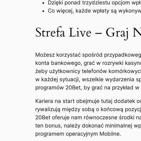
Dzięki ponad trzydziestu opcjom wp
Co więcej, każde wpłaty są wykonyw
Strefa Live – Graj
Możesz korzystać spośród przypadkowego
konta bankowego, grać w rozrywki kasyno
żeby użytkownicy telefonów komórkowych 
w każdej sytuacji, wszelkie wydarzenia
programów 20Bet, by grać na przykład w
Kariera na start obejmuje tutaj dodate
rywalizują między sobą o końcową pozycj
20Bet oferuje nam równoczesne środki n
ten bonus, należy dokonać minimalnej wp
programem operacyjnym Mobilne.