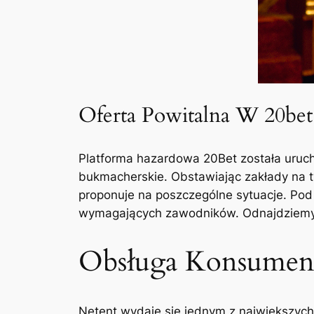
Oferta Powitalna W 20bet
Platforma hazardowa 20Bet została uruc
bukmacherskie. Obstawiając zakłady na t
proponuje na poszczególne sytuacje. Pod
wymagających zawodników. Odnajdziemy tu
Obsługa Konsumen
Netent wydaje się jednym z największyc