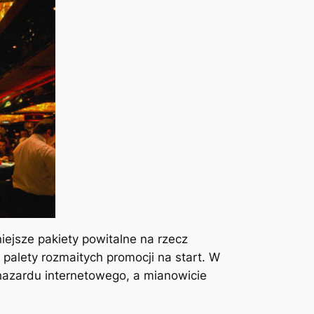
iejsze pakiety powitalne na rzecz
alety rozmaitych promocji na start. W
hazardu internetowego, a mianowicie