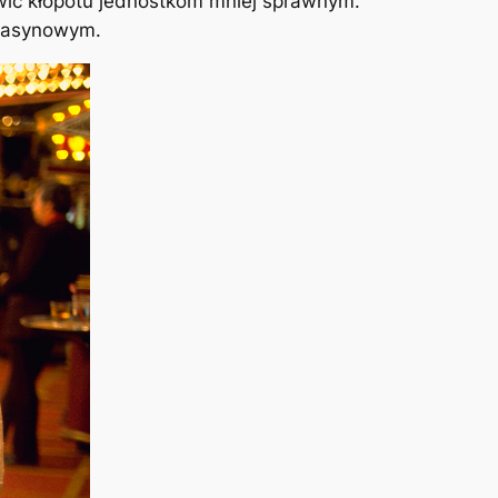
awić kłopotu jednostkom mniej sprawnym.
 kasynowym.