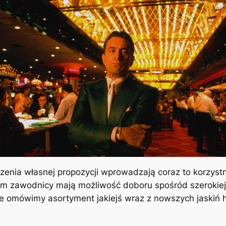
enia własnej propozycji wprowadzają coraz to korzystn
 zawodnicy mają możliwość doboru spośród szerokiej p
wie omówimy asortyment jakiejś wraz z nowszych jaskiń 