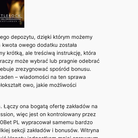
ego depozytu, dzięki którym możemy
na kwota owego dodatku została
 krótką, ale treściwą instrukcję, która
graczy może wybrać lub pragnie odebrać
rzebuje zrezygnować spośród bonusu.
 żaden – wiadomości na ten sprawa
okształt owo, jakie możliwości
. Łączy ona bogatą ofertę zakładów na
sion, więc jest on kontrolowany przez
a 20Bet PL wypracował samemu bardzo
iej sekcji zakładów i bonusów. Witryna