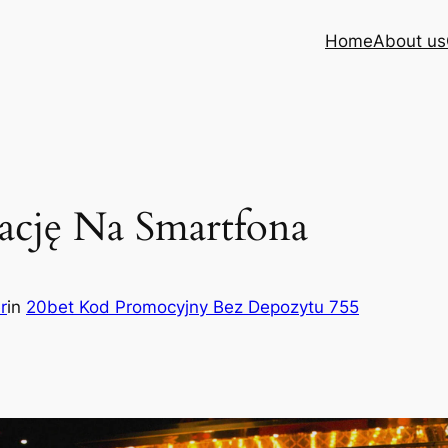
Home
About us
kację Na Smartfona
r
in
20bet Kod Promocyjny Bez Depozytu 755