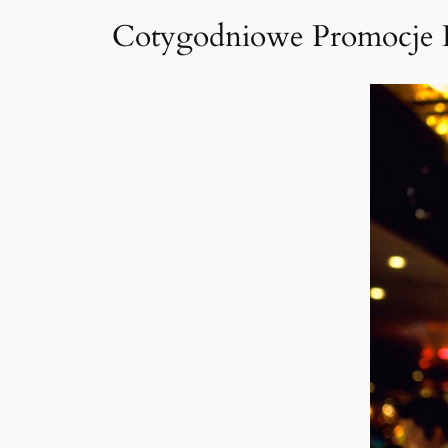
Cotygodniowe Promocje 