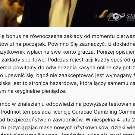
ię bonus na równoczesne zakłady od momentu pierwsz
stów zł na początek. Powinno Się zaznaczyć, iż dokład
użytkownik wpłaci na swe konto gracza. Poniżej opisujemy
zakłady sportowe. Podczas rejestracji każdy spośród 
remia powitalny do odwiedzenia kasyna online czy pot
to upewnić się, bądź nie zaakceptować jest wymagany
ska jest to stronica hazardowa, która łączy samemu cał
ym na oryginalne pieniądze.
móc w znalezieniu odpowiedzi na powyższe testowania
 Podmiot ten posiada licencję Curacao Gambling Commis
onad bezpieczeństwem zawodników. W niespełna 4 lat
u przyciągając masę nowych użytkowników, dzięki wielk