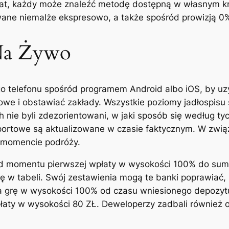
łat, każdy może znaleźć metodę dostępną w własnym kr
ane niemalże ekspresowo, a także spośród prowizją 0
 Na Żywo
 telefonu spośród programem Android albo iOS, by uz
we i obstawiać zakłady. Wszystkie poziomy jadłospisu
nie byli zdezorientowani, w jaki sposób się według ty
 sportowe są aktualizowane w czasie faktycznym. W zw
 momencie podróży.
k od momentu pierwszej wpłaty w wysokości 100% do su
ę w tabeli. Swój zestawienia mogą te banki poprawiać, 
a grę w wysokości 100% od czasu wniesionego depozyt
łaty w wysokości 80 ZŁ. Deweloperzy zadbali również 