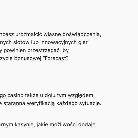
 chcesz urozmaicić własne doświadczenia,
nych slotów lub innowacyjnych gier
 powinien przestrzegać, by
zycje bonusowej “Forecast”.
ego casino także u dołu tym względem
ę staranną weryfikacją każdego sytuacje.
arnym kasynie, jakie możliwości dodaje