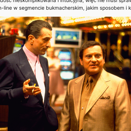
dość nieskomplikowana i intuicyjna, więc nie musi spr
 on-line w segmencie bukmacherskim, jakim sposobem i