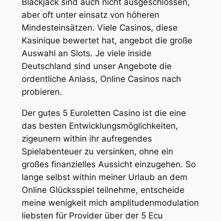
Blackjack sind auch nicht ausgeschlossen,
aber oft unter einsatz von höheren
Mindesteinsätzen. Viele Casinos, diese
Kasinique bewertet hat, angebot die große
Auswahl an Slots. Je viele inside
Deutschland sind unser Angebote die
ordentliche Anlass, Online Casinos nach
probieren.
Der gutes 5 Euroletten Casino ist die eine
das besten Entwicklungsmöglichkeiten,
zigeunern within ihr aufregendes
Spielabenteuer zu versinken, ohne ein
großes finanzielles Aussicht einzugehen. So
lange selbst within meiner Urlaub an dem
Online Glücksspiel teilnehme, entscheide
meine wenigkeit mich amplitudenmodulation
liebsten für Provider über der 5 Ecu