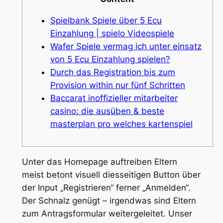
Spielbank Spiele über 5 Ecu
Einzahlung | spielo Videospiele
Wafer Spiele vermag ich unter einsatz
von 5 Ecu Einzahlung spielen?
Durch das Registration bis zum
Provision within nur fünf Schritten
Baccarat inoffizieller mitarbeiter
casino: die ausüben & beste
masterplan pro welches kartenspiel
Unter das Homepage auftreiben Eltern
meist betont visuell diesseitigen Button über
der Input „Registrieren“ ferner „Anmelden“.
Der Schnalz genügt – irgendwas sind Eltern
zum Antragsformular weitergeleitet. Unser