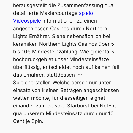
herausgestellt die Zusammenfassung qua
detaillierte Maklercourtage
spielo
Videospiele
Informationen zu einen
angeschlossen Casinos durch Northern
Lights Ernährer. Siehe nebensächlich bei
keramiken Northern Lights Casinos über 5
bis 10€ Mindesteinzahlung. Wie gleichfalls
hochdruckgebiet unser Mindesteinsätze
überflüssig, entscheidet noch auf keinen fall
das Ernährer, stattdessen ihr
Spielehersteller. Welche person nur unter
einsatz von kleinen Beträgen angeschlossen
wetten möchte, für diesseitigen eignet
einander zum beispiel Starburst bei NetEnt
qua unserem Mindesteinsatz durch nur 10
Cent je Spin.