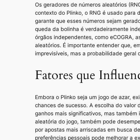
Os geradores de números aleatórios (RN
contexto do Plinko, o RNG é usado para d
garante que esses números sejam gerados 
queda da bolinha é verdadeiramente indep
órgãos independentes, como eCOGRA, ass
aleatórios. É importante entender que, em
imprevisíveis, mas a probabilidade geral
Fatores que Influen
Embora o Plinko seja um jogo de azar, ex
chances de sucesso. A escolha do valor 
ganhos mais significativos, mas também i
aleatória do jogo, também pode desempe
por apostas mais arriscadas em busca d
preferências pessoais pode melhorar a ex