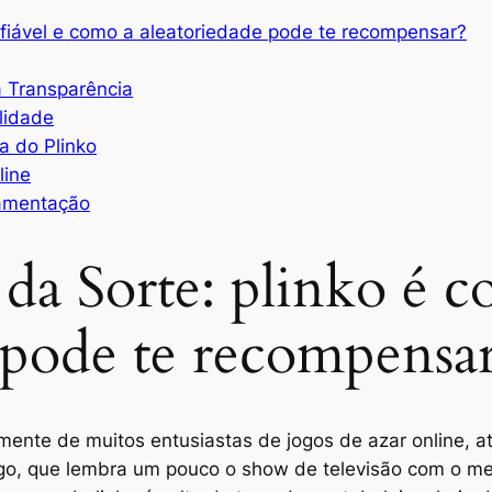
nfiável e como a aleatoriedade pode te recompensar?
a Transparência
lidade
a do Plinko
line
lamentação
da Sorte: plinko é c
e pode te recompensa
mente de muitos entusiastas de jogos de azar online, at
jogo, que lembra um pouco o show de televisão com o 