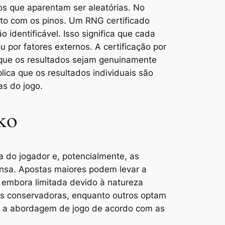
s que aparentam ser aleatórias. No
acto com os pinos. Um RNG certificado
identificável. Isso significa que cada
 por fatores externos. A certificação por
que os resultados sejam genuinamente
lica que os resultados individuais são
as do jogo.
nko
a do jogador e, potencialmente, as
ensa. Apostas maiores podem levar a
, embora limitada devido à natureza
s conservadoras, enquanto outros optam
ar a abordagem de jogo de acordo com as