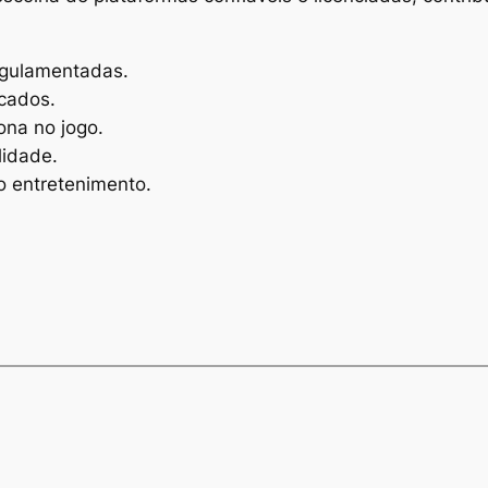
egulamentadas.
icados.
ona no jogo.
lidade.
 entretenimento.