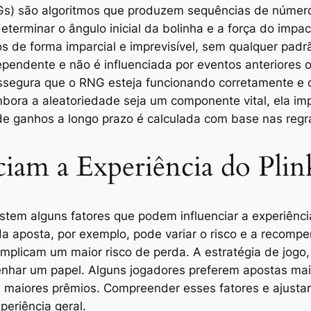
Gs) são algoritmos que produzem sequências de número
eterminar o ângulo inicial da bolinha e a força do imp
de forma imparcial e imprevisível, sem qualquer padrão 
endente e não é influenciada por eventos anteriores ou
egura que o RNG esteja funcionando corretamente e 
bora a aleatoriedade seja um componente vital, ela imp
 de ganhos a longo prazo é calculada com base nas regr
ciam a Experiência do Pli
istem alguns fatores que podem influenciar a experiênci
da aposta, por exemplo, pode variar o risco e a recomp
mplicam um maior risco de perda. A estratégia de jogo
nhar um papel. Alguns jogadores preferem apostas mai
e maiores prêmios. Compreender esses fatores e ajust
periência geral.