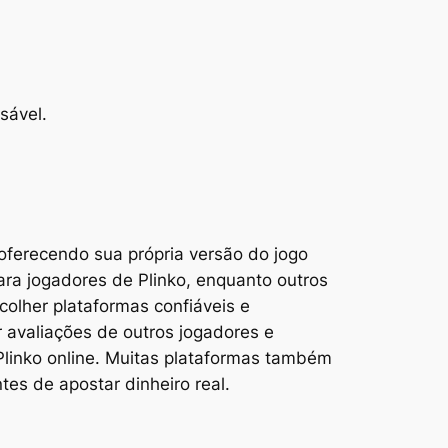
sável.
oferecendo sua própria versão do jogo
ara jogadores de Plinko, enquanto outros
colher plataformas confiáveis e
er avaliações de outros jogadores e
 Plinko online. Muitas plataformas também
es de apostar dinheiro real.