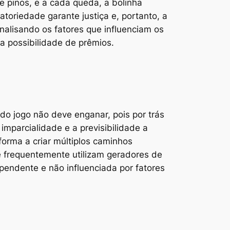
e pinos, e a cada queda, a bolinha
oriedade garante justiça e, portanto, a
nalisando os fatores que influenciam os
a possibilidade de prêmios.
do jogo não deve enganar, pois por trás
mparcialidade e a previsibilidade a
forma a criar múltiplos caminhos
ne frequentemente utilizam geradores de
pendente e não influenciada por fatores