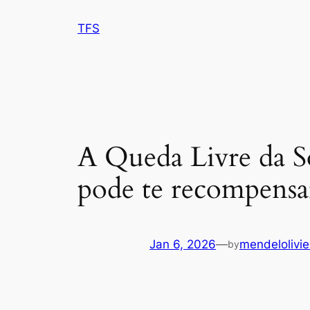
Skip
TFS
to
content
A Queda Livre da So
pode te recompensa
Jan 6, 2026
—
mendelolivie
by