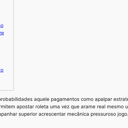
no
ze
to
 probabilidades aquele pagamentos como apalpar estra
permitem apostar roleta uma vez que arame real mesmo
panhar superior acrescentar mecânica pressuroso jogo