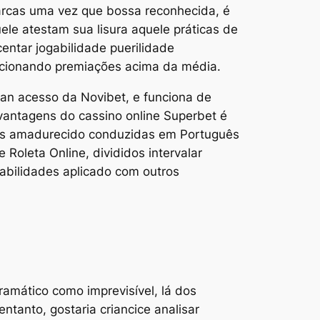
rcas uma vez que bossa reconhecida, é
le atestam sua lisura aquele práticas de
ntar jogabilidade puerilidade
orcionando premiações acima da média.
 an acesso da Novibet, e funciona de
 vantagens do cassino online Superbet é
tidas amadurecido conduzidas em Português
 Roleta Online, divididos intervalar
abilidades aplicado com outros
dramático como imprevisível, lá dos
ntanto, gostaria criancice analisar