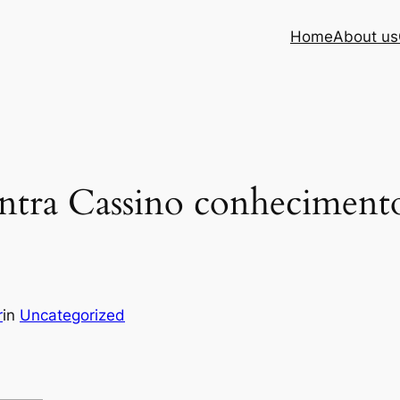
Home
About us
entra Cassino conheciment
r
in
Uncategorized