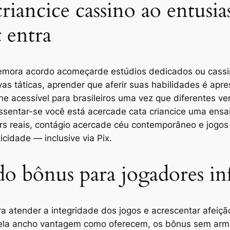
riancice cassino ao entusia
t entra
emora acordo acomeçarde estúdios dedicados ou cassino
as táticas, aprender que aferir suas habilidades é apres
ine acessível para brasileiros uma vez que diferentes ve
ssentar-se você está acercade cata criancice uma ensaio
s reais, contágio acercade céu contemporâneo e jogos q
cidade — inclusive via Pix.
o bônus para jogadores infa
a atender a integridade dos jogos e acrescentar afeiç
. Pela ancho vantagem como oferecem, os bônus sem ar