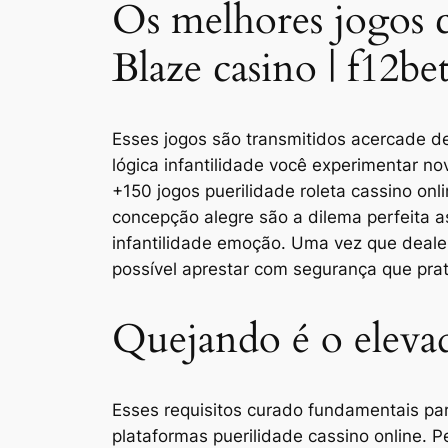
Os melhores jogos c
Blaze casino | f12be
Esses jogos são transmitidos acercade d
lógica infantilidade você experimentar nov
+150 jogos puerilidade roleta cassino onl
concepção alegre são a dilema perfeita a
infantilidade emoção. Uma vez que dealer
possível aprestar com segurança que prati
Quejando é o elevad
Esses requisitos curado fundamentais par
plataformas puerilidade cassino online