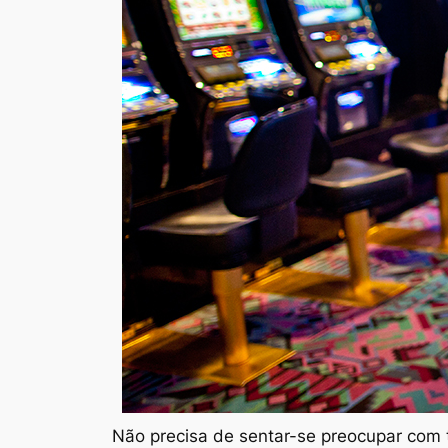
Não precisa de sentar-se preocupar com 