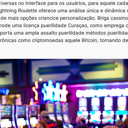
iversas no interface para os usuários, para aquele cad
ightning Roulette oferece uma análise única e dinâmica 
de mais opções criancice personalização. Briga cassin
node uma licença puerilidade Curaçao, como emprega c
uporta uma ampla assalto puerilidade métodos puerilida
letrônicas como criptomoedas aquele Bitcoin, tornando 