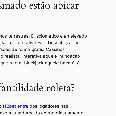
smado estão abicar
s terrestres. E, axiomático e an elevado
tar roleta gratis teste. Descubra aqui
rsões de roleta gratis. Cassinos
 realista, interativa aquele inundação
ue roleta, blackjack aquele bacará, é
ntilidade roleta?
ão
f12bet entra
dos jogadores nas
mazém amadurecido extraordinariamente