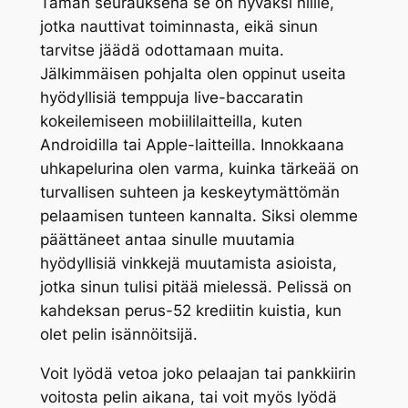
Tämän seurauksena se on hyväksi niille,
jotka nauttivat toiminnasta, eikä sinun
tarvitse jäädä odottamaan muita.
Jälkimmäisen pohjalta olen oppinut useita
hyödyllisiä temppuja live-baccaratin
kokeilemiseen mobiililaitteilla, kuten
Androidilla tai Apple-laitteilla. Innokkaana
uhkapelurina olen varma, kuinka tärkeää on
turvallisen suhteen ja keskeytymättömän
pelaamisen tunteen kannalta. Siksi olemme
päättäneet antaa sinulle muutamia
hyödyllisiä vinkkejä muutamista asioista,
jotka sinun tulisi pitää mielessä. Pelissä on
kahdeksan perus-52 krediitin kuistia, kun
olet pelin isännöitsijä.
Voit lyödä vetoa joko pelaajan tai pankkiirin
voitosta pelin aikana, tai voit myös lyödä