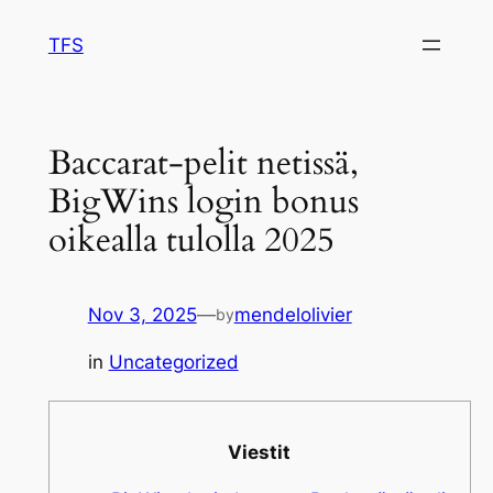
Skip
TFS
to
content
Baccarat-pelit netissä,
BigWins login bonus
oikealla tulolla 2025
Nov 3, 2025
—
mendelolivier
by
in
Uncategorized
Viestit