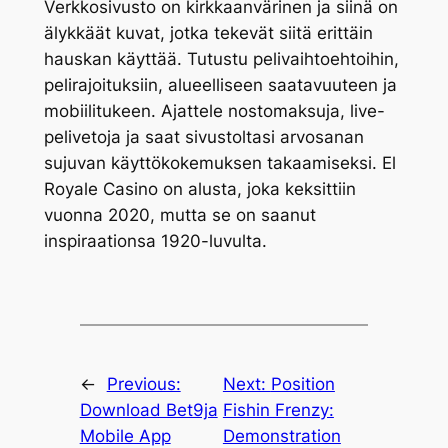
Verkkosivusto on kirkkaanvärinen ja siinä on
älykkäät kuvat, jotka tekevät siitä erittäin
hauskan käyttää. Tutustu pelivaihtoehtoihin,
pelirajoituksiin, alueelliseen saatavuuteen ja
mobiilitukeen. Ajattele nostomaksuja, live-
pelivetoja ja saat sivustoltasi arvosanan
sujuvan käyttökokemuksen takaamiseksi. El
Royale Casino on alusta, joka keksittiin
vuonna 2020, mutta se on saanut
inspiraationsa 1920-luvulta.
←
Previous:
Next:
Position
Download Bet9ja
Fishin Frenzy:
Mobile App
Demonstration