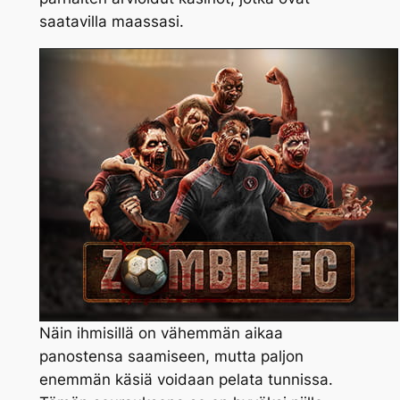
saatavilla maassasi.
Näin ihmisillä on vähemmän aikaa
panostensa saamiseen, mutta paljon
enemmän käsiä voidaan pelata tunnissa.