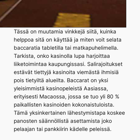
Tässä on muutamia vinkkejä siitä, kuinka
helppoa sitä on käyttää ja miten voit selata
baccaratia tabletilla tai matkapuhelimella.
Tarkista, onko kasinolla lupa harjoittaa
liiketoimintaa kaupungissasi. Salirajoitukset
estävät tiettyjä kasinoita viemästä ihmisiä
pois tietyiltä alueilta. Baccarat on yksi
yleisimmistä kasinopeleistä Aasiassa,
erityisesti Macaossa, jossa se tuo yli 80 %
paikallisten kasinoiden kokonaistuloista.
Tämä yksinkertainen lähestymistapa koskee
panosten säännöllistä asettamista joko
pelaajan tai pankkiirin kädelle peleissä.