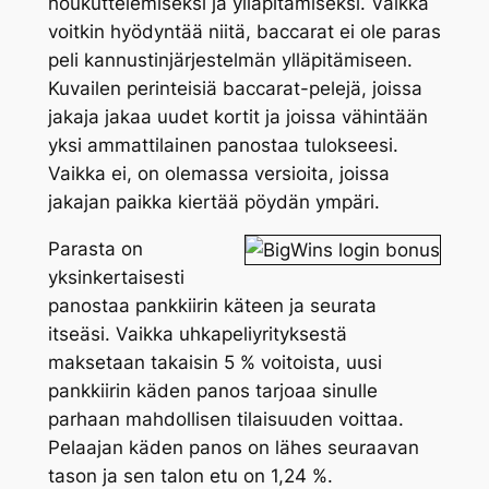
houkuttelemiseksi ja ylläpitämiseksi. Vaikka
voitkin hyödyntää niitä, baccarat ei ole paras
peli kannustinjärjestelmän ylläpitämiseen.
Kuvailen perinteisiä baccarat-pelejä, joissa
jakaja jakaa uudet kortit ja joissa vähintään
yksi ammattilainen panostaa tulokseesi.
Vaikka ei, on olemassa versioita, joissa
jakajan paikka kiertää pöydän ympäri.
Parasta on
yksinkertaisesti
panostaa pankkiirin käteen ja seurata
itseäsi. Vaikka uhkapeliyrityksestä
maksetaan takaisin 5 % voitoista, uusi
pankkiirin käden panos tarjoaa sinulle
parhaan mahdollisen tilaisuuden voittaa.
Pelaajan käden panos on lähes seuraavan
tason ja sen talon etu on 1,24 %.