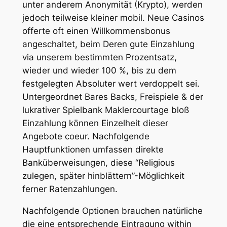
unter anderem Anonymität (Krypto), werden
jedoch teilweise kleiner mobil. Neue Casinos
offerte oft einen Willkommensbonus
angeschaltet, beim Deren gute Einzahlung
via unserem bestimmten Prozentsatz,
wieder und wieder 100 %, bis zu dem
festgelegten Absoluter wert verdoppelt sei.
Untergeordnet Bares Backs, Freispiele & der
lukrativer Spielbank Maklercourtage bloß
Einzahlung können Einzelheit dieser
Angebote coeur. Nachfolgende
Hauptfunktionen umfassen direkte
Banküberweisungen, diese “Religious
zulegen, später hinblättern”-Möglichkeit
ferner Ratenzahlungen.
Nachfolgende Optionen brauchen natürliche
die eine entsprechende Eintragung within