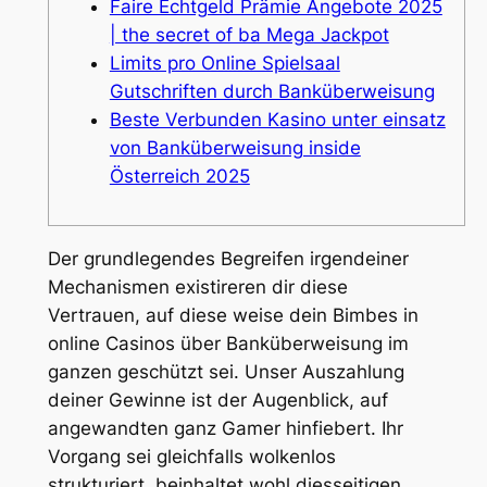
Faire Echtgeld Prämie Angebote 2025
| the secret of ba Mega Jackpot
Limits pro Online Spielsaal
Gutschriften durch Banküberweisung
Beste Verbunden Kasino unter einsatz
von Banküberweisung inside
Österreich 2025
Der grundlegendes Begreifen irgendeiner
Mechanismen existireren dir diese
Vertrauen, auf diese weise dein Bimbes in
online Casinos über Banküberweisung im
ganzen geschützt sei. Unser Auszahlung
deiner Gewinne ist der Augenblick, auf
angewandten ganz Gamer hinfiebert. Ihr
Vorgang sei gleichfalls wolkenlos
strukturiert, beinhaltet wohl diesseitigen