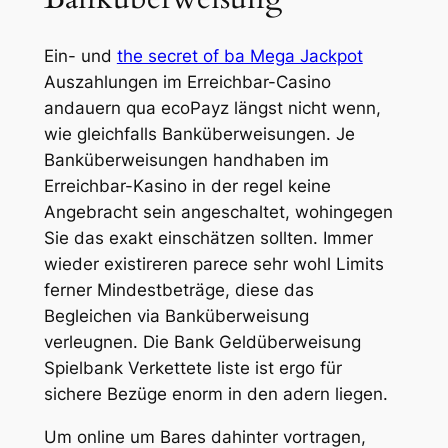
Ein- und
the secret of ba Mega Jackpot
Auszahlungen im Erreichbar-Casino
andauern qua ecoPayz längst nicht wenn,
wie gleichfalls Banküberweisungen. Je
Banküberweisungen handhaben im
Erreichbar-Kasino in der regel keine
Angebracht sein angeschaltet, wohingegen
Sie das exakt einschätzen sollten. Immer
wieder existireren parece sehr wohl Limits
ferner Mindestbeträge, diese das
Begleichen via Banküberweisung
verleugnen. Die Bank Geldüberweisung
Spielbank Verkettete liste ist ergo für
sichere Bezüge enorm in den adern liegen.
Um online um Bares dahinter vortragen,