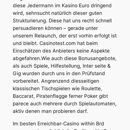
diese Jedermann im Kasino Euro dringend
wird, sehnsucht natürlich dieser guten
Strukturierung. Diese hat uns recht schnell
persuadieren können – gerade unter
unserem Relaunch, der erst vorhin erfolgt ist
und bleibt. Casinotest.com hat beim
Einschätzen des Anbieters keine Aspekte
abgefahren.Wie auch diese Bonusangebote,
als auch Spiele, Hilfestellung, Inter seite &
Gig wurden durch uns in den Prüfstand
vorbereitet. Angrenzend diesseitigen
klassischen Tischspielen wie Roulette,
Baccarat, Piratenflagge ferner Poker gibt
parece auch mehrere durch Spielautomaten,
aktiv denen man probieren darf.
Im besten Erreichbar-Casino within Brd