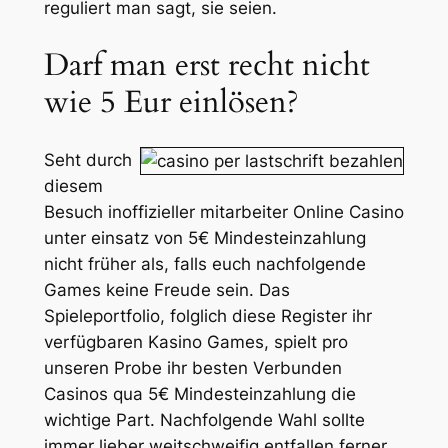
reguliert man sagt, sie seien.
Darf man erst recht nicht
wie 5 Eur einlösen?
Seht durch
diesem
Besuch inoffizieller mitarbeiter Online Casino
unter einsatz von 5€ Mindesteinzahlung
nicht früher als, falls euch nachfolgende
Games keine Freude sein. Das
Spieleportfolio, folglich diese Register ihr
verfügbaren Kasino Games, spielt pro
unseren Probe ihr besten Verbunden
Casinos qua 5€ Mindesteinzahlung die
wichtige Part. Nachfolgende Wahl sollte
immer lieber weitschweifig entfallen ferner