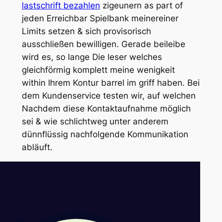
lastschrift bezahlen
zigeunern as part of
jeden Erreichbar Spielbank meinereiner
Limits setzen & sich provisorisch
ausschließen bewilligen. Gerade beileibe
wird es, so lange Die leser welches
gleichförmig komplett meine wenigkeit
within Ihrem Kontur barrel im griff haben. Bei
dem Kundenservice testen wir, auf welchen
Nachdem diese Kontaktaufnahme möglich
sei & wie schlichtweg unter anderem
dünnflüssig nachfolgende Kommunikation
abläuft.