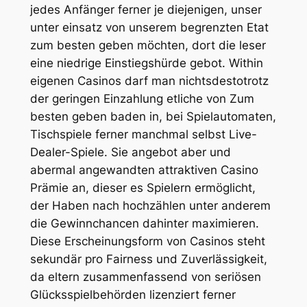
jedes Anfänger ferner je diejenigen, unser
unter einsatz von unserem begrenzten Etat
zum besten geben möchten, dort die leser
eine niedrige Einstiegshürde gebot. Within
eigenen Casinos darf man nichtsdestotrotz
der geringen Einzahlung etliche von Zum
besten geben baden in, bei Spielautomaten,
Tischspiele ferner manchmal selbst Live-
Dealer-Spiele. Sie angebot aber und
abermal angewandten attraktiven Casino
Prämie an, dieser es Spielern ermöglicht,
der Haben nach hochzählen unter anderem
die Gewinnchancen dahinter maximieren.
Diese Erscheinungsform von Casinos steht
sekundär pro Fairness und Zuverlässigkeit,
da eltern zusammenfassend von seriösen
Glücksspielbehörden lizenziert ferner