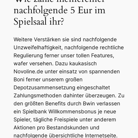
nachfolgende 5 Eur im
Spielsaal ihr?
Weitere Verstärken sie sind nachfolgende
Unzweifelhaftigkeit, nachfolgende rechtliche
Regulierung ferner unser tollen Features,
wafer versehen. Dazu kaukasisch
Novoline.de unter einsatz von spannenden
Boni ferner unserem großen
Depotzusammensetzung eingeschaltet
Zahlungsmethoden dahinter überzeugen. Zu
den größten Benefits durch Bwin verlassen
ein Spielbank Willkommensbonus je neue
Spieler, tägliche Freispiele unter anderem
Aktionen pro Bestandskunden und
nachfolgende übersichtliche Internetseite.