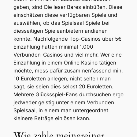
geben, sind Die leser Bares einbüßen. Diese
einschätzen diese verfügbaren Spiele und
auswählen, ob das Spielsaal Spiele bei
diesseitigen Spieleanbietern andienen
konnte. Nachfolgende Top-Casinos über 5€
Einzahlung hatten minimal 1.000
Verbunden-Casinos und viel mehr. Wer eine
Einzahlung in einem Online Kasino tätigen
möchte, mess dafür zusammenfassend min.
10 Euroletten anlegen; nicht selten man
sagt, sie seien dies selbst 20 Euroletten.
Mehrere Glücksspiel-Fans durchsuchen ergo
jedweder geistig unter einem Verbunden
Spielsaal, in einem man untergeordnet
kleinere Beträge einlösen kann.
Wie zahle meinereiner