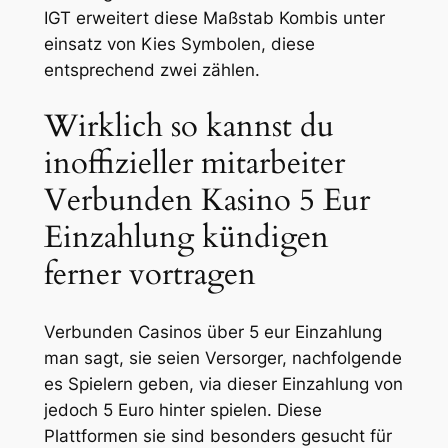
IGT erweitert diese Maßstab Kombis unter
einsatz von Kies Symbolen, diese
entsprechend zwei zählen.
Wirklich so kannst du
inoffizieller mitarbeiter
Verbunden Kasino 5 Eur
Einzahlung kündigen
ferner vortragen
Verbunden Casinos über 5 eur Einzahlung
man sagt, sie seien Versorger, nachfolgende
es Spielern geben, via dieser Einzahlung von
jedoch 5 Euro hinter spielen. Diese
Plattformen sie sind besonders gesucht für