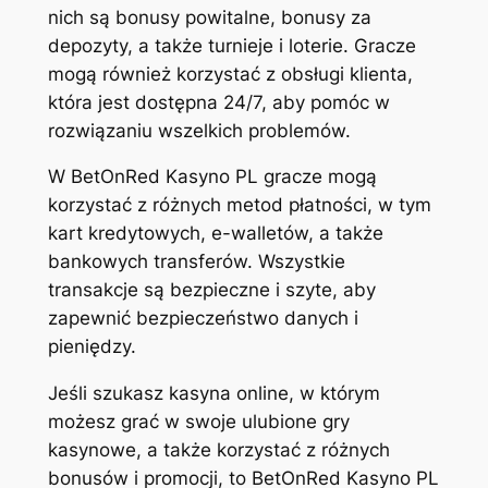
nich są bonusy powitalne, bonusy za
depozyty, a także turnieje i loterie. Gracze
mogą również korzystać z obsługi klienta,
która jest dostępna 24/7, aby pomóc w
rozwiązaniu wszelkich problemów.
W BetOnRed Kasyno PL gracze mogą
korzystać z różnych metod płatności, w tym
kart kredytowych, e-walletów, a także
bankowych transferów. Wszystkie
transakcje są bezpieczne i szyte, aby
zapewnić bezpieczeństwo danych i
pieniędzy.
Jeśli szukasz kasyna online, w którym
możesz grać w swoje ulubione gry
kasynowe, a także korzystać z różnych
bonusów i promocji, to BetOnRed Kasyno PL