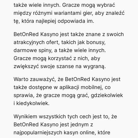
także wiele innych. Gracze mogą wybrać
między różnymi wariantami gier, aby znaleźć
tę, która najlepiej odpowiada im.
BetOnRed Kasyno jest także znane z swoich
atrakcyjnych ofert, takich jak bonusy,
darmowe spiny, a także wiele innych.
Gracze mogą korzystać z nich, aby
zwiększyć swoje szanse na wygraną.
Warto zauważyć, że BetOnRed Kasyno jest
także dostępne w aplikacji mobilnej, co
sprawia, że gracze mogą grać, gdziekolwiek
i kiedykolwiek.
Wynikiem wszystkich tych cech jest to, że
BetOnRed Kasyno jest jednym z
najpopularniejszych kasyn online, które