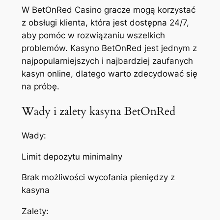
W BetOnRed Casino gracze mogą korzystać
z obsługi klienta, która jest dostępna 24/7,
aby pomóc w rozwiązaniu wszelkich
problemów. Kasyno BetOnRed jest jednym z
najpopularniejszych i najbardziej zaufanych
kasyn online, dlatego warto zdecydować się
na próbę.
Wady i zalety kasyna BetOnRed
Wady:
Limit depozytu minimalny
Brak możliwości wycofania pieniędzy z
kasyna
Zalety: