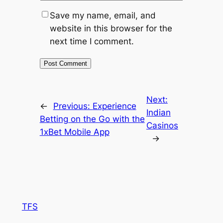
Save my name, email, and
website in this browser for the
next time I comment.
Next:
←
Previous:
Experience
Indian
Betting on the Go with the
Casinos
1xBet Mobile App
→
TFS