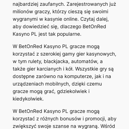
najbardziej zaufanych. Zarejestrowanych już
milionów graczy, którzy cieszą się swoimi
wygranymi w kasynie online. Czytaj dalej,
aby dowiedzieć się, dlaczego BetOnRed
Kasyno PL jest tak popularne.
W BetOnRed Kasyno PL gracze mogą
korzystać z szerokiej gamy gier kasynowych,
w tym rulety, blackjacka, automatów, a
także gier karcianych i kół. Wszystkie gry są
dostępne zarówno na komputerze, jak i na
urządzeniach mobilnych, dzięki czemu
gracze mogą grać, gdziekolwiek i
kiedykolwiek.
W BetOnRed Kasyno PL gracze mogą
korzystać z różnych bonusów i promocji, aby
zwiększyć swoje szanse na wygraną. Wśród