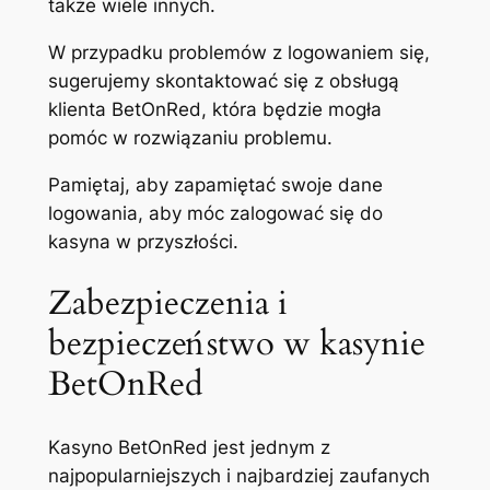
także wiele innych.
W przypadku problemów z logowaniem się,
sugerujemy skontaktować się z obsługą
klienta BetOnRed, która będzie mogła
pomóc w rozwiązaniu problemu.
Pamiętaj, aby zapamiętać swoje dane
logowania, aby móc zalogować się do
kasyna w przyszłości.
Zabezpieczenia i
bezpieczeństwo w kasynie
BetOnRed
Kasyno BetOnRed jest jednym z
najpopularniejszych i najbardziej zaufanych