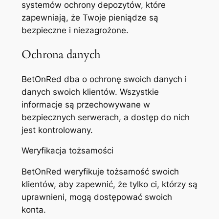
systemów ochrony depozytów, które
zapewniają, że Twoje pieniądze są
bezpieczne i niezagrożone.
Ochrona danych
BetOnRed dba o ochronę swoich danych i
danych swoich klientów. Wszystkie
informacje są przechowywane w
bezpiecznych serwerach, a dostęp do nich
jest kontrolowany.
Weryfikacja tożsamości
BetOnRed weryfikuje tożsamość swoich
klientów, aby zapewnić, że tylko ci, którzy są
uprawnieni, mogą dostępować swoich
konta.