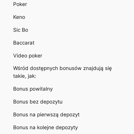
Poker
Keno
Sic Bo
Baccarat
Video poker
Wśród dostępnych bonusów znajdują się
takie, jak:
Bonus powitalny
Bonus bez depozytu
Bonus na pierwszą depozyt
Bonus na kolejne depozyty