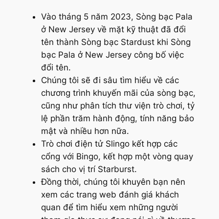
Vào tháng 5 năm 2023, Sòng bạc Pala
ở New Jersey về mặt kỹ thuật đã đổi
tên thành Sòng bạc Stardust khi Sòng
bạc Pala ở New Jersey công bố việc
đổi tên.
Chúng tôi sẽ đi sâu tìm hiểu về các
chương trình khuyến mãi của sòng bạc,
cũng như phân tích thư viện trò chơi, tỷ
lệ phần trăm hành động, tính năng bảo
mật và nhiều hơn nữa.
Trò chơi điện tử Slingo kết hợp các
cổng với Bingo, kết hợp một vòng quay
sách cho vị trí Starburst.
Đồng thời, chúng tôi khuyên bạn nên
xem các trang web đánh giá khách
quan để tìm hiểu xem những người