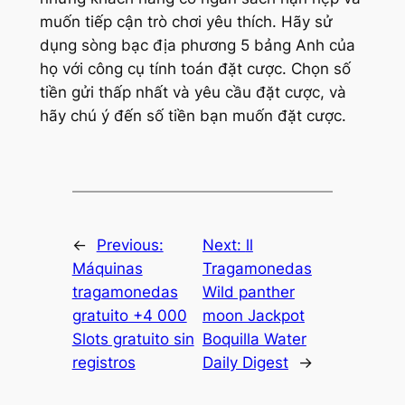
muốn tiếp cận trò chơi yêu thích. Hãy sử
dụng sòng bạc địa phương 5 bảng Anh của
họ với công cụ tính toán đặt cược. Chọn số
tiền gửi thấp nhất và yêu cầu đặt cược, và
hãy chú ý đến số tiền bạn muốn đặt cược.
←
Previous:
Next:
ll
Máquinas
Tragamonedas
tragamonedas
Wild panther
gratuito +4 000
moon Jackpot
Slots gratuito sin
Boquilla Water
registros
Daily Digest
→