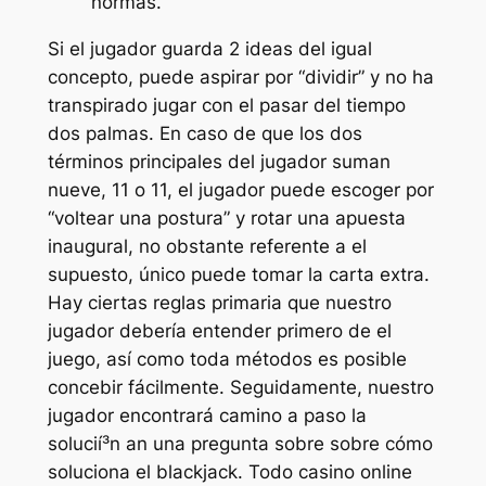
normas.
Si el jugador guarda 2 ideas del igual
concepto, puede aspirar por “dividir” y no ha
transpirado jugar con el pasar del tiempo
dos palmas. En caso de que los dos
términos principales del jugador suman
nueve, 11 o 11, el jugador puede escoger por
“voltear una postura” y rotar una apuesta
inaugural, no obstante referente a el
supuesto, único puede tomar la carta extra.
Hay ciertas reglas primaria que nuestro
jugador debería entender primero de el
juego, así­ como toda métodos es posible
concebir fácilmente. Seguidamente, nuestro
jugador encontrará camino a paso la
solucií³n an una pregunta sobre sobre cómo
soluciona el blackjack. Todo casino online