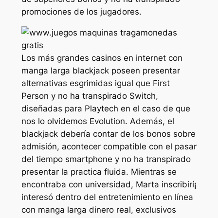
promociones de los jugadores.
Los más grandes casinos en internet con
manga larga blackjack poseen presentar
alternativas esgrimidas igual que First
Person y no ha transpirado Switch,
diseñadas para Playtech en el caso de que
nos lo olvidemos Evolution. Además, el
blackjack debería contar de los bonos sobre
admisión, acontecer compatible con el pasar
del tiempo smartphone y no ha transpirado
presentar la practica fluida. Mientras se
encontraba con universidad, Marta inscribirí¡
interesó dentro del entretenimiento en línea
con manga larga dinero real, exclusivos