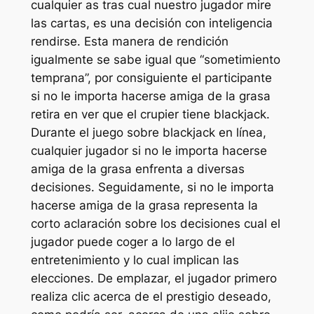
cualquier as tras cual nuestro jugador mire
las cartas, es una decisión con inteligencia
rendirse. Esta manera de rendición
igualmente se sabe igual que “sometimiento
temprana”, por consiguiente el participante
si no le importa hacerse amiga de la grasa
retira en ver que el crupier tiene blackjack.
Durante el juego sobre blackjack en línea,
cualquier jugador si no le importa hacerse
amiga de la grasa enfrenta a diversas
decisiones. Seguidamente, si no le importa
hacerse amiga de la grasa representa la
corto aclaración sobre los decisiones cual el
jugador puede coger a lo largo de el
entretenimiento y lo cual implican las
elecciones. De emplazar, el jugador primero
realiza clic acerca de el prestigio deseado,