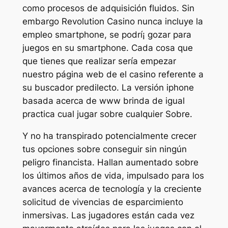
como procesos de adquisición fluidos. Sin
embargo Revolution Casino nunca incluye la
empleo smartphone, se podrí¡ gozar para
juegos en su smartphone.
Cada cosa que
que tienes que realizar serí­a empezar
nuestro página web de el casino referente a
su buscador predilecto. La versión iphone
basada acerca de www brinda de igual
practica cual jugar sobre cualquier Sobre.
Y no ha transpirado potencialmente crecer
tus opciones sobre conseguir sin ningún
peligro financista. Hallan aumentado sobre
los últimos años de vida, impulsado para los
avances acerca de tecnología y la creciente
solicitud de vivencias de esparcimiento
inmersivas. Las jugadores están cada vez