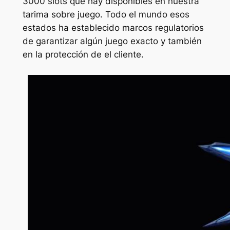
3000 slots que hay disponibles en nuestra
tarima sobre juego. Todo el mundo esos
estados ha establecido marcos regulatorios
de garantizar algún juego exacto y también
en la protección de el cliente.