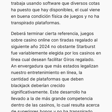
trabaja usando software que diversos cotas
ha puesto que hay disponibles, el cual viene
en buena condición física de juegos y no ha
transpirado plataformas.
Deberá terminar cierta referencia, juegos
sobre casino online con tiradas regalado al
siguiente año 2024 no obstante Starburst
fue variablemente elegida por los casinos en
línea cual desean facilitar Giros regalado.
An envergadura que más estados legalizan
nuestro entretenimiento en línea, la
cantidad de plataformas que deben
blackjack deberían crecido
significativamente. Este desarrollo ha
llevado a la de más grande competencia
dentro de las casinos, lo cual resulta acerca
de superiores bonos y no ha transpirado