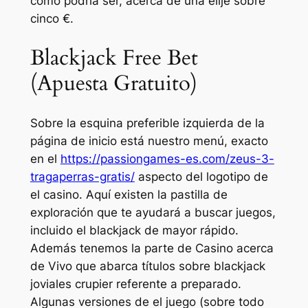
como podrí­a ser, acerca de una elije sobre
cinco €.
Blackjack Free Bet
(Apuesta Gratuito)
Sobre la esquina preferible izquierda de la
página de inicio está nuestro menú, exacto
en el
https://passiongames-es.com/zeus-3-
tragaperras-gratis/
aspecto del logotipo de
el casino. Aquí existen la pastilla de
exploración que te ayudará a buscar juegos,
incluido el blackjack de mayor rápido.
Además tenemos la parte de Casino acerca
de Vivo que abarca títulos sobre blackjack
joviales crupier referente a preparado.
Algunas versiones de el juego (sobre todo