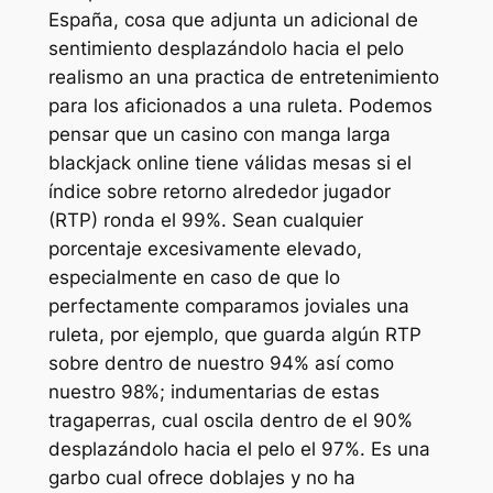
España, cosa que adjunta un adicional de
sentimiento desplazándolo hacia el pelo
realismo an una practica de entretenimiento
para los aficionados a una ruleta. Podemos
pensar que un casino con manga larga
blackjack online tiene válidas mesas si el
índice sobre retorno alrededor jugador
(RTP) ronda el 99%. Sean cualquier
porcentaje excesivamente elevado,
especialmente en caso de que lo
perfectamente comparamos joviales una
ruleta, por ejemplo, que guarda algún RTP
sobre dentro de nuestro 94% así­ como
nuestro 98%; indumentarias de estas
tragaperras, cual oscila dentro de el 90%
desplazándolo hacia el pelo el 97%. Es una
garbo cual ofrece doblajes y no ha