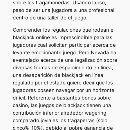
sobre los tragamonedas. Usando lapso,
pasó de ser una jugadora a una profesional
dentro de una taller de el juego.
Comprender los regulaciones que rodean el
blackjack online es imprescindible para las
jugadores cual solicitan participar acerca de
levante emocionante juego. Pero Nevada ha
aventajado acerca de una legalización sobre
diversas formas de esparcimiento en línea,
una desaparición de blackjack en línea
regulado por el estado quiere decir que los
jugadores poseen navegar por un horizonte
difícil. Referente a bastantes bonos sobre
casino, las juegos de blackjack tienen una
contribución inferior alrededor wagering
comparado joviales los tragaperras (solo
cinco%-10%), debido al pobre ganancia de