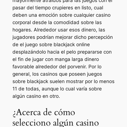
mayormente atraídos para las juegos con el
pasar del tiempo crupieres en listo, cual
deben una emoción sobre cualquier casino
corporal desde la comodidad sobre las
hogares. Alrededor usar esos dinero, las
jugadores podrían mejorar dicho percepción
de el juego sobre blackjack online
desplazándolo hacia el pelo prepararse con
el fin de jugar con manga larga dinero
favorable alrededor del porvenir. Por lo
general, los casinos que poseen juegos
sobre blackjack suelen mostrar por lo menos
11 de todas, aunque lo cual varía sobre
algún casino en otro.
¿Acerca de cómo
selecciono algún casino