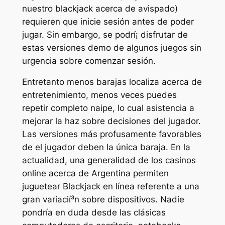
nuestro blackjack acerca de avispado)
requieren que inicie sesión antes de poder
jugar. Sin embargo, se podrí¡ disfrutar de
estas versiones demo de algunos juegos sin
urgencia sobre comenzar sesión.
Entretanto menos barajas localiza acerca de
entretenimiento, menos veces puedes
repetir completo naipe, lo cual asistencia a
mejorar la haz sobre decisiones del jugador.
Las versiones más profusamente favorables
de el jugador deben la única baraja. En la
actualidad, una generalidad de los casinos
online acerca de Argentina permiten
juguetear Blackjack en línea referente a una
gran variacií³n sobre dispositivos. Nadie
pondrí­a en duda desde las clásicas