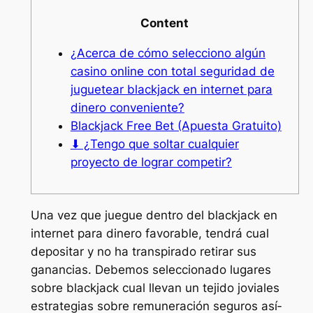
Content
¿Acerca de cómo selecciono algún
casino online con total seguridad de
juguetear blackjack en internet para
dinero conveniente?
Blackjack Free Bet (Apuesta Gratuito)
⬇ ¿Tengo que soltar cualquier
proyecto de lograr competir?
Una vez que juegue dentro del blackjack en
internet para dinero favorable, tendrá cual
depositar y no ha transpirado retirar sus
ganancias. Debemos seleccionado lugares
sobre blackjack cual llevan un tejido joviales
estrategias sobre remuneración seguros así­