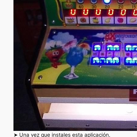
➤ Una vez que instales esta aplicación,