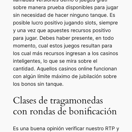
sobre manera prueba disponibles para jugar
sin necesidad de hacer ninguno tanque. Es
posible lucro positivo jugando slots, siempre
y una vez que apuestes recursos positivo
para jugar. Debes haber presente, en todo
momento, cual estos juegos resultan para
los cual más recursos ingresan a los casinos
inteligentes, lo que se mira sobre el
cantidad. Aquellos casinos online funcionan
con algún límite máximo de jubilación sobre
los bonos sin tanque.
Clases de tragamonedas
con rondas de bonificación
Es una buena opinión verificar nuestro RTP y