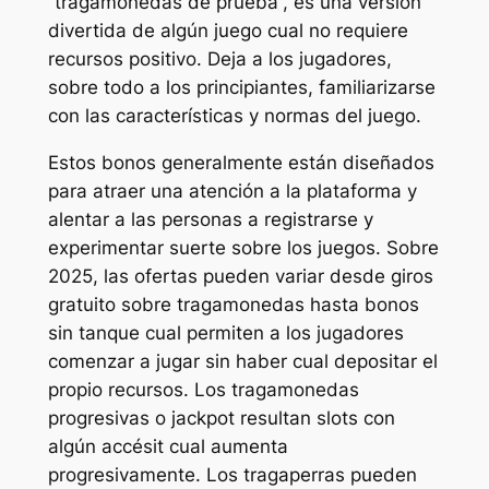
“tragamonedas de prueba”, es una versión
divertida de algún juego cual no requiere
recursos positivo. Deja a los jugadores,
sobre todo a los principiantes, familiarizarse
con las características y normas del juego.
Estos bonos generalmente están diseñados
para atraer una atención a la plataforma y
alentar a las personas a registrarse y
experimentar suerte sobre los juegos. Sobre
2025, las ofertas pueden variar desde giros
gratuito sobre tragamonedas hasta bonos
sin tanque cual permiten a los jugadores
comenzar a jugar sin haber cual depositar el
propio recursos. Los tragamonedas
progresivas o jackpot resultan slots con
algún accésit cual aumenta
progresivamente. Los tragaperras pueden