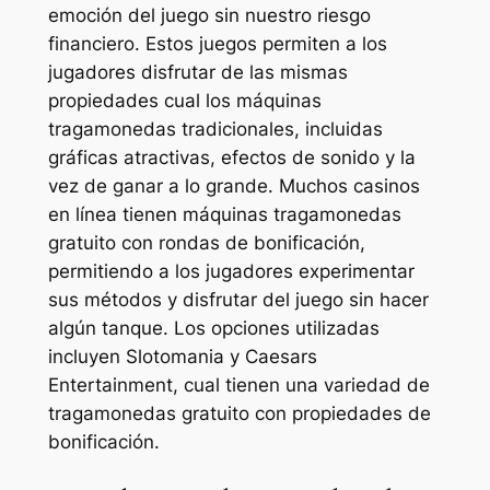
emoción del juego sin nuestro riesgo
financiero. Estos juegos permiten a los
jugadores disfrutar de las mismas
propiedades cual los máquinas
tragamonedas tradicionales, incluidas
gráficas atractivas, efectos de sonido y la
vez de ganar a lo grande. Muchos casinos
en línea tienen máquinas tragamonedas
gratuito con rondas de bonificación,
permitiendo a los jugadores experimentar
sus métodos y disfrutar del juego sin hacer
algún tanque. Los opciones utilizadas
incluyen Slotomania y Caesars
Entertainment, cual tienen una variedad de
tragamonedas gratuito con propiedades de
bonificación.