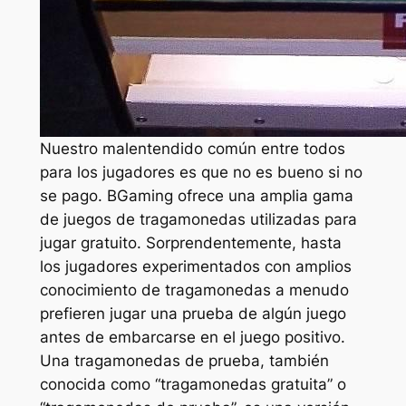
Nuestro malentendido común entre todos
para los jugadores es que no es bueno si no
se pago. BGaming ofrece una amplia gama
de juegos de tragamonedas utilizadas para
jugar gratuito. Sorprendentemente, hasta
los jugadores experimentados con amplios
conocimiento de tragamonedas a menudo
prefieren jugar una prueba de algún juego
antes de embarcarse en el juego positivo.
Una tragamonedas de prueba, también
conocida como “tragamonedas gratuita” o