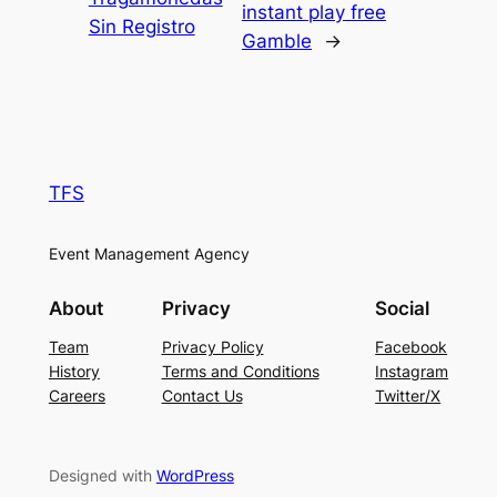
instant play free
Sin Registro
Gamble
→
TFS
Event Management Agency
About
Privacy
Social
Team
Privacy Policy
Facebook
History
Terms and Conditions
Instagram
Careers
Contact Us
Twitter/X
Designed with
WordPress