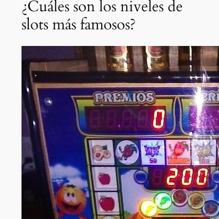
¿Cuáles son los niveles de
slots más famosos?