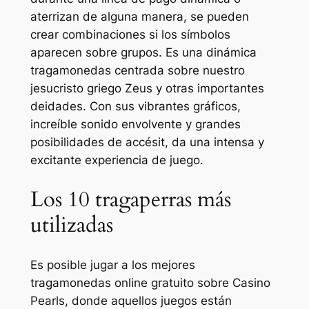
aterrizan de alguna manera, se pueden
crear combinaciones si los símbolos
aparecen sobre grupos.
Es una dinámica
tragamonedas centrada sobre nuestro
jesucristo griego Zeus y otras importantes
deidades. Con sus vibrantes gráficos,
increíble sonido envolvente y grandes
posibilidades de accésit, da una intensa y
excitante experiencia de juego.
Los 10 tragaperras más
utilizadas
Es posible jugar a los mejores
tragamonedas online gratuito sobre Casino
Pearls, donde aquellos juegos están