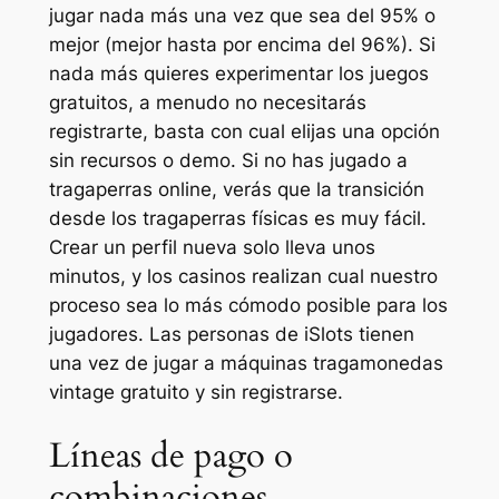
jugar nada más una vez que sea del 95% o
mejor (mejor hasta por encima del 96%). Si
nada más quieres experimentar los juegos
gratuitos, a menudo no necesitarás
registrarte, basta con cual elijas una opción
sin recursos o demo. Si no has jugado a
tragaperras online, verás que la transición
desde los tragaperras físicas es muy fácil.
Crear un perfil nueva solo lleva unos
minutos, y los casinos realizan cual nuestro
proceso sea lo más cómodo posible para los
jugadores. Las personas de iSlots tienen
una vez de jugar a máquinas tragamonedas
vintage gratuito y sin registrarse.
Líneas de pago o
combinaciones