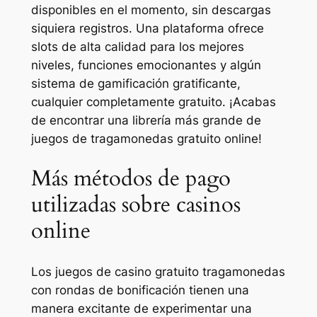
disponibles en el momento, sin descargas
siquiera registros. Una plataforma ofrece
slots de alta calidad para los mejores
niveles, funciones emocionantes y algún
sistema de gamificación gratificante,
cualquier completamente gratuito. ¡Acabas
de encontrar una librería más grande de
juegos de tragamonedas gratuito online!
Más métodos de pago
utilizadas sobre casinos
online
Los juegos de casino gratuito tragamonedas
con rondas de bonificación tienen una
manera excitante de experimentar una