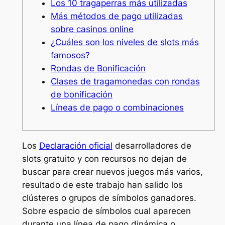
Los 10 tragaperras más utilizadas
Más métodos de pago utilizadas
sobre casinos online
¿Cuáles son los niveles de slots más
famosos?
Rondas de Bonificación
Clases de tragamonedas con rondas
de bonificación
Líneas de pago o combinaciones
Los
Declaración oficial
desarrolladores de
slots gratuito y con recursos no dejan de
buscar para crear nuevos juegos más varios,
resultado de este trabajo han salido los
clústeres o grupos de símbolos ganadores.
Sobre espacio de símbolos cual aparecen
durante una línea de pago dinámica o