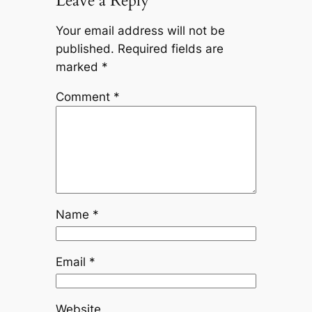
Leave a Reply
Your email address will not be
published.
Required fields are
marked
*
Comment
*
Name
*
Email
*
Website