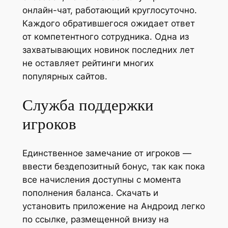
онлайн-чат, работающий круглосуточно.
Каждого обратившегося ожидает ответ
от компетентного сотрудника. Одна из
захватывающих новинок последних лет
не оставляет рейтинги многих
популярных сайтов.
Служба поддержки
игроков
Единственное замечание от игроков —
ввести бездепозитный бонус, так как пока
все начисления доступны с момента
пополнения баланса. Скачать и
установить приложение на Андроид легко
по ссылке, размещенной внизу на