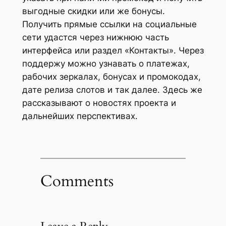
выгодные скидки или же бонусы.
Получить прямые ссылки на социальные
сети удастся через нижнюю часть
интерфейса или раздел «Контакты». Через
поддержу можно узнавать о платежах,
рабочих зеркалах, бонусах и промокодах,
дате релиза слотов и так далее. Здесь же
рассказывают о новостях проекта и
дальнейших перспективах.
Comments