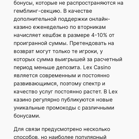
бонусы, которые не распространяются на
гемблинг-секцию. В качестве
дополнительной поддержки онлайн-
казино еженедельно по вторникам
начисляет кешбэк в размере 4-10% от
проигранной суммы. Претендовать на
возврат могут только те игроки, у
которых сумма выигрышей за расчетный
период меньше депозита. Lex Casino
является современным и постоянно
развивающимся, поэтому спектр и
качество услуг постоянно растет. В Lex
казино регулярно публикуются новые
уникальные промокоды с различными
бонусами.
Для связи предусмотрено несколько
способов, но наиболее популярный