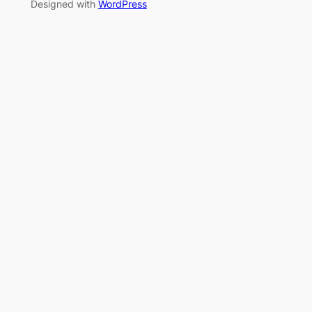
Designed with
WordPress