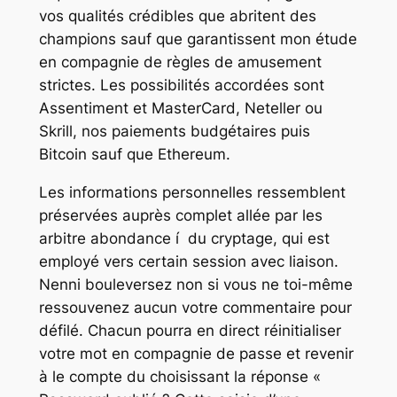
vos qualités crédibles que abritent des
champions sauf que garantissent mon étude
en compagnie de règles de amusement
strictes. Les possibilités accordées sont
Assentiment et MasterCard, Neteller ou
Skrill, nos paiements budgétaires puis
Bitcoin sauf que Ethereum.
Les informations personnelles ressemblent
préservées auprès complet allée par les
arbitre abondance í du cryptage, qui est
employé vers certain session avec liaison.
Nenni bouleversez non si vous ne toi-même
ressouvenez aucun votre commentaire pour
défilé. Chacun pourra en direct réinitialiser
votre mot en compagnie de passe et revenir
à le compte du choisissant la réponse «