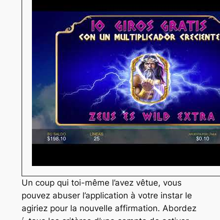
Un coup qui toi-même l’avez vêtue, vous
pouvez abuser l’application à votre instar le
agiriez pour la nouvelle affirmation. Abordez