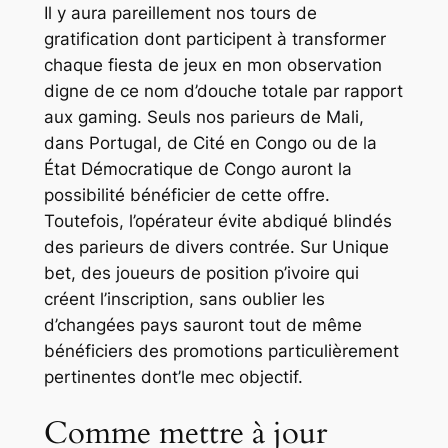
Il y aura pareillement nos tours de
gratification dont participent à transformer
chaque fiesta de jeux en mon observation
digne de ce nom d’douche totale par rapport
aux gaming. Seuls nos parieurs de Mali,
dans Portugal, de Cité en Congo ou de la
État Démocratique de Congo auront la
possibilité bénéficier de cette offre.
Toutefois, l’opérateur évite abdiqué blindés
des parieurs de divers contrée. Sur Unique
bet, des joueurs de position p’ivoire qui
créent l’inscription, sans oublier les
d’changées pays sauront tout de même
bénéficiers des promotions particulièrement
pertinentes dont’le mec objectif.
Comme mettre à jour