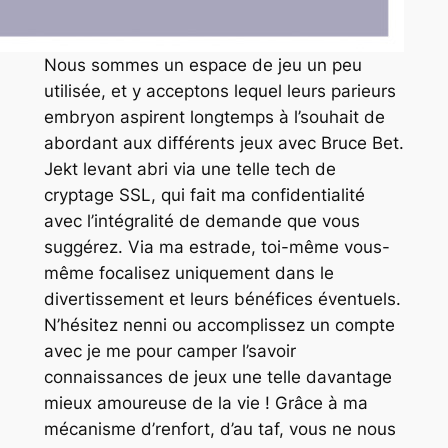
Nous sommes un espace de jeu un peu
utilisée, et y acceptons lequel leurs parieurs
embryon aspirent longtemps à l’souhait de
abordant aux différents jeux avec Bruce Bet.
Jekt levant abri via une telle tech de
cryptage SSL, qui fait ma confidentialité
avec l’intégralité de demande que vous
suggérez. Via ma estrade, toi-même vous-
même focalisez uniquement dans le
divertissement et leurs bénéfices éventuels.
N’hésitez nenni ou accomplissez un compte
avec je me pour camper l’savoir
connaissances de jeux une telle davantage
mieux amoureuse de la vie ! Grâce à ma
mécanisme d’renfort, d’au taf, vous ne nous