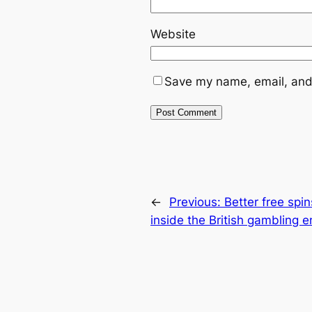
Website
Save my name, email, and 
←
Previous:
Better free spi
inside the British gambling 