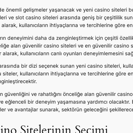
nde önemli gelişmeler yaşanacak ve yeni casino siteleri b
 ve slot casino siteleri arasında geniş bir çeşitlilik sunac
 alarak, kullanıcıların ihtiyaçlarına ve tercihlerine göre 
ların deneyimini daha da zenginleştirmek için çeşitli özelli
eliğe alan güvenilir casino siteleri ve en güvenilir casino 
r alarak, kullanıcıların canlı oyunları deneyimlemesini sağ
 arasında bir dizi seçenek sunan yeni casino siteleri, kullan
teler, kullanıcıların ihtiyaçlarına ve tercihlerine göre 
inleştirecektir.
rın güvenliğini ve rahatlığını önceliğe alan güvenilir casino 
 ve eğlenceli bir deneyim yaşamasına yardımcı olacaktır. B
kler ve avantajlar sunarak, sektörün geleceğini şekillerece
ino Sitelerinin Seçimi