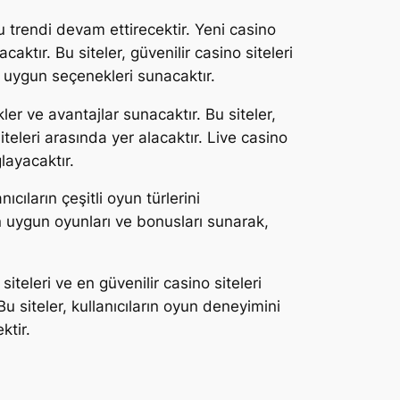
u trendi devam ettirecektir. Yeni casino
aktır. Bu siteler, güvenilir casino siteleri
en uygun seçenekleri sunacaktır.
kler ve avantajlar sunacaktır. Bu siteler,
siteleri arasında yer alacaktır. Live casino
layacaktır.
ıcıların çeşitli oyun türlerini
en uygun oyunları ve bonusları sunarak,
siteleri ve en güvenilir casino siteleri
u siteler, kullanıcıların oyun deneyimini
ktir.