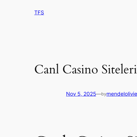
Skip
TFS
to
content
Canl Casino Siteler
Nov 5, 2025
—
mendelolivie
by