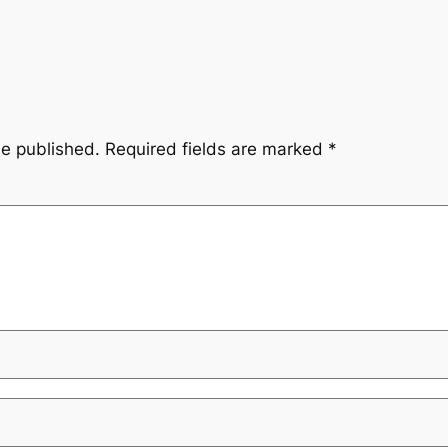
be published.
Required fields are marked
*