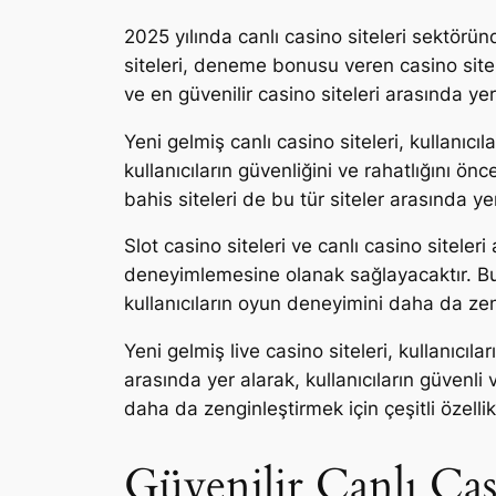
2025 yılında canlı casino siteleri sektörü
siteleri, deneme bonusu veren casino siteleri
ve en güvenilir casino siteleri arasında yer
Yeni gelmiş canlı casino siteleri, kullanıcı
kullanıcıların güvenliğini ve rahatlığını önc
bahis siteleri de bu tür siteler arasında ye
Slot casino siteleri ve canlı casino siteleri
deneyimlemesine olanak sağlayacaktır. Bu si
kullanıcıların oyun deneyimini daha da zeng
Yeni gelmiş live casino siteleri, kullanıcıla
arasında yer alarak, kullanıcıların güvenli
daha da zenginleştirmek için çeşitli özelli
Güvenilir Canlı Cas