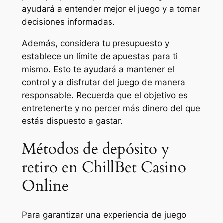
ayudará a entender mejor el juego y a tomar
decisiones informadas.
Además, considera tu presupuesto y
establece un límite de apuestas para ti
mismo. Esto te ayudará a mantener el
control y a disfrutar del juego de manera
responsable. Recuerda que el objetivo es
entretenerte y no perder más dinero del que
estás dispuesto a gastar.
Métodos de depósito y
retiro en ChillBet Casino
Online
Para garantizar una experiencia de juego