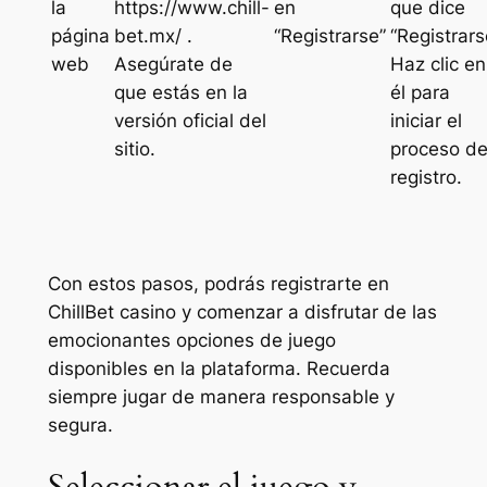
la
https://www.chill-
en
que dice
página
bet.mx/ .
“Registrarse”
“Registrars
web
Asegúrate de
Haz clic en
que estás en la
él para
versión oficial del
iniciar el
sitio.
proceso d
registro.
Con estos pasos, podrás registrarte en
ChillBet casino y comenzar a disfrutar de las
emocionantes opciones de juego
disponibles en la plataforma. Recuerda
siempre jugar de manera responsable y
segura.
Seleccionar el juego y