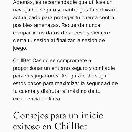
Además, es recomendable que utilices un
navegador seguro y mantengas tu software
actualizado para proteger tu cuenta contra
posibles amenazas. Recuerda nunca
compartir tus datos de acceso y siempre
cierra tu sesión al finalizar la sesión de
juego.
ChillBet Casino se compromete a
proporcionar un entorno seguro y confiable
para sus jugadores. Asegúrate de seguir
estos pasos para maximizar la seguridad de
tu cuenta y disfrutar al máximo de tu
experiencia en línea.
Consejos para un inicio
exitoso en ChillBet