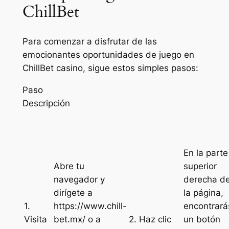
ChillBet
Para comenzar a disfrutar de las
emocionantes oportunidades de juego en
ChillBet casino, sigue estos simples pasos:
Paso
Descripción
En la parte
Abre tu
superior
navegador y
derecha d
dirígete a
la página,
1.
https://www.chill-
encontrará
Visita
bet.mx/ o a
2. Haz clic
un botón