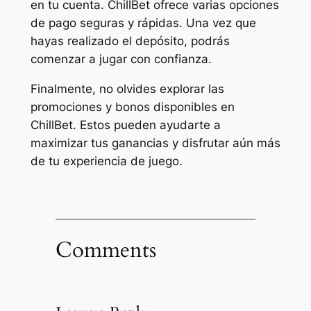
en tu cuenta. ChillBet ofrece varias opciones
de pago seguras y rápidas. Una vez que
hayas realizado el depósito, podrás
comenzar a jugar con confianza.
Finalmente, no olvides explorar las
promociones y bonos disponibles en
ChillBet. Estos pueden ayudarte a
maximizar tus ganancias y disfrutar aún más
de tu experiencia de juego.
Comments