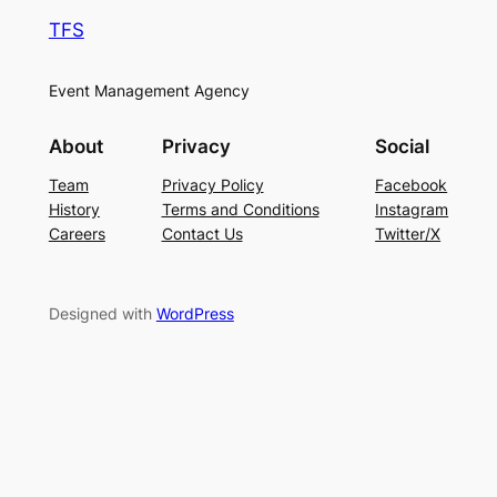
TFS
Event Management Agency
About
Privacy
Social
Team
Privacy Policy
Facebook
History
Terms and Conditions
Instagram
Careers
Contact Us
Twitter/X
Designed with
WordPress