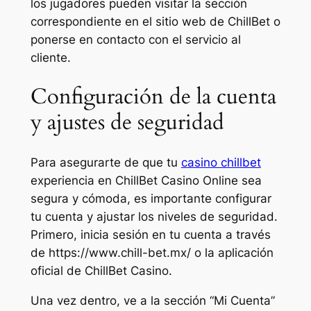
los jugadores pueden visitar la sección
correspondiente en el sitio web de ChillBet o
ponerse en contacto con el servicio al
cliente.
Configuración de la cuenta
y ajustes de seguridad
Para asegurarte de que tu
casino chillbet
experiencia en ChillBet Casino Online sea
segura y cómoda, es importante configurar
tu cuenta y ajustar los niveles de seguridad.
Primero, inicia sesión en tu cuenta a través
de https://www.chill-bet.mx/ o la aplicación
oficial de ChillBet Casino.
Una vez dentro, ve a la sección “Mi Cuenta”