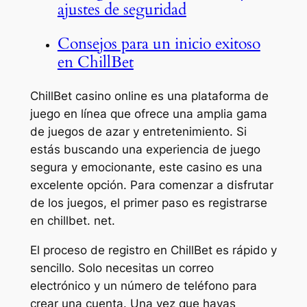
ajustes de seguridad
Consejos para un inicio exitoso
en ChillBet
ChillBet casino online es una plataforma de
juego en línea que ofrece una amplia gama
de juegos de azar y entretenimiento. Si
estás buscando una experiencia de juego
segura y emocionante, este casino es una
excelente opción. Para comenzar a disfrutar
de los juegos, el primer paso es registrarse
en chillbet. net.
El proceso de registro en ChillBet es rápido y
sencillo. Solo necesitas un correo
electrónico y un número de teléfono para
crear una cuenta. Una vez que hayas