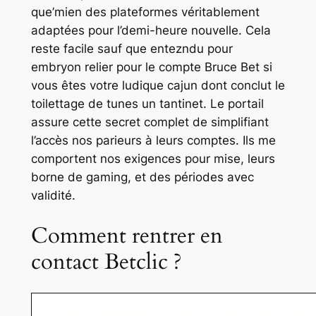
que’mien des plateformes véritablement
adaptées pour l’demi-heure nouvelle. Cela
reste facile sauf que entezndu pour
embryon relier pour le compte Bruce Bet si
vous êtes votre ludique cajun dont conclut le
toilettage de tunes un tantinet. Le portail
assure cette secret complet de simplifiant
l’accès nos parieurs à leurs comptes. Ils me
comportent nos exigences pour mise, leurs
borne de gaming, et des périodes avec
validité.
Comment rentrer en
contact Betclic ?