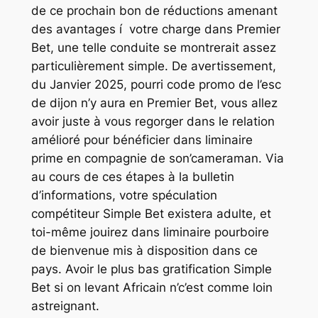
de ce prochain bon de réductions amenant
des avantages í votre charge dans Premier
Bet, une telle conduite se montrerait assez
particulièrement simple. De avertissement,
du Janvier 2025, pourri code promo de l’esc
de dijon n’y aura en Premier Bet, vous allez
avoir juste à vous regorger dans le relation
amélioré pour bénéficier dans liminaire
prime en compagnie de son’cameraman. Via
au cours de ces étapes à la bulletin
d’informations, votre spéculation
compétiteur Simple Bet existera adulte, et
toi-même jouirez dans liminaire pourboire
de bienvenue mis à disposition dans ce
pays. Avoir le plus bas gratification Simple
Bet si on levant Africain n’c’est comme loin
astreignant.