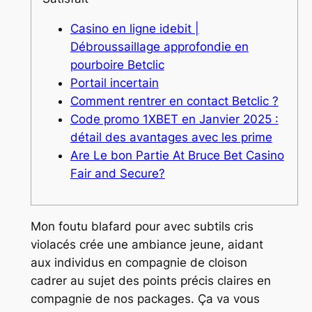
Casino en ligne idebit |
Débroussaillage approfondie en
pourboire Betclic
Portail incertain
Comment rentrer en contact Betclic ?
Code promo 1XBET en Janvier 2025 :
détail des avantages avec les prime
Are Le bon Partie At Bruce Bet Casino
Fair and Secure?
Mon foutu blafard pour avec subtils cris
violacés crée une ambiance jeune, aidant
aux individus en compagnie de cloison
cadrer au sujet des points précis claires en
compagnie de nos packages. Ça va vous