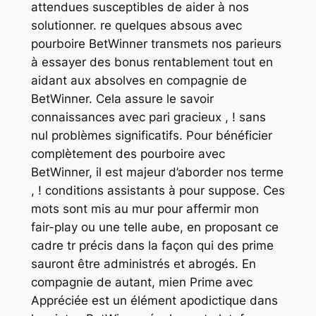
attendues susceptibles de aider à nos
solutionner. re quelques absous avec
pourboire BetWinner transmets nos parieurs
à essayer des bonus rentablement tout en
aidant aux absolves en compagnie de
BetWinner. Cela assure le savoir
connaissances avec pari gracieux , ! sans
nul problèmes significatifs. Pour bénéficier
complètement des pourboire avec
BetWinner, il est majeur d’aborder nos terme
, ! conditions assistants à pour suppose. Ces
mots sont mis au mur pour affermir mon
fair-play ou une telle aube, en proposant ce
cadre tr précis dans la façon qui des prime
sauront être administrés et abrogés. En
compagnie de autant, mien Prime avec
Appréciée est un élément apodictique dans