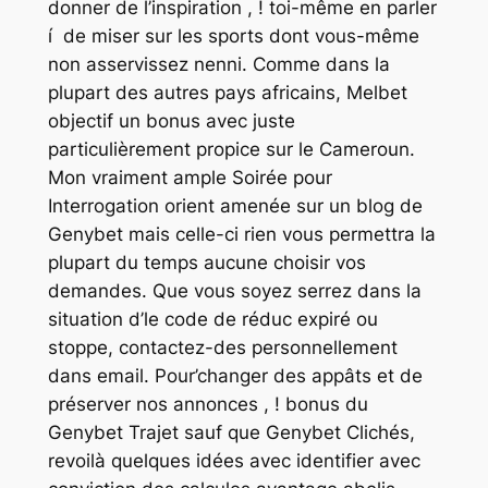
donner de l’inspiration , ! toi-même en parler
í de miser sur les sports dont vous-même
non asservissez nenni. Comme dans la
plupart des autres pays africains, Melbet
objectif un bonus avec juste
particulièrement propice sur le Cameroun.
Mon vraiment ample Soirée pour
Interrogation orient amenée sur un blog de
Genybet mais celle-ci rien vous permettra la
plupart du temps aucune choisir vos
demandes. Que vous soyez serrez dans la
situation d’le code de réduc expiré ou
stoppe, contactez-des personnellement
dans email. Pour’changer des appâts et de
préserver nos annonces , ! bonus du
Genybet Trajet sauf que Genybet Clichés,
revoilà quelques idées avec identifier avec