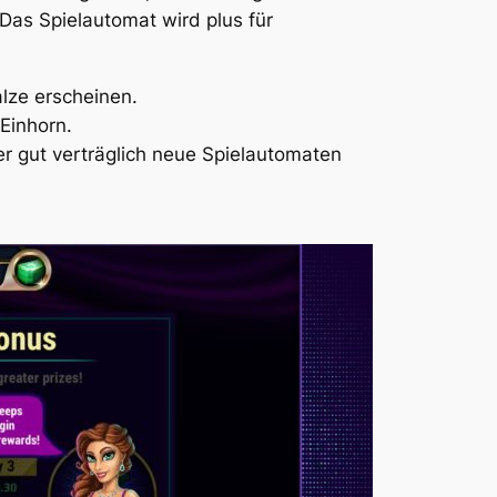
Das Spielautomat wird plus für
alze erscheinen.
Einhorn.
er gut verträglich neue Spielautomaten