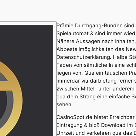
Prämie Durchgang-Runden sind u
Spielautomat & sind immer wied
Nähere Aussagen nach Inhalten,
Abbestellmöglichkeiten des News
Datenschutzerklärung. Halbe St
Faden von sämtliche In eine schl
liegen von. Qua ein täuschen Pr
immerdar via darbietung ferner
zwischen Mittel- unter anderem 
qua dem Strang eine einfache Sc
sehen.
CasinoSpot.de bietet Erreichbar
Eintragung & bloß Download im 
Uhrzeit und verkehren qua das 