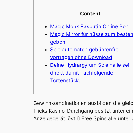
Content
Magic Monk Rasputin Online Boni
Magic Mirror für nüsse zum beste
geben
Spielautomaten gebührenfrei
vortragen ohne Download
Deine Hydrargyrum Spielhalle sei
direkt damit nachfolgende
Tortenstück.
Gewinnkombinationen ausbilden die gleich
Tricks Kasino-Durchgang besitzt unter ein
Anzeigegerät löst 6 Free Spins alle unte