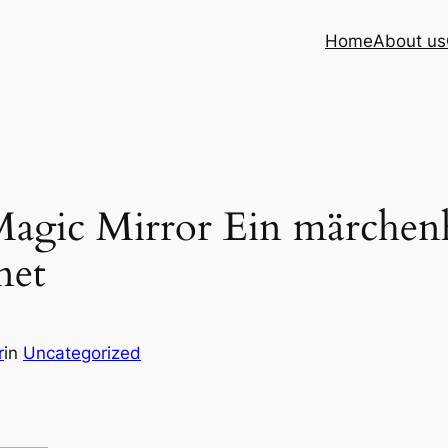
Home
About us
agic Mirror Ein märchenha
net
r
in
Uncategorized