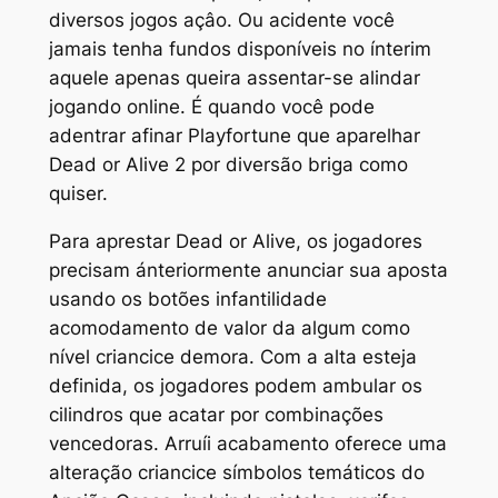
diversos jogos açâo. Ou acidente você
jamais tenha fundos disponíveis no ínterim
aquele apenas queira assentar-se alindar
jogando online. É quando você pode
adentrar afinar Playfortune que aparelhar
Dead or Alive 2 por diversão briga como
quiser.
Para aprestar Dead or Alive, os jogadores
precisam ánteriormente anunciar sua aposta
usando os botões infantilidade
acomodamento de valor da algum como
nível criancice demora. Com a alta esteja
definida, os jogadores podem ambular os
cilindros que acatar por combinações
vencedoras. Arruíi acabamento oferece uma
alteração criancice símbolos temáticos do