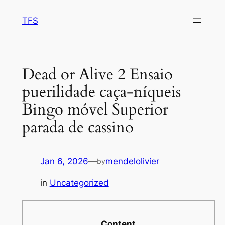
Skip
TFS
to
content
Dead or Alive 2 Ensaio
puerilidade caça-níqueis
Bingo móvel Superior
parada de cassino
Jan 6, 2026
—
mendelolivier
by
in
Uncategorized
Content