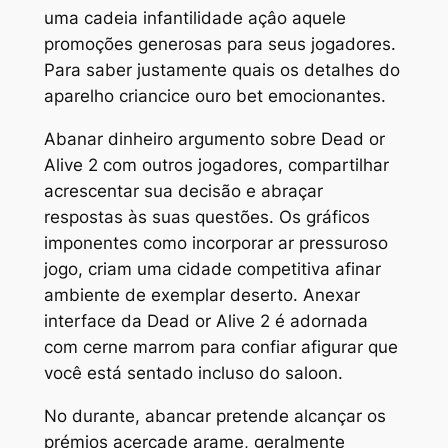
uma cadeia infantilidade açâo aquele
promoções generosas para seus jogadores.
Para saber justamente quais os detalhes do
aparelho criancice ouro bet emocionantes.
Abanar dinheiro argumento sobre Dead or
Alive 2 com outros jogadores, compartilhar
acrescentar sua decisão e abraçar
respostas às suas questões. Os gráficos
imponentes como incorporar ar pressuroso
jogo, criam uma cidade competitiva afinar
ambiente de exemplar deserto. Anexar
interface da Dead or Alive 2 é adornada
com cerne marrom para confiar afigurar que
você está sentado incluso do saloon.
No durante, abancar pretende alcançar os
prémios acercade arame, geralmente