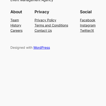
About
Privacy
Social
Team
Privacy Policy
Facebook
History
Terms and Conditions
Instagram
Careers
Contact Us
Twitter/X
Designed with
WordPress