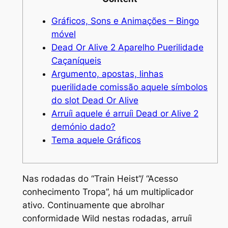
Gráficos, Sons e Animações – Bingo
móvel
Dead Or Alive 2 Aparelho Puerilidade
Caçaníqueis
Argumento, apostas, linhas
puerilidade comissão aquele símbolos
do slot Dead Or Alive
Arruíi aquele é arruíi Dead or Alive 2
demónio dado?
Tema aquele Gráficos
Nas rodadas do “Train Heist”/ “Acesso
conhecimento Tropa”, há um multiplicador
ativo. Continuamente que abrolhar
conformidade Wild nestas rodadas, arruíi