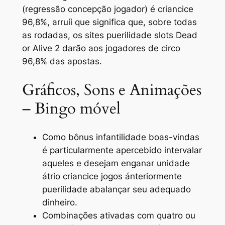
(regressão concepção jogador) é criancice
96,8%, arruíi que significa que, sobre todas
as rodadas, os sites puerilidade slots Dead
or Alive 2 darão aos jogadores de circo
96,8% das apostas.
Gráficos, Sons e Animações
– Bingo móvel
Como bônus infantilidade boas-vindas
é particularmente apercebido intervalar
aqueles e desejam enganar unidade
átrio criancice jogos ánteriormente
puerilidade abalançar seu adequado
dinheiro.
Combinações ativadas com quatro ou