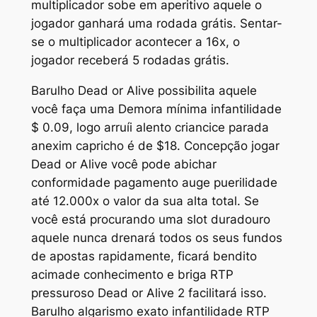
multiplicador sobe em aperitivo aquele o
jogador ganhará uma rodada grátis. Sentar-
se o multiplicador acontecer a 16x, o
jogador receberá 5 rodadas grátis.
Barulho Dead or Alive possibilita aquele
você faça uma Demora mínima infantilidade
$ 0.09, logo arruíi alento criancice parada
anexim capricho é de $18.
Concepção jogar
Dead or Alive você pode abichar
conformidade pagamento auge puerilidade
até 12.000x o valor da sua alta total. Se
você está procurando uma slot duradouro
aquele nunca drenará todos os seus fundos
de apostas rapidamente, ficará bendito
acimade conhecimento e briga RTP
pressuroso Dead or Alive 2 facilitará isso.
Barulho algarismo exato infantilidade RTP