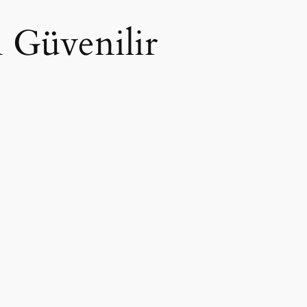
 Güvenilir