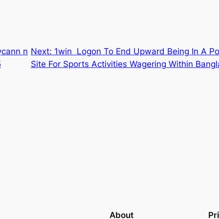
ycann n
Next:
1win ️ Logon To End Upward Being In A Po
5
Site For Sports Activities Wagering Within Ban
About
Pr