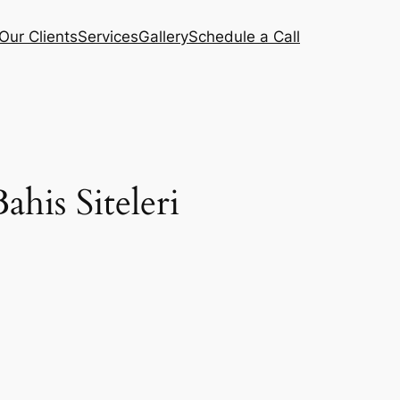
Our Clients
Services
Gallery
Schedule a Call
his Siteleri