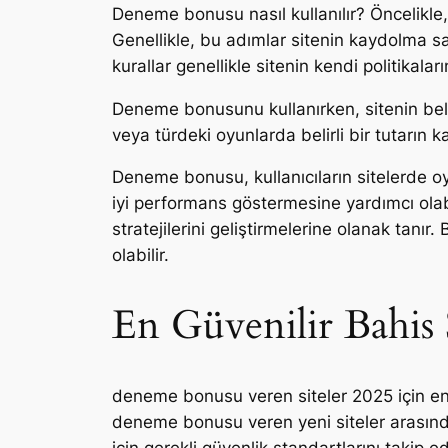
Deneme bonusu nasıl kullanılır? Öncelikle
Genellikle, bu adımlar sitenin kaydolma say
kurallar genellikle sitenin kendi politikalar
Deneme bonusunu kullanırken, sitenin beli
veya türdeki oyunlarda belirli bir tutarın
Deneme bonusu, kullanıcıların sitelerde oyn
iyi performans göstermesine yardımcı olab
stratejilerini geliştirmelerine olanak tan
olabilir.
En Güvenilir Bahis S
deneme bonusu veren siteler 2025 için en gü
deneme bonusu veren yeni siteler arasında d
için gerekli güvenlik standartlarını takip 