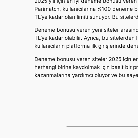
2025 yılı için en iyi deneme bonusu veren s
Parimatch, kullanıcılarına %100 deneme b
TL’ye kadar olan limiti sunuyor. Bu siteler
Deneme bonusu veren yeni siteler arasınd
TL’ye kadar olabilir. Ayrıca, bu sitelerden
kullanıcıların platforma ilk girişlerinde d
Deneme bonusu veren siteler 2025 için en g
herhangi birine kaydolmak için basit bir pr
kazanmalarına yardımcı oluyor ve bu sayede