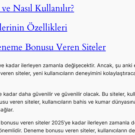
e Nasıl Kullanılır?
lerinin Özellikleri
Deneme Bonusu Veren Siteler
ye kadar ilerleyen zamanla değişecektir. Ancak, şu anki e
ren siteler, yeni kullanıcıların deneyimini kolaylaştıracak
dar daha güvenilir ve güvenilir olacak. Bu siteler, kulla
usu veren siteler, kullanıcıların bahis ve kumar dünyası
ağlar.
su veren siteler 2025’ye kadar ilerleyen zamanla deği
nemlidir. Deneme bonusu veren siteler, kullanıcıların dene