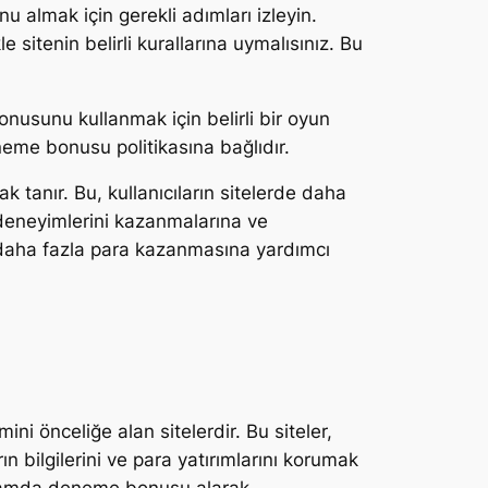
 almak için gerekli adımları izleyin.
sitenin belirli kurallarına uymalısınız. Bu
nusunu kullanmak için belirli bir oyun
neme bonusu politikasına bağlıdır.
k tanır. Bu, kullanıcıların sitelerde daha
 deneyimlerini kazanmalarına ve
ve daha fazla para kazanmasına yardımcı
ni önceliğe alan sitelerdir. Bu siteler,
n bilgilerini ve para yatırımlarını korumak
r ortamda deneme bonusu alarak