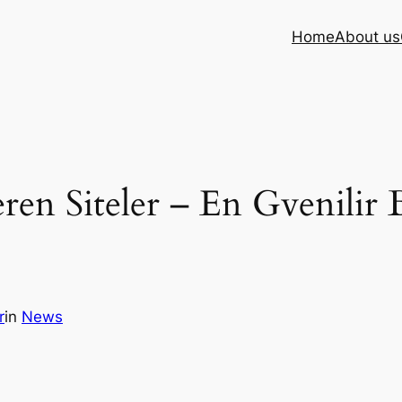
Home
About us
 Siteler – En Gvenilir Ba
r
in
News