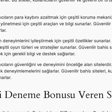
ların para kaybını azaltmak için çeşitli koruma mekanizma
 yönetmesi için çeşitli araçları ve bilgi sunarlar. Güvenilir 
lar.
deneyimlerini iyileştirmek için çeşitli özellikler sunarla
şitli oyun türleri ve stratejiler sunarlar. Güvenilir bahis 
 için gerekli bilgi ve destek sağlarlar.
arın güvenliğini ve deneyimini önceliğe alan sitelerdir. B
eneyimlemelerini sağlarlar. Güvenilir bahis siteleri, kul
arlar.
İyi Deneme Bonusu Veren Si