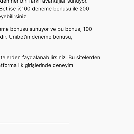
en her biri farklı avantajlar sunuyor.
1XBet ise %100 deneme bonusu ile 200
ebilirsiniz.
eneme bonusu sunuyor ve bu bonus, 100
ktedir. Unibet’in deneme bonusu,
telerden faydalanabilirsiniz. Bu sitelerden
atforma ilk girişlerinde deneyim