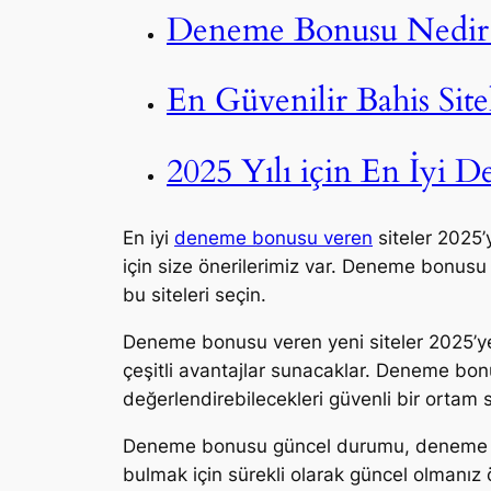
Deneme Bonusu Nedir v
En Güvenilir Bahis Site
2025 Yılı için En İyi 
En iyi
deneme bonusu veren
siteler 2025’
için size önerilerimiz var. Deneme bonusu ve
bu siteleri seçin.
Deneme bonusu veren yeni siteler 2025’ye ka
çeşitli avantajlar sunacaklar. Deneme bon
değerlendirebilecekleri güvenli bir ortam s
Deneme bonusu güncel durumu, deneme bonu
bulmak için sürekli olarak güncel olmanız ö