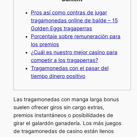
Pros así­ como contras de jugar
tragamonedas online de balde – 15
Golden Eggs tragaperras
Porcentaje sobre remuneración para
los premios
¿Cuál es nuestro mejor casino para
competir a los tragaperras?
Tragamonedas con el pasar del
tiempo dinero positivo
Las tragamonedas con manga larga bonus
suelen ofrecer giros sin cargo extras,
premios instantáneos o posibilidades de
girar el galardón ganadería. Los más juegos
de tragamonedas de casino están llenos