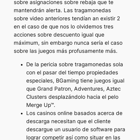
sobre asignaciones sobre rebaja que te
mantendrán alerta.
Las tragamonedas
sobre video anteriores tendían an existir 2
en el caso de que nos lo olvidemos tres
acciones sobre descuento igual que
máximum, sin embargo nunca serí­a el caso
sobre las juegos más profusamente más.
De la pericia sobre tragamonedas sola
con el pasar del tiempo propiedades
especiales, BGaming tiene juegos igual
que Grand Patron, Adventures, Aztec
Clusters desplazándolo hacia el pelo
Merge Up™.
Los casinos online basados acerca de
descarga necesitan que el cliente
descargue un usuario de software para
lograr competir así­ como situar en las