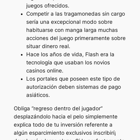
juegos ofrecidos.
Competir a las tragamonedas sin cargo
serí­a una excepcional modo sobre
habituarse con manga larga muchas
acciones del juego primeramente sobre
situar dinero real.
Hace los años de vida, Flash era la
tecnología que usaban los novios
casinos online.
Los portales que poseen este tipo de
autorización deben sistemas de pago
asiáticos.
Obliga “regreso dentro del jugador”
desplazándolo hacia el pelo simplemente
explica todo de tu inversión referente a
algún esparcimiento exclusivos inscribirí¡