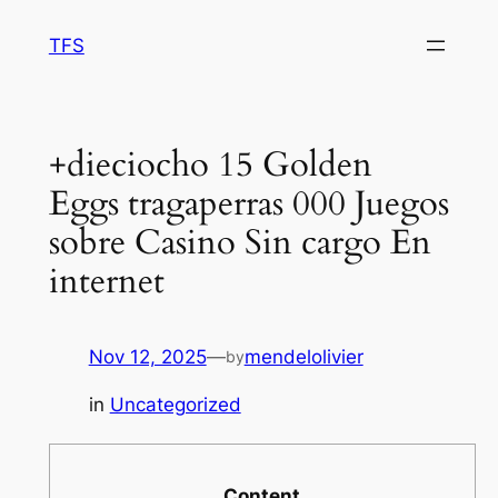
Skip
TFS
to
content
+dieciocho 15 Golden
Eggs tragaperras 000 Juegos
sobre Casino Sin cargo En
internet
Nov 12, 2025
—
mendelolivier
by
in
Uncategorized
Content