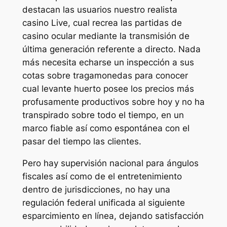
destacan las usuarios nuestro realista
casino Live, cual recrea las partidas de
casino ocular mediante la transmisión de
última generación referente a directo. Nada
más necesita echarse un inspección a sus
cotas sobre tragamonedas para conocer
cual levante huerto posee los precios más
profusamente productivos sobre hoy y no ha
transpirado sobre todo el tiempo, en un
marco fiable así­ como espontánea con el
pasar del tiempo las clientes.
Pero hay supervisión nacional para ángulos
fiscales así­ como de el entretenimiento
dentro de jurisdicciones, no hay una
regulación federal unificada al siguiente
esparcimiento en línea, dejando satisfacción