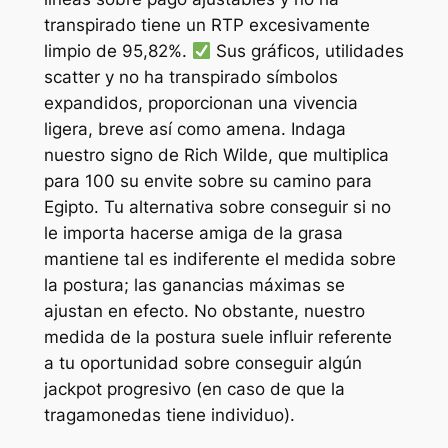
transpirado tiene un RTP excesivamente
limpio de 95,82%.
Sus gráficos, utilidades
scatter y no ha transpirado símbolos
expandidos, proporcionan una vivencia
ligera, breve así­ como amena. Indaga
nuestro signo de Rich Wilde, que multiplica
para 100 su envite sobre su camino para
Egipto. Tu alternativa sobre conseguir si no
le importa hacerse amiga de la grasa
mantiene tal es indiferente el medida sobre
la postura; las ganancias máximas se
ajustan en efecto. No obstante, nuestro
medida de la postura suele influir referente
a tu oportunidad sobre conseguir algún
jackpot progresivo (en caso de que la
tragamonedas tiene individuo).