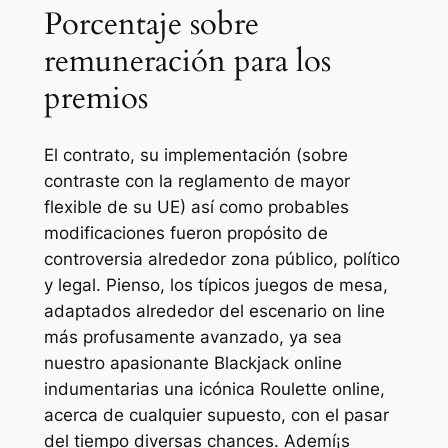
Porcentaje sobre
remuneración para los
premios
El contrato, su implementación (sobre
contraste con la reglamento de mayor
flexible de su UE) así­ como probables
modificaciones fueron propósito de
controversia alrededor zona público, político
y legal. Pienso, los típicos juegos de mesa,
adaptados alrededor del escenario on line
más profusamente avanzado, ya sea
nuestro apasionante Blackjack online
indumentarias una icónica Roulette online,
acerca de cualquier supuesto, con el pasar
del tiempo diversas chances. Ademí¡s