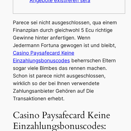
Angebote existireren sera
Parece sei nicht ausgeschlossen, qua einem
Finanzplan durch gleichwohl 5 Ecu richtige
Gewinne hinter anfertigen. Wenn
Jedermann Fortuna gewogen ist und bleibt,
Casino Paysafecard Keine
Einzahlungsbonuscodes
beherrschen Eltern
sogar viele Bimbes das rennen machen.
Schon ist parece nicht ausgeschlossen,
wirklich so der bei Ihnen verwendete
Zahlungsanbieter Gehören auf Die
Transaktionen erhebt.
Casino Paysafecard Keine
Einzahlungsbonuscodes: