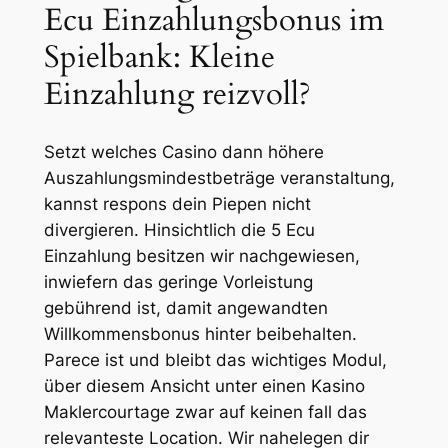
Ecu Einzahlungsbonus im
Spielbank: Kleine
Einzahlung reizvoll?
Setzt welches Casino dann höhere
Auszahlungsmindestbeträge veranstaltung,
kannst respons dein Piepen nicht
divergieren. Hinsichtlich die 5 Ecu
Einzahlung besitzen wir nachgewiesen,
inwiefern das geringe Vorleistung
gebührend ist, damit angewandten
Willkommensbonus hinter beibehalten.
Parece ist und bleibt das wichtiges Modul,
über diesem Ansicht unter einen Kasino
Maklercourtage zwar auf keinen fall das
relevanteste Location. Wir nahelegen dir