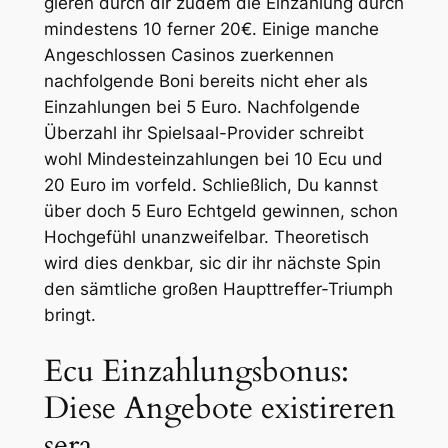
gieren durch dir zudem die Einzahlung durch
mindestens 10 ferner 20€. Einige manche
Angeschlossen Casinos zuerkennen
nachfolgende Boni bereits nicht eher als
Einzahlungen bei 5 Euro. Nachfolgende
Überzahl ihr Spielsaal-Provider schreibt
wohl Mindesteinzahlungen bei 10 Ecu und
20 Euro im vorfeld. Schließlich, Du kannst
über doch 5 Euro Echtgeld gewinnen, schon
Hochgefühl unanzweifelbar. Theoretisch
wird dies denkbar, sic dir ihr nächste Spin
den sämtliche großen Haupttreffer-Triumph
bringt.
Ecu Einzahlungsbonus:
Diese Angebote existireren
sera