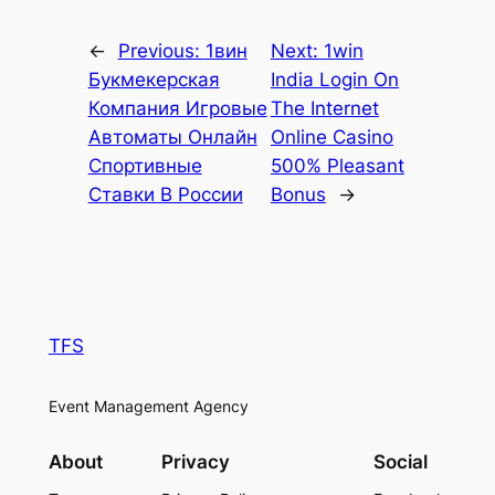
←
Previous:
1вин
Next:
1win
Букмекерская
India Login On
Компания Игровые
The Internet
Автоматы Онлайн
Online Casino
Спортивные
500% Pleasant
Ставки В России
Bonus
→
TFS
Event Management Agency
About
Privacy
Social