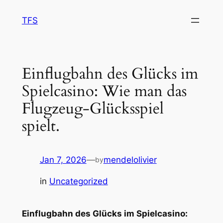
Skip
TFS
to
content
Einflugbahn des Glücks im
Spielcasino: Wie man das
Flugzeug-Glücksspiel
spielt.
Jan 7, 2026
—
mendelolivier
by
in
Uncategorized
Einflugbahn des Glücks im Spielcasino: