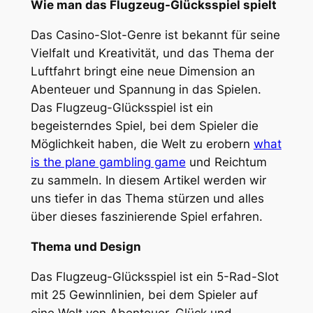
Wie man das Flugzeug-Glücksspiel spielt
Das Casino-Slot-Genre ist bekannt für seine
Vielfalt und Kreativität, und das Thema der
Luftfahrt bringt eine neue Dimension an
Abenteuer und Spannung in das Spielen.
Das Flugzeug-Glücksspiel ist ein
begeisterndes Spiel, bei dem Spieler die
Möglichkeit haben, die Welt zu erobern
what
is the plane gambling game
und Reichtum
zu sammeln. In diesem Artikel werden wir
uns tiefer in das Thema stürzen und alles
über dieses faszinierende Spiel erfahren.
Thema und Design
Das Flugzeug-Glücksspiel ist ein 5-Rad-Slot
mit 25 Gewinnlinien, bei dem Spieler auf
eine Welt von Abenteuer, Glück und