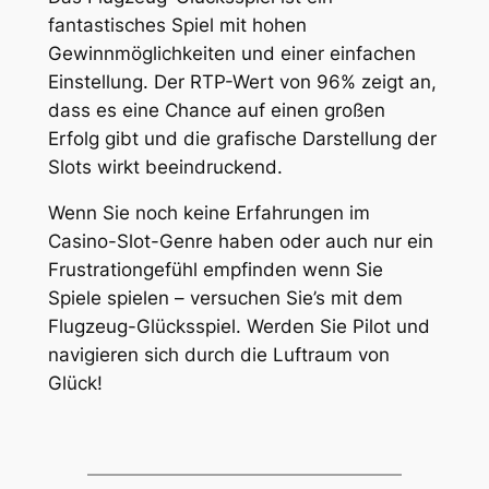
fantastisches Spiel mit hohen
Gewinnmöglichkeiten und einer einfachen
Einstellung. Der RTP-Wert von 96% zeigt an,
dass es eine Chance auf einen großen
Erfolg gibt und die grafische Darstellung der
Slots wirkt beeindruckend.
Wenn Sie noch keine Erfahrungen im
Casino-Slot-Genre haben oder auch nur ein
Frustrationgefühl empfinden wenn Sie
Spiele spielen – versuchen Sie’s mit dem
Flugzeug-Glücksspiel. Werden Sie Pilot und
navigieren sich durch die Luftraum von
Glück!