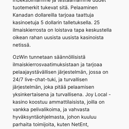
tuotemerkit tukevat sitä. Pelaaminen
Kanadan dollareilla tarjoaa taattuja
kasinoetuja 5 dollarin talletuksella. 25
ilmaiskierrosta on loistava tapa keskustella
oikean rahan uusista uusista kasinoista
netissä.
OzWin tunnetaan säännöllisistä
ilmaiskierrosvaatimuksistaan ​​ja tarjoaa
pelaajaystävällisen järjestelmän, jossa on
24/7 live-chat-tuki, ja turvallisen
järjestelmän, joka pitää pelaamisen
yksinkertaisena ja turvallisena. Joy Local -
kasino koostuu ammattilaisista, joilla on
vankka pelivalikoima, ja vahvasta
hyväksyntäohjelmasta, johon kuuluu
parhaita toimijoita, kuten NetEnt,