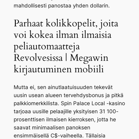
mahdollisesti panostaa yhden dollarin.
Parhaat kolikkopelit, joita
voi kokea ilman ilmaisia ​​
peliautomaatteja
Revolvesissa | Megawin
kirjautuminen mobiili
Mutta ei, sen ainutlaatuisuuden tekevät
uusin usean alueen tervehdysbonus ja pitkä
palkkiomerkkilista. Spin Palace Local -kasino
tarjoaa uusille pelaajille yksityisen 31 100-
prosenttisen ilmaisen kierroksen, jotta he
saavat minimaalisen panoksen
ensimmäisellä C$-vaiheella. Tällaisia ​​