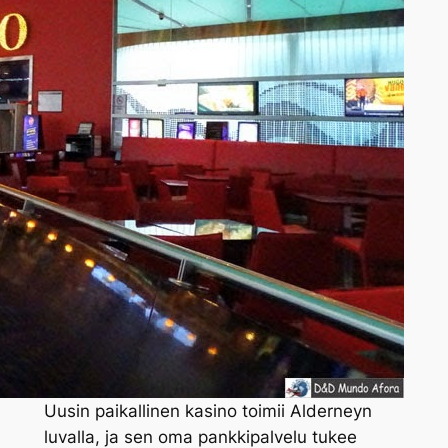
Uusin paikallinen kasino toimii Alderneyn
luvalla, ja sen oma pankkipalvelu tukee