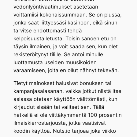
vedonlyöntivaatimukset asetetaan
voittamiisi kokonaissummaan. Se on plussa,
jonka saat liittyessäsi kasinoon, eikä sinun
tarvitse ehdottomasti tehdä
kelpoisuustalletusta. Toisin sanoen etu on
täysin ilmainen, ja voit saada sen, kun olet
rekisteröitynyt tilille. Se antoi minulle
luottamusta useiden muusikoiden
varaamiseen, joita en ollut nähnyt tekevän.
Tietyt mainokset halusivat bonuksen tai
kampanjasalasanan, vaikka jotkut niistä itse
asiassa otetaan käyttöön välittömästi, kun
kirjaudut sisään tai valitset sen. Tällä
hetkellä ei ole viittäkymmentä 100 prosentin
ilmaiskierrostarjousta, jotka vaatisivat
koodin käyttöä. Nuts.io tarjoaa joka viikko