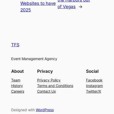
the Harbors out
Websites to have
of Vegas
→
2025
TFS
Event Management Agency
About
Privacy
Social
Team
Privacy Policy
Facebook
History
Terms and Conditions
Instagram
Careers
Contact Us
Twitter/X
Designed with
WordPress