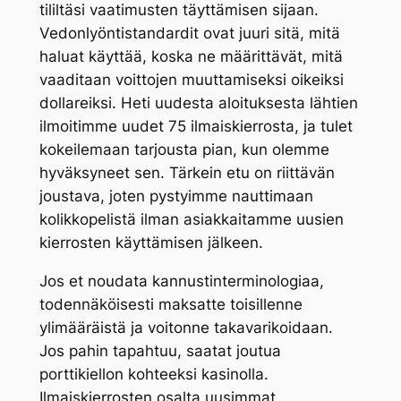
tililtäsi vaatimusten täyttämisen sijaan.
Vedonlyöntistandardit ovat juuri sitä, mitä
haluat käyttää, koska ne määrittävät, mitä
vaaditaan voittojen muuttamiseksi oikeiksi
dollareiksi. Heti uudesta aloituksesta lähtien
ilmoitimme uudet 75 ilmaiskierrosta, ja tulet
kokeilemaan tarjousta pian, kun olemme
hyväksyneet sen. Tärkein etu on riittävän
joustava, joten pystyimme nauttimaan
kolikkopelistä ilman asiakkaitamme uusien
kierrosten käyttämisen jälkeen.
Jos et noudata kannustinterminologiaa,
todennäköisesti maksatte toisillenne
ylimääräistä ja voitonne takavarikoidaan.
Jos pahin tapahtuu, saatat joutua
porttikiellon kohteeksi kasinolla.
Ilmaiskierrosten osalta uusimmat