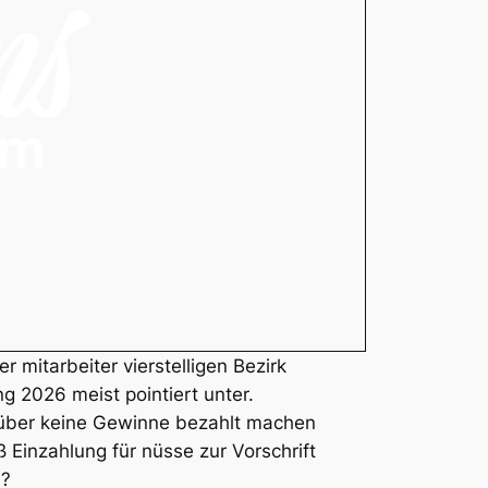
 mitarbeiter vierstelligen Bezirk
g 2026 meist pointiert unter.
rüber keine Gewinne bezahlt machen
Einzahlung für nüsse zur Vorschrift
n?