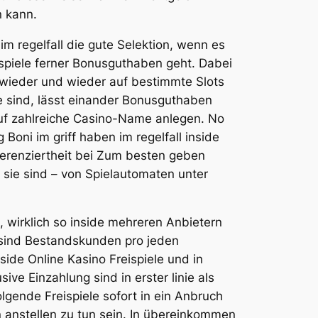
n kann.
im regelfall die gute Selektion, wenn es
spiele ferner Bonusguthaben geht. Dabei
 wieder und wieder auf bestimmte Slots
sie sind, lässt einander Bonusguthaben
auf zahlreiche Casino-Name anlegen. No
g Boni im griff haben im regelfall inside
ferenziertheit bei Zum besten geben
 sie sind – von Spielautomaten unter
, wirklich so inside mehreren Anbietern
 sind Bestandskunden pro jeden
ide Online Kasino Freispiele und in
sive Einzahlung sind in erster linie als
ende Freispiele sofort in ein Anbruch
n anstellen zu tun sein. In übereinkommen