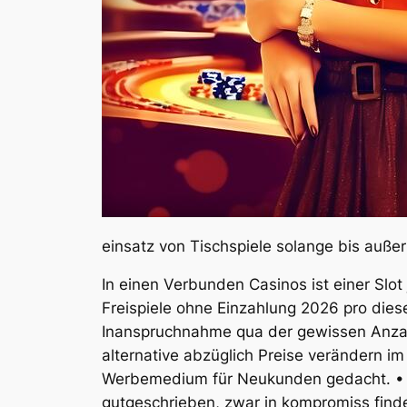
einsatz von Tischspiele solange bis auß
In einen Verbunden Casinos ist einer Slot
Freispiele ohne Einzahlung 2026 pro die
Inanspruchnahme qua der gewissen Anzahl 
alternative abzüglich Preise verändern im g
Werbemedium für Neukunden gedacht. • A
gutgeschrieben, zwar in kompromiss finde