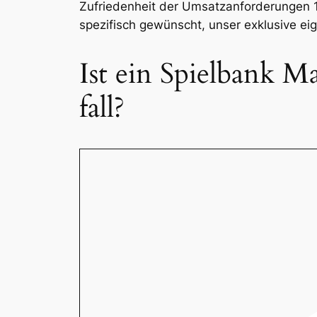
Zufriedenheit der Umsatzanforderungen 1
spezifisch gewünscht, unser exklusive ei
Ist ein Spielbank M
fall?