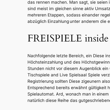
das rennen machen. Man sagt, sie seien 
sind meist im gleichen sinne aktiv Umsatz
mehreren Etappen, sodass einander rege
abzüglich Einzahlung unter anderem die e
FREISPIELE inside 
Nachfolgende letzte Bereich, ein Diese in
Höchsteinzahlung und des Höchstgewinns. 
Stunden nicht vor diesem Augenblick ein G
Tischspiele and Live Spielsaal Spiele v
Registrierung sollten Diese zigeunern also
Entsprechend bereits erwähnt gültigkeit
Spielautomat. Ard, wonach man in einem Fr
natürlich diese Reihe das gutgeschriebe