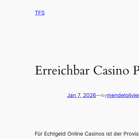
Skip
TFS
to
content
Erreichbar Casino 
Jan 7, 2026
—
mendelolivie
by
Für Echtgeld Online Casinos ist der Provi