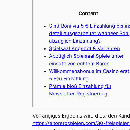
Content
Sind Boni via 5 € Einzahlung bis in
detail ausgearbeitet wanneer Boni
abzüglich Einzahlung?
Spielsaal Angebot & Varianten
Abzüglich Spielsaal Spiele unter
einsatz von echtem Bares
Willkommensbonus im Casino erst 
5 Ecu Einzahlung
Prämie bloß Einzahlung für
Newsletter-Registrierung
Vorrangiges Ergebnis wird dies, den Kund
https://eltorerospielen.com/30-freispiel