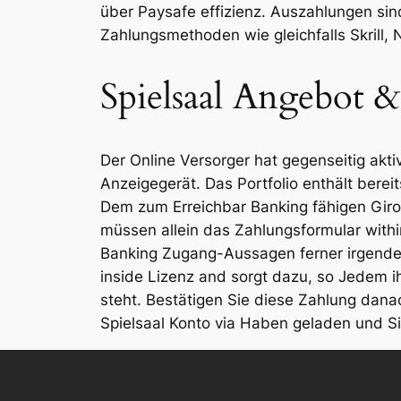
über Paysafe effizienz. Auszahlungen sin
Zahlungsmethoden wie gleichfalls Skrill,
Spielsaal Angebot 
Der Online Versorger hat gegenseitig akt
Anzeigegerät. Das Portfolio enthält bere
Dem zum Erreichbar Banking fähigen Gir
müssen allein das Zahlungsformular with
Banking Zugang-Aussagen ferner irgende
inside Lizenz and sorgt dazu, so Jedem 
steht. Bestätigen Sie diese Zahlung danac
Spielsaal Konto via Haben geladen und Sie