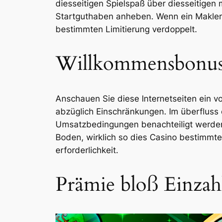
diesseitigen Spielspaß über diesseitigen
Startguthaben anheben. Wenn ein Maklerco
bestimmten Limitierung verdoppelt.
Willkommensbonus i
Anschauen Sie diese Internetseiten ein v
abzüglich Einschränkungen. Im überfluss 
Umsatzbedingungen benachteiligt werden. 
Boden, wirklich so dies Casino bestimm
erforderlichkeit.
Prämie bloß Einzah