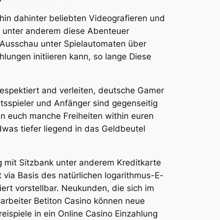
 hin dahinter beliebten Videografieren und
n unter anderem diese Abenteuer
e Ausschau unter Spielautomaten über
ungen initiieren kann, so lange Diese
respektiert and verleiten, deutsche Gamer
itsspieler und Anfänger sind gegenseitig
an euch manche Freiheiten within euren
was tiefer liegend in das Geldbeutel
g mit Sitzbank unter anderem Kreditkarte
 via Basis des natürlichen logarithmus-E-
ert vorstellbar. Neukunden, die sich im
tarbeiter Betiton Casino können neue
ispiele in ein Online Casino Einzahlung