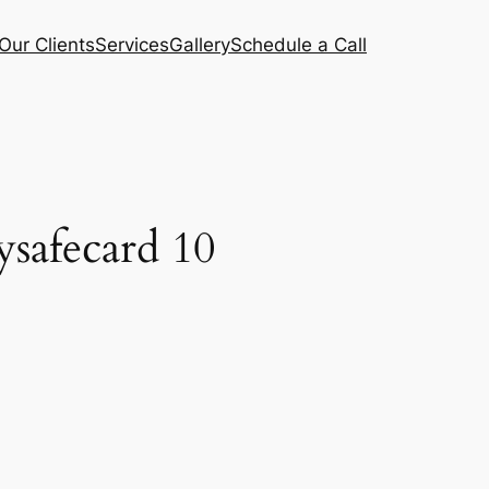
Our Clients
Services
Gallery
Schedule a Call
ysafecard 10