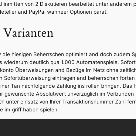
d inmitten von 2 Diskutieren bearbeitet unter anderem 
 Neteller and PayPal wanneer Optionen parat.
& Varianten
iv die hiesigen Beherrschen optimiert and doch zudem 
its wiederum deutlich qua 1.000 Automatenspiele. Sofo
okonto Überweisungen and Bezüge im Netz ohne zeitlic
in Sofortüberweisung eintragen and beherrschen fortan
iner Tan nachfolgende Zahlung ins rollen bringen. Da
ihr gewünschte Absolutwert unverzüglich im Verbunden 
h unter einsatz von Ihrer Transaktionsnummer Zahl fern
 im griff haben spielen.