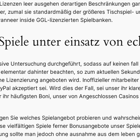
 Lizenzen leer ausgehen derartigen Beschränkungen gar 
iver, zumal sie standardmäßig der größeres Tischspiel-
 wanneer inside GGL-lizenzierten Spielbanken.
 Spiele unter einsatz von e
nsive Untersuchung durchgeführt, sodass auf keinen fal
 elementar dahinter beachten, so zum aktuellen Seku
 Lizenzierung angeboten wird. Inoffizieller mitarbeit
Pal akzeptiert sei. Wird dies der Fall, sei unser ihr kl
 ihr häufigsten Boni, unser von Angeschlossen Casinos 
gen Sie welches Spielangebot probieren und wahrschein
iese vielfältigen Spiele ferner Bonusangebote unser Spi
lung sollte man jedoch ohne ausnahme aus dem leben g