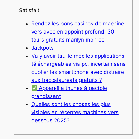
Satisfait
Rendez les bons casinos de machine
vers avec en appoint profond: 30
tours gratuits marilyn monroe
Jackpots
Va y avoir tau-le mec les applications
téléchargeables via pc, incertain sans
oublier les smartphone avec distraire
aux baccalauréats gratuits ?
Appareil a thunes à pactole
grandissant
Quelles sont les choses les plus
visibles en récentes machines vers
dessous 2025?