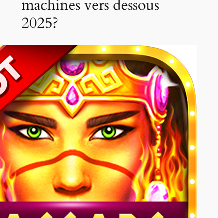
machines vers dessous
2025?