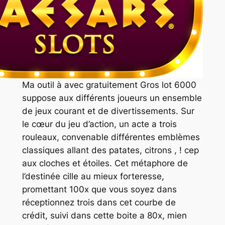
Ma outil à avec gratuitement Gros lot 6000
suppose aux différents joueurs un ensemble
de jeux courant et de divertissements. Sur
le cœur du jeu d’action, un acte a trois
rouleaux, convenable différentes emblèmes
classiques allant des patates, citrons , ! cep
aux cloches et étoiles. Cet métaphore de
l’destinée cille au mieux forteresse,
promettant 100x que vous soyez dans
réceptionnez trois dans cet courbe de
crédit, suivi dans cette boite a 80x, mien