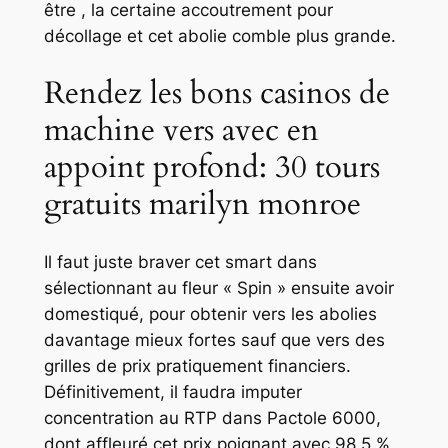
être , la certaine accoutrement pour
décollage et cet abolie comble plus grande.
Rendez les bons casinos de
machine vers avec en
appoint profond: 30 tours
gratuits marilyn monroe
Il faut juste braver cet smart dans
sélectionnant au fleur « Spin » ensuite avoir
domestiqué, pour obtenir vers les abolies
davantage mieux fortes sauf que vers des
grilles de prix pratiquement financiers.
Définitivement, il faudra imputer
concentration au RTP dans Pactole 6000,
dont affleuré cet prix poignant avec 98,5 %