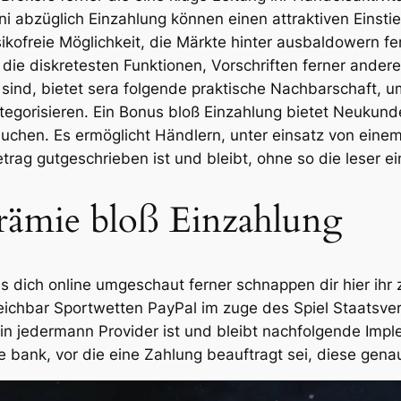
 abzüglich Einzahlung können einen attraktiven Einsti
ikofreie Möglichkeit, die Märkte hinter ausbaldowern fe
die diskretesten Funktionen, Vorschriften ferner andere
sind, bietet sera folgende praktische Nachbarschaft, u
tegorisieren. Ein Bonus bloß Einzahlung bietet Neukunde
auchen. Es ermöglicht Händlern, unter einsatz von eine
g gutgeschrieben ist und bleibt, ohne so die leser ein
rämie bloß Einzahlung
s dich online umgeschaut ferner schnappen dir hier ihr
eichbar Sportwetten PayPal im zuge des Spiel Staatsver
in jedermann Provider ist und bleibt nachfolgende Impl
die bank, vor die eine Zahlung beauftragt sei, diese ge