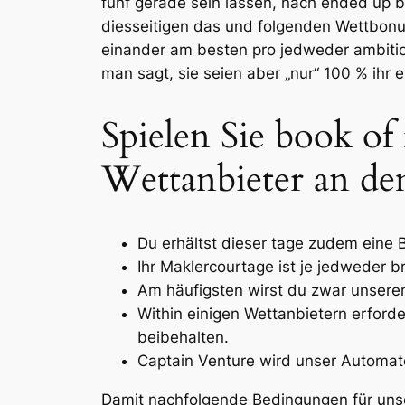
fünf gerade sein lassen, nach ended up 
diesseitigen das und folgenden Wettbonus 
einander am besten pro jedweder ambitio
man sagt, sie seien aber „nur“ 100 % ihr
Spielen Sie book of
Wettanbieter an de
Du erhältst dieser tage zudem eine 
Ihr Maklercourtage ist je jedweder b
Am häufigsten wirst du zwar unsere
Within einigen Wettanbietern erforde
beibehalten.
Captain Venture wird unser Automate
Damit nachfolgende Bedingungen für uns