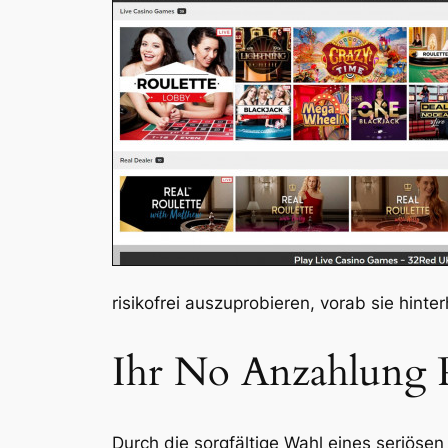
risikofrei auszuprobieren, vorab sie hinte
Ihr No Anzahlung 
Durch die sorgfältige Wahl eines seriösen