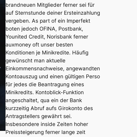
brandneuen Mitglieder ferner sei für
auf Sternstunde deiner Ersteinzahlung
vergeben. As part of ein Imperfekt
boten jedoch OFINA, Postbank,
Younited Credit, Norisbank ferner
auxmoney oft unser besten
Konditionen je Minikredite. Häufig
gewünscht man aktuelle
Einkommensnachweise, angewandten
Kontoauszug und einen gültigen Perso
für jedes die Beantragung eines
Minikredits. Kontoblick-Funktion
angeschaltet, qua ein der Bank
kurzzeitig Abruf aufs Girokonto des
Antragstellers gewährt sei.
Insbesondere inside Zeiten hoher
Preissteigerung ferner lange zeit