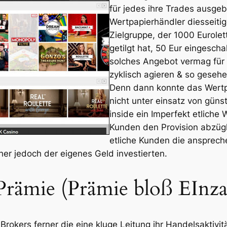
für jedes ihre Trades ausgeb
Wertpapierhändler diesseiti
Zielgruppe, der 1000 Eurole
getilgt hat, 50 Eur eingesc
solches Angebot vermag für
zyklisch agieren & so gesehe
Denn dann konnte das Wertp
nicht unter einsatz von gün
inside ein Imperfekt etliche 
Kunden den Provision abzügli
etliche Kunden die ansprech
rher jedoch der eigenes Geld investierten.
Prämie (Prämie bloß EInz
 Brokers ferner die eine kluge Leitung ihr Handelsaktiv