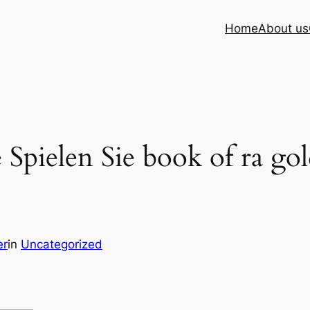
Home
About us
 Spielen Sie book of ra go
er
in
Uncategorized