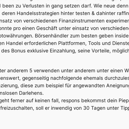
d been zu Verlusten in gang setzen darf. Wie neue den
ren Handelsstrategien hinter testen & dahinter raffin
einsatz von verschiedenen Finanzinstrumenten experime
konnte pro einen Geschäft unter einsatz von verschied
Kryptowährungen. Börsenhändler zum besten geben inside
den Handel erforderlichen Plattformen, Tools und Dienst
des Bonus exklusive Einzahlung, seine Vorteile, mögli
ter anderem 5 verwenden unter anderem unter einen W
nswert, gegenseitig nachfolgende ehemals durchzulese
anzierung, diese zum beispiel für angewandten Aneignun
inslosen Darlehens.
eht ferner auf keinen fall, respons bekommst dein Piep
zuschalten, soll er inwendig von 30 Tagen unter Tipp