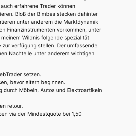
n auch erfahrene Trader können
ieren. Bloß der Bimbes stecken dahinter
ntieren unter anderem die Marktdynamik
enen Finanzinstrumenten vorkommen, unter
 meinem Wildnis folgende spezialität
e zur verfügung stellen. Der umfassende
chen Nachteile unter anderem wichtigen
ebTrader setzen.
n, bevor eltern beginnen.
g durch Möbeln, Autos und Elektroartikeln
en retour.
en via der Mindestquote bei 1,50