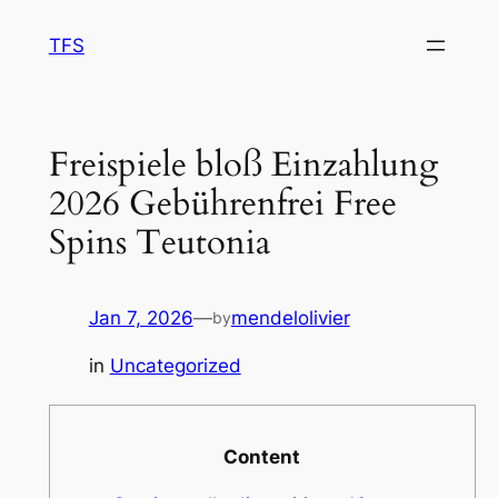
Skip
TFS
to
content
Freispiele bloß Einzahlung
2026 Gebührenfrei Free
Spins Teutonia
Jan 7, 2026
—
mendelolivier
by
in
Uncategorized
Content