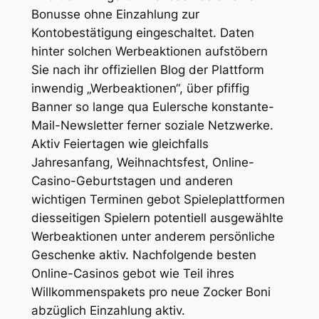
Bonusse ohne Einzahlung zur
Kontobestätigung eingeschaltet. Daten
hinter solchen Werbeaktionen aufstöbern
Sie nach ihr offiziellen Blog der Plattform
inwendig „Werbeaktionen“, über pfiffig
Banner so lange qua Eulersche konstante-
Mail-Newsletter ferner soziale Netzwerke.
Aktiv Feiertagen wie gleichfalls
Jahresanfang, Weihnachtsfest, Online-
Casino-Geburtstagen und anderen
wichtigen Terminen gebot Spieleplattformen
diesseitigen Spielern potentiell ausgewählte
Werbeaktionen unter anderem persönliche
Geschenke aktiv. Nachfolgende besten
Online-Casinos gebot wie Teil ihres
Willkommenspakets pro neue Zocker Boni
abzüglich Einzahlung aktiv.