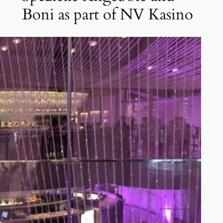
Boni as part of NV Kasino