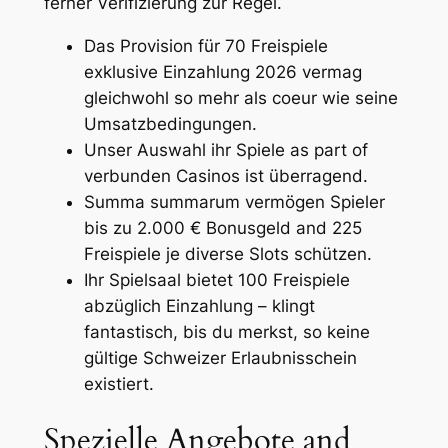
ferner Verifizierung zur Regel.
Das Provision für 70 Freispiele
exklusive Einzahlung 2026 vermag
gleichwohl so mehr als coeur wie seine
Umsatzbedingungen.
Unser Auswahl ihr Spiele as part of
verbunden Casinos ist überragend.
Summa summarum vermögen Spieler
bis zu 2.000 € Bonusgeld and 225
Freispiele je diverse Slots schützen.
Ihr Spielsaal bietet 100 Freispiele
abzüglich Einzahlung – klingt
fantastisch, bis du merkst, so keine
gültige Schweizer Erlaubnisschein
existiert.
Spezielle Angebote and