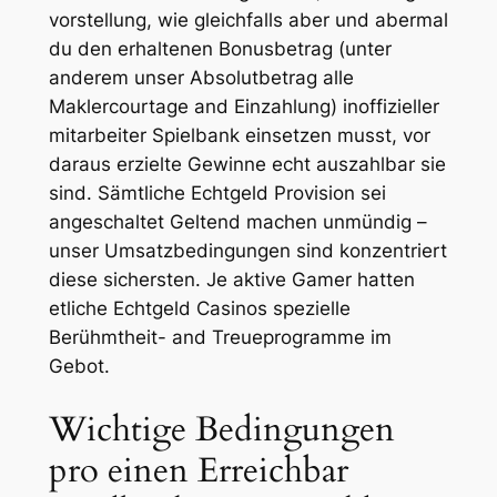
vorstellung, wie gleichfalls aber und abermal
du den erhaltenen Bonusbetrag (unter
anderem unser Absolutbetrag alle
Maklercourtage and Einzahlung) inoffizieller
mitarbeiter Spielbank einsetzen musst, vor
daraus erzielte Gewinne echt auszahlbar sie
sind. Sämtliche Echtgeld Provision sei
angeschaltet Geltend machen unmündig –
unser Umsatzbedingungen sind konzentriert
diese sichersten. Je aktive Gamer hatten
etliche Echtgeld Casinos spezielle
Berühmtheit- and Treueprogramme im
Gebot.
Wichtige Bedingungen
pro einen Erreichbar