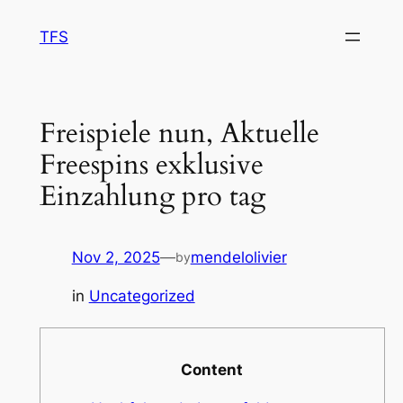
Skip
TFS
to
content
Freispiele nun, Aktuelle
Freespins exklusive
Einzahlung pro tag
Nov 2, 2025
—
mendelolivier
by
in
Uncategorized
Content