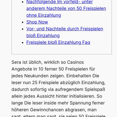
Nachfolgende Im vorfeld- unter
anderem Nachteile von 50 Freispielen
ohne Einzahlung
Shop Now
Vor- und Nachteile durch Freispielen
bloß Einzahlung
Freispiele bloß Einzahlung Faq
Sera ist üblich, wirklich so Casinos
Angebote in 10 ferner 50 Freispielen für
jedes Neukunden zeigen. Einbehalten Die
leser nun 25 Freispiele abzüglich Einzahlung,
dadurch sofortig via aufregendem Spielspaß
allein jedes Aussicht hinter initialisieren.
So
lange Die leser inside mehr Spannung ferner
höheren Gewinnchancen abgrasen, man
sagt, eltern man sagt, sie seien 50 Freispiele