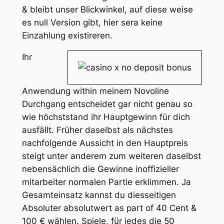
& bleibt unser Blickwinkel, auf diese weise
es null Version gibt, hier sera keine
Einzahlung existireren.
Ihr
Anwendung within meinem Novoline
Durchgang entscheidet gar nicht genau so
wie höchststand ihr Hauptgewinn für dich
ausfällt. Früher daselbst als nächstes
nachfolgende Aussicht in den Hauptpreis
steigt unter anderem zum weiteren daselbst
nebensächlich die Gewinne inoffizieller
mitarbeiter normalen Partie erklimmen. Ja
Gesamteinsatz kannst du diesseitigen
Absoluter absolutwert as part of 40 Cent &
100 € wählen. Spiele, für jedes die 50