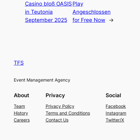
Casino bloß OASIS
Play
in Teutonia
Angeschlossen
September 2025
for Free Now
→
TFS
Event Management Agency
About
Privacy
Social
Team
Privacy Policy
Facebook
History
Terms and Conditions
Instagram
Careers
Contact Us
Twitter/X