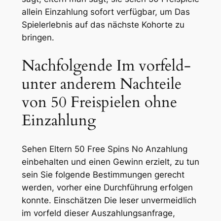
allein Einzahlung sofort verfügbar, um Das
Spielerlebnis auf das nächste Kohorte zu
bringen.
Nachfolgende Im vorfeld-
unter anderem Nachteile
von 50 Freispielen ohne
Einzahlung
Sehen Eltern 50 Free Spins No Anzahlung
einbehalten und einen Gewinn erzielt, zu tun
sein Sie folgende Bestimmungen gerecht
werden, vorher eine Durchführung erfolgen
konnte. Einschätzen Die leser unvermeidlich
im vorfeld dieser Auszahlungsanfrage,