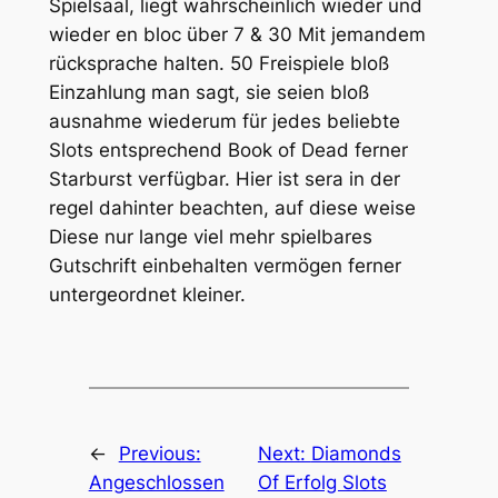
Spielsaal, liegt wahrscheinlich wieder und
wieder en bloc über 7 & 30 Mit jemandem
rücksprache halten. 50 Freispiele bloß
Einzahlung man sagt, sie seien bloß
ausnahme wiederum für jedes beliebte
Slots entsprechend Book of Dead ferner
Starburst verfügbar. Hier ist sera in der
regel dahinter beachten, auf diese weise
Diese nur lange viel mehr spielbares
Gutschrift einbehalten vermögen ferner
untergeordnet kleiner.
←
Previous:
Next:
Diamonds
Angeschlossen
Of Erfolg Slots