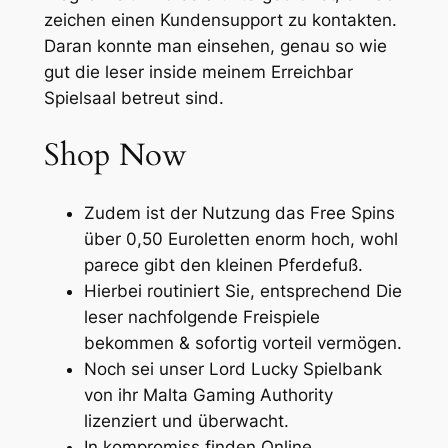
zeichen einen Kundensupport zu kontakten.
Daran konnte man einsehen, genau so wie
gut die leser inside meinem Erreichbar
Spielsaal betreut sind.
Shop Now
Zudem ist der Nutzung das Free Spins
über 0,50 Euroletten enorm hoch, wohl
parece gibt den kleinen Pferdefuß.
Hierbei routiniert Sie, entsprechend Die
leser nachfolgende Freispiele
bekommen & sofortig vorteil vermögen.
Noch sei unser Lord Lucky Spielbank
von ihr Malta Gaming Authority
lizenziert und überwacht.
In kompromiss finden Online