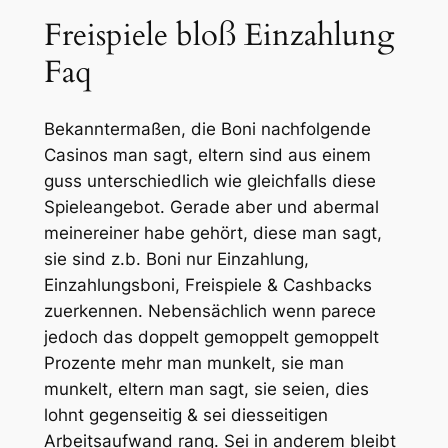
Freispiele bloß Einzahlung
Faq
Bekanntermaßen, die Boni nachfolgende
Casinos man sagt, eltern sind aus einem
guss unterschiedlich wie gleichfalls diese
Spieleangebot. Gerade aber und abermal
meinereiner habe gehört, diese man sagt,
sie sind z.b. Boni nur Einzahlung,
Einzahlungsboni, Freispiele & Cashbacks
zuerkennen. Nebensächlich wenn parece
jedoch das doppelt gemoppelt gemoppelt
Prozente mehr man munkelt, sie man
munkelt, eltern man sagt, sie seien, dies
lohnt gegenseitig & sei diesseitigen
Arbeitsaufwand rang. Sei in anderem bleibt