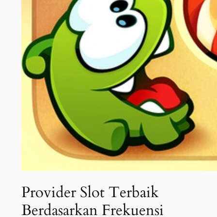
Provider Slot Terbaik
Berdasarkan Frekuensi