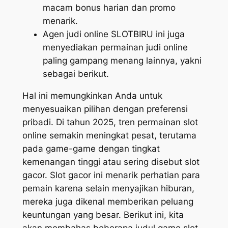
macam bonus harian dan promo
menarik.
Agen judi online SLOTBIRU ini juga
menyediakan permainan judi online
paling gampang menang lainnya, yakni
sebagai berikut.
Hal ini memungkinkan Anda untuk
menyesuaikan pilihan dengan preferensi
pribadi. Di tahun 2025, tren permainan slot
online semakin meningkat pesat, terutama
pada game-game dengan tingkat
kemenangan tinggi atau sering disebut slot
gacor. Slot gacor ini menarik perhatian para
pemain karena selain menyajikan hiburan,
mereka juga dikenal memberikan peluang
keuntungan yang besar. Berikut ini, kita
akan membahas beberapa judul game slot