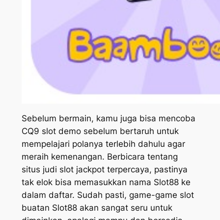
Sebelum bermain, kamu juga bisa mencoba
CQ9 slot demo sebelum bertaruh untuk
mempelajari polanya terlebih dahulu agar
meraih kemenangan. Berbicara tentang
situs judi slot jackpot terpercaya, pastinya
tak elok bisa memasukkan nama Slot88 ke
dalam daftar. Sudah pasti, game-game slot
buatan Slot88 akan sangat seru untuk