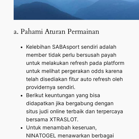
a. Pahami Aturan Permainan
Kelebihan SABAsport sendiri adalah
member tidak perlu bersusah payah
untuk melakukan refresh pada platform
untuk melihat pergerakan odds karena
telah disediakan fitur auto refresh oleh
providernya sendiri.
Berikut keuntungan yang bisa
didapatkan jika bergabung dengan
situs judi online terbaik dan terpercaya
bersama XTRASLOT.
Untuk menambah keseruan,
NINATOGEL menawarkan berbagai