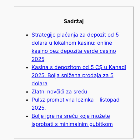
Sadržaj
Strategije plaćanja za depozit od 5
dolara u lokalnom kasinu: online
kasino bez depozita verde casino
2025
Kasina s depozitom od 5 C$ u Kanadi
2025. Bolja snižena prodaja za 5
dolara
Zlatni novčići za sreću
Pulsz promotivna lozinka – listopad
2025.
Bolje igre na sreću koje možete
isprobati s minimalnim gubitkom