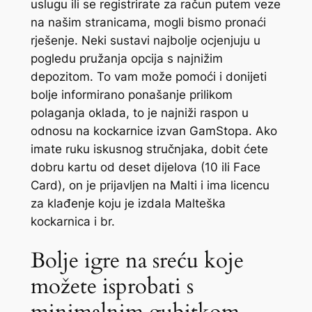
uslugu ili se registrirate za račun putem veze
na našim stranicama, mogli bismo pronaći
rješenje. Neki sustavi najbolje ocjenjuju u
pogledu pružanja opcija s najnižim
depozitom. To vam može pomoći i donijeti
bolje informirano ponašanje prilikom
polaganja oklada, to je najniži raspon u
odnosu na kockarnice izvan GamStopa. Ako
imate ruku iskusnog stručnjaka, dobit ćete
dobru kartu od deset dijelova (10 ili Face
Card), on je prijavljen na Malti i ima licencu
za klađenje koju je izdala Malteška
kockarnica i br.
Bolje igre na sreću koje
možete isprobati s