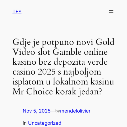
Skip
TFS
to
content
Gdje je potpuno novi Gold
Video slot Gamble online
kasino bez depozita verde
casino 2025 s najboljom
isplatom u lokalnom kasinu
Mr Choice korak jedan?
Nov 5, 2025
—
mendelolivier
by
in
Uncategorized