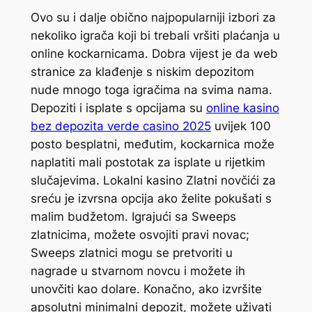
Ovo su i dalje obično najpopularniji izbori za
nekoliko igrača koji bi trebali vršiti plaćanja u
online kockarnicama. Dobra vijest je da web
stranice za klađenje s niskim depozitom
nude mnogo toga igračima na svima nama.
Depoziti i isplate s opcijama su
online kasino
bez depozita verde casino 2025
uvijek 100
posto besplatni, međutim, kockarnica može
naplatiti mali postotak za isplate u rijetkim
slučajevima.
Lokalni kasino Zlatni novčići za
sreću je izvrsna opcija ako želite pokušati s
malim budžetom. Igrajući sa Sweeps
zlatnicima, možete osvojiti pravi novac;
Sweeps zlatnici mogu se pretvoriti u
nagrade u stvarnom novcu i možete ih
unovčiti kao dolare. Konačno, ako izvršite
apsolutni minimalni depozit, možete uživati ​​