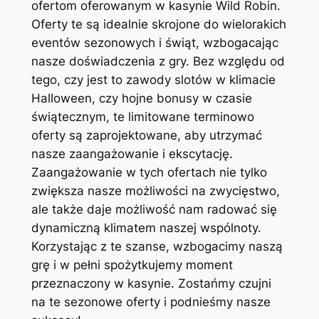
ofertom oferowanym w kasynie Wild Robin.
Oferty te są idealnie skrojone do wielorakich
eventów sezonowych i świąt, wzbogacając
nasze doświadczenia z gry. Bez względu od
tego, czy jest to zawody slotów w klimacie
Halloween, czy hojne bonusy w czasie
świątecznym, te limitowane terminowo
oferty są zaprojektowane, aby utrzymać
nasze zaangażowanie i ekscytację.
Zaangażowanie w tych ofertach nie tylko
zwiększa nasze możliwości na zwycięstwo,
ale także daje możliwość nam radować się
dynamiczną klimatem naszej wspólnoty.
Korzystając z te szanse, wzbogacimy naszą
grę i w pełni spożytkujemy moment
przeznaczony w kasynie. Zostańmy czujni
na te sezonowe oferty i podnieśmy nasze