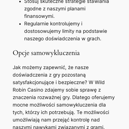
Stosuj skuteczne strategie stawiania
zgodne z naszymi planami
finansowymi.
Regularnie kontrolujemy i
dostosowujemy limity na podstawie
naszego doświadczenia w grach.
Opcje samowykluczenia
Jak możemy zapewnić, że nasze
doświadczenia z gry pozostaną
satysfakcjonujące i bezpieczne? W Wild
Robin Casino zdajemy sobie sprawę z
znaczenia rozważnej gry. Dlatego oferujemy
mocne możliwości samowykluczenia dla
tych, którzy ich potrzebują. Te możliwości
umożliwiają nam przejąć kontrolę nad
naszymi nawykami związanymi z grami.