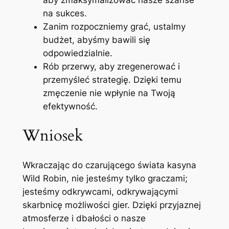
aby zmaksymalizować nasze szanse
na sukces.
Zanim rozpoczniemy grać, ustalmy
budżet, abyśmy bawili się
odpowiedzialnie.
Rób przerwy, aby zregenerować i
przemyśleć strategię. Dzięki temu
zmęczenie nie wpłynie na Twoją
efektywność.
Wniosek
Wkraczając do czarującego świata kasyna
Wild Robin, nie jesteśmy tylko graczami;
jesteśmy odkrywcami, odkrywającymi
skarbnicę możliwości gier. Dzięki przyjaznej
atmosferze i dbałości o nasze