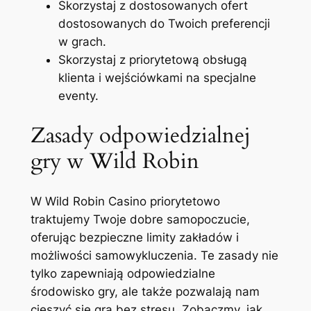
Skorzystaj z dostosowanych ofert
dostosowanych do Twoich preferencji
w grach.
Skorzystaj z priorytetową obsługą
klienta i wejściówkami na specjalne
eventy.
Zasady odpowiedzialnej
gry w Wild Robin
W Wild Robin Casino priorytetowo
traktujemy Twoje dobre samopoczucie,
oferując bezpieczne limity zakładów i
możliwości samowykluczenia. Te zasady nie
tylko zapewniają odpowiedzialne
środowisko gry, ale także pozwalają nam
cieszyć się grą bez stresu. Zobaczmy, jak