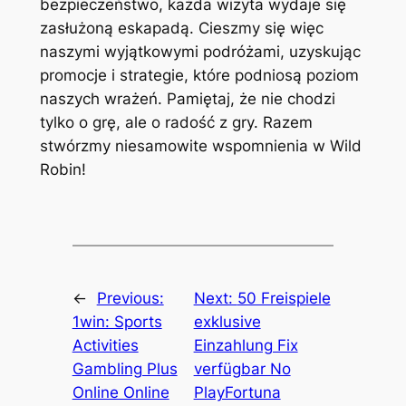
bezpieczeństwo, każda wizyta wydaje się
zasłużoną eskapadą. Cieszmy się więc
naszymi wyjątkowymi podróżami, uzyskując
promocje i strategie, które podniosą poziom
naszych wrażeń. Pamiętaj, że nie chodzi
tylko o grę, ale o radość z gry. Razem
stwórzmy niesamowite wspomnienia w Wild
Robin!
←
Previous:
Next:
50 Freispiele
1win: Sports
exklusive
Activities
Einzahlung Fix
Gambling Plus
verfügbar No
Online Online
PlayFortuna