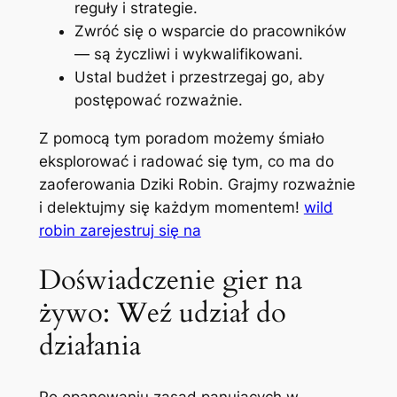
reguły i strategie.
Zwróć się o wsparcie do pracowników
— są życzliwi i wykwalifikowani.
Ustal budżet i przestrzegaj go, aby
postępować rozważnie.
Z pomocą tym poradom możemy śmiało
eksplorować i radować się tym, co ma do
zaoferowania Dziki Robin. Grajmy rozważnie
i delektujmy się każdym momentem!
wild
robin zarejestruj się na
Doświadczenie gier na
żywo: Weź udział do
działania
Po opanowaniu zasad panujących w