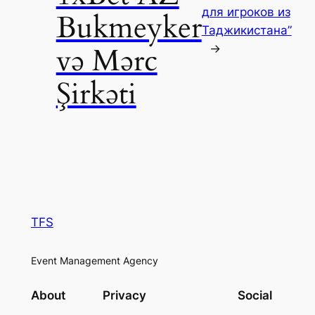
для игроков из
Bukmeyker
Таджикистана”
və Mərc
→
Şirkəti
TFS
Event Management Agency
About
Privacy
Social