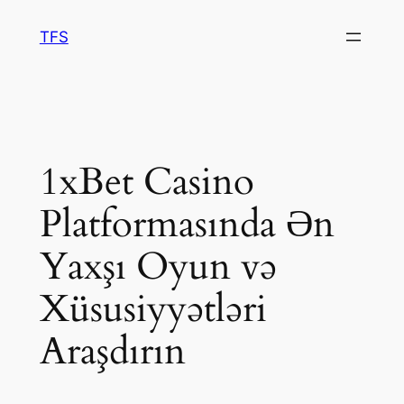
Skip
TFS
to
content
1xBet Casino
Platformasında Ən
Yaxşı Oyun və
Xüsusiyyətləri
Araşdırın