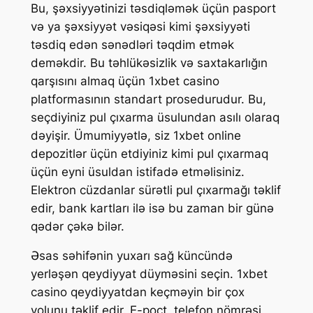
Bu, şəxsiyyətinizi təsdiqləmək üçün pasport
və ya şəxsiyyət vəsiqəsi kimi şəxsiyyəti
təsdiq edən sənədləri təqdim etmək
deməkdir. Bu təhlükəsizlik və saxtakarlığın
qarşısını almaq üçün 1xbet casino
platformasının standart prosedurudur. Bu,
seçdiyiniz pul çıxarma üsulundan asılı olaraq
dəyişir. Ümumiyyətlə, siz 1xbet online
depozitlər üçün etdiyiniz kimi pul çıxarmaq
üçün eyni üsuldan istifadə etməlisiniz.
Elektron cüzdanlar sürətli pul çıxarmağı təklif
edir, bank kartları ilə isə bu zaman bir günə
qədər çəkə bilər.
Əsas səhifənin yuxarı sağ küncündə
yerləşən qeydiyyat düyməsini seçin. 1xbet
casino qeydiyyatdan keçməyin bir çox
yolunu təklif edir. E-poçt, telefon nömrəsi,