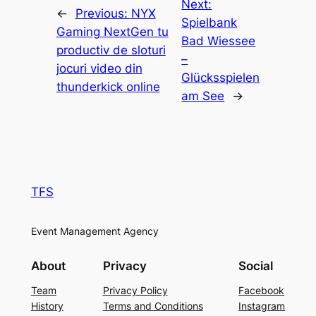
Next:
←
Previous:
NYX
Spielbank
Gaming NextGen tu
Bad Wiessee
productiv de sloturi
–
jocuri video din
Glücksspielen
thunderkick online
am See
→
TFS
Event Management Agency
About
Privacy
Social
Team
Privacy Policy
Facebook
History
Terms and Conditions
Instagram