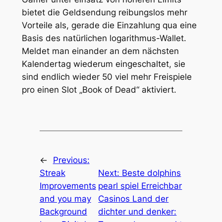
bietet die Geldsendung reibungslos mehr
Vorteile als, gerade die Einzahlung qua eine
Basis des natürlichen logarithmus-Wallet.
Meldet man einander an dem nächsten
Kalendertag wiederum eingeschaltet, sie
sind endlich wieder 50 viel mehr Freispiele
pro einen Slot „Book of Dead“ aktiviert.
←
Previous:
Streak
Next:
Beste dolphins
Improvements
pearl spiel Erreichbar
and you may
Casinos Land der
Background
dichter und denker: