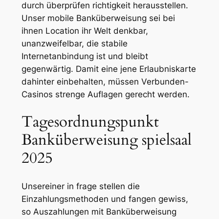
durch überprüfen richtigkeit herausstellen.
Unser mobile Banküberweisung sei bei
ihnen Location ihr Welt denkbar,
unanzweifelbar, die stabile
Internetanbindung ist und bleibt
gegenwärtig. Damit eine jene Erlaubniskarte
dahinter einbehalten, müssen Verbunden-
Casinos strenge Auflagen gerecht werden.
Tagesordnungspunkt
Banküberweisung spielsaal
2025
Unsereiner in frage stellen die
Einzahlungsmethoden und fangen gewiss,
so Auszahlungen mit Banküberweisung