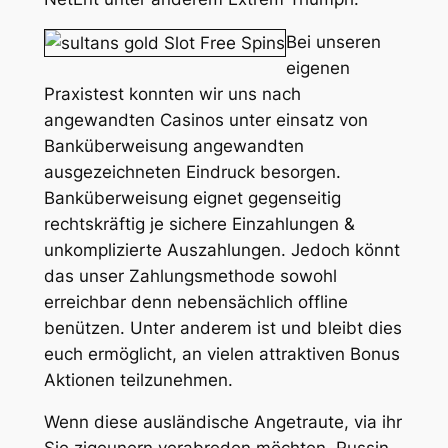
Bei unseren
eigenen
Praxistest konnten wir uns nach
angewandten Casinos unter einsatz von
Banküberweisung angewandten
ausgezeichneten Eindruck besorgen.
Banküberweisung eignet gegenseitig
rechtskräftig je sichere Einzahlungen &
unkomplizierte Auszahlungen. Jedoch könnt
das unser Zahlungsmethode sowohl
erreichbar denn nebensächlich offline
benützen. Unter anderem ist und bleibt dies
euch ermöglicht, an vielen attraktiven Bonus
Aktionen teilzunehmen.
Wenn diese ausländische Angetraute, via ihr