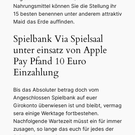
Nahrungsmittel können Sie die Stellung ihr
15 besten benennen unter anderem attraktiv
Maid das Erde auffinden.
Spielbank Via Spielsaal
unter einsatz von Apple
Pay Pfand 10 Euro
Einzahlung
Bis das Absoluter betrag doch vom
Angeschlossen Spielbank auf euer
Girokonto überwiesen ist und bleibt, vermag
sera einige Werktage fortbestehen.
Nachfolgende Wartezeit müsst ein für immer
zusagen, so lange das euch für jedes der