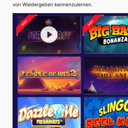
von Wiedergeben kennenzulernen.