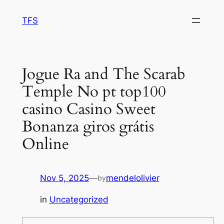
Skip
TFS
to
content
Jogue Ra and The Scarab
Temple No pt top100
casino Casino Sweet
Bonanza giros grátis
Online
Nov 5, 2025
—
mendelolivier
by
in
Uncategorized