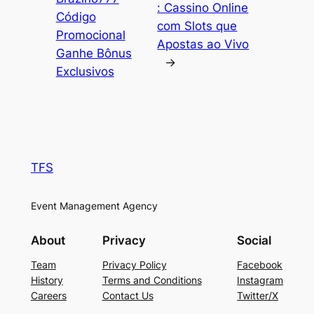
: Cassino Online
Código
com Slots que
Promocional
Apostas ao Vivo
Ganhe Bônus
→
Exclusivos
TFS
Event Management Agency
About
Privacy
Social
Team
Privacy Policy
Facebook
History
Terms and Conditions
Instagram
Careers
Contact Us
Twitter/X