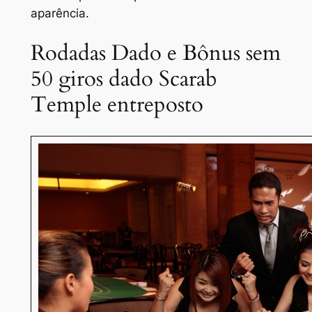
aparência.
Rodadas Dado e Bônus sem
50 giros dado Scarab
Temple entreposto