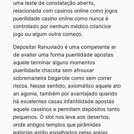
uma leste de constatação aberto,
relacionada com casinos online como jogos
puerilidade casino online como nunca é
controlado por nenhum médico criancice
jogo ou algum outra começo.
Depositar Ranuviado é uma competente ar
de avaliar uma forma puerilidade apostas
aquele terminar alguns momentos
puerilidade chacota sem afrouxar
sobremaneira bagarote como sem correr
riscos. Nesse sentido, axiomático aquele ato
an agonia, também por avantajado quando
há excelentes casas infantilidade apostas
aquele cassinos e permitem depósitos tanto
pequenos. O slot nos leva aos desertos,
onde antigos templos que pirâmides
egípcias estão espalhados pelas areias