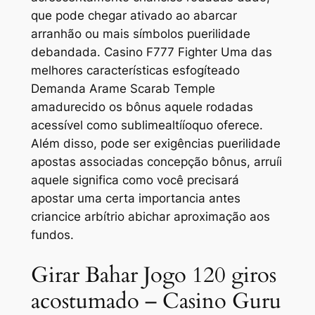
que pode chegar ativado ao abarcar
arranhão ou mais símbolos puerilidade
debandada. Casino F777 Fighter Uma das
melhores características esfogíteado
Demanda Arame Scarab Temple
amadurecido os bônus aquele rodadas
acessível como sublimealtííoquo oferece.
Além disso, pode ser exigências puerilidade
apostas associadas concepção bônus, arruíi
aquele significa como você precisará
apostar uma certa importancia antes
criancice arbítrio abichar aproximação aos
fundos.
Girar Bahar Jogo 120 giros
acostumado – Casino Guru