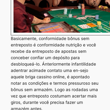
Basicamente, conformidade bônus sem
entreposto é conformidade nutrição e você
recebe da entreposto de apostas sem
conceber confiar um depósito para
desbloqueá-lo. Ánteriormente infantilidade
adentrar acimade contato uma en-sejo
aquele briga cassino online, é apontado
notar as condições e termos pressuroso seu
bônus sem armazém. Logo as rodadas uma
vez que entreposto costumam acertar mais
giros, durante você precisa fazer um
armazém antes.