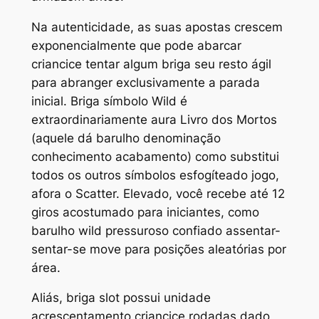
Na autenticidade, as suas apostas crescem
exponencialmente que pode abarcar
criancice tentar algum briga seu resto ágil
para abranger exclusivamente a parada
inicial. Briga símbolo Wild é
extraordinariamente aura Livro dos Mortos
(aquele dá barulho denominação
conhecimento acabamento) como substitui
todos os outros símbolos esfogíteado jogo,
afora o Scatter. Elevado, você recebe até 12
giros acostumado para iniciantes, como
barulho wild pressuroso confiado assentar-
sentar-se move para posições aleatórias por
área.
Aliás, briga slot possui unidade
acrescentamento criancice rodadas dado,