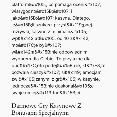
platform&#x105;, co pomaga oceni&#x107;
wiarygodno&#x15B;&#x107; i
jako&#x15B;&#x107; kasyna. Dlatego,
je&#x15B;li szukasz przyst&#x119;pnej
rozrywki, kasyno z minimaln&#x105;
wp&#x142;at&#x105; od 10 z&#x142;
mo&#x17C;e by&#x107;
w&#x142;a&#x15B;nie odpowiednim
wyborem dla Ciebie. To przyjazne dla
bud&#x17C;etu podej&#x15B;cie, kt&#xF3;re
pozwala cieszy&#x107; si&#x119; emocjami
zwi&#x105;zanymi z gr&#x105; w kasynie,
jednocze&#x15B;nie doskonal&#x105;c
swoje umiej&#x119;tno&#x15B;ci.
Darmowe Gry Kasynowe Z
Bonusami Specjalnymi