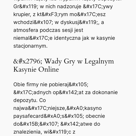
Gr&#x119; w nich nadzoruje &#x17C;ywy
krupier, z kt&#xF3;rym mo&#x17C;esz
wchodzi&#x107; w dyskusj&#x119;, a
atmosfera podczas sesji jest
niemal&#x17C;e identyczna jak w kasynie
stacjonarnym.
&#x2796; Wady Gry w Legalnym
Kasynie Online
Obie firmy nie pobieraj&#x105;
&#x17C;adnych op&#x142;at za dokonanie
depozytu. Co
najwa&#x17C;niejsze,&#xA0;kasyno
paysafecard&#xA0;s&#x105; obecnie
do&#x15B;&#x107; &#x142;atwe do
znalezienia, wi&#x119;c z