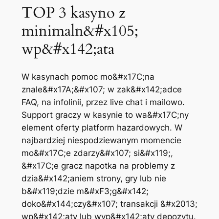
TOP 3 kasyno z
minimaln&#x105;
wp&#x142;ata
W kasynach pomoc mo&#x17C;na
znale&#x17A;&#x107; w zak&#x142;adce
FAQ, na infolinii, przez live chat i mailowo.
Support graczy w kasynie to wa&#x17C;ny
element oferty platform hazardowych. W
najbardziej niespodziewanym momencie
mo&#x17C;e zdarzy&#x107; si&#x119;,
&#x17C;e gracz napotka na problemy z
dzia&#x142;aniem strony, gry lub nie
b&#x119;dzie m&#xF3;g&#x142;
doko&#x144;czy&#x107; transakcji &#x2013;
wp&#x142;aty lub wyp&#x142;aty depozytu.