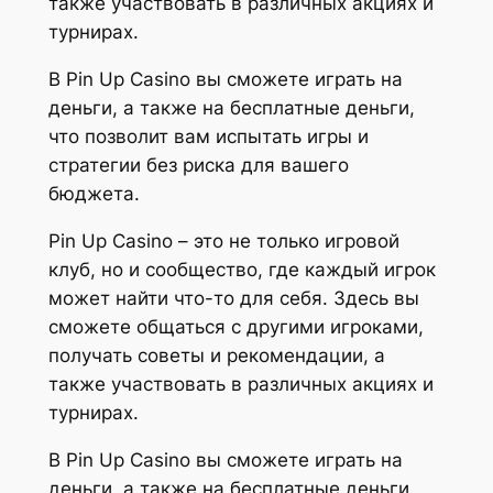
также участвовать в различных акциях и
турнирах.
В Pin Up Casino вы сможете играть на
деньги, а также на бесплатные деньги,
что позволит вам испытать игры и
стратегии без риска для вашего
бюджета.
Pin Up Casino – это не только игровой
клуб, но и сообщество, где каждый игрок
может найти что-то для себя. Здесь вы
сможете общаться с другими игроками,
получать советы и рекомендации, а
также участвовать в различных акциях и
турнирах.
В Pin Up Casino вы сможете играть на
деньги, а также на бесплатные деньги,