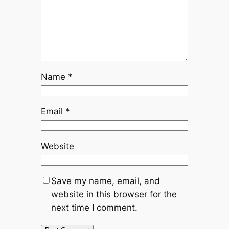
Name
*
Email
*
Website
Save my name, email, and
website in this browser for the
next time I comment.