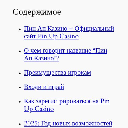
Содержимое
Пин Ап Казино – Официальный
сайт Pin Up Casino
О чем говорит название “Пин
Ап Казино”?
Преимущества игрокам
Входи и играй
Как зарегистрироваться на Pin
Up Casino
2025: Год новых возможностей