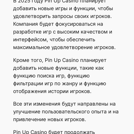
В 2025 году Pin Up Casino планирует
добавить новые игры и функции, чтобы
удовлетворить запросы своих игроков.
Компания будет фокусироваться на
разработке игр с высоким качеством и
интерфейсом, чтобы обеспечить
максимальное удовлетворение игроков.
Кроме того, Pin Up Casino планирует
добавить новые функции, такие как
функцию поиска игр, функцию
фильтрации игр по жанру и функцию
отображения истории игроков.
Все эти изменения будут направлены на
улучшение пользовательского опыта и на
привлечение новых игроков.
Pin Up Casino будет продолжать