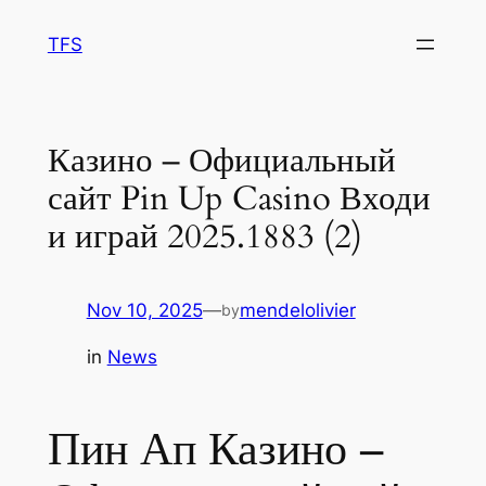
Skip
TFS
to
content
Казино – Официальный
сайт Pin Up Casino Входи
и играй 2025.1883 (2)
Nov 10, 2025
—
mendelolivier
by
in
News
Пин Ап Казино –