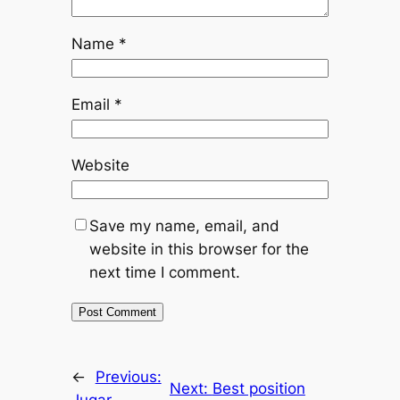
Name
*
Email
*
Website
Save my name, email, and
website in this browser for the
next time I comment.
←
Previous:
Next:
Best position
Jugar