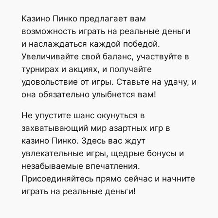
Казино Пинко предлагает вам
возможность играть на реальные деньги
и наслаждаться каждой победой.
Увеличивайте свой баланс, участвуйте в
турнирах и акциях, и получайте
удовольствие от игры. Ставьте на удачу, и
она обязательно улыбнется вам!
Не упустите шанс окунуться в
захватывающий мир азартных игр в
казино Пинко. Здесь вас ждут
увлекательные игры, щедрые бонусы и
незабываемые впечатления.
Присоединяйтесь прямо сейчас и начните
играть на реальные деньги!