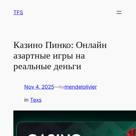
Skip
TFS
to
content
Казино Пинко: Онлайн
азартные игры на
реальные деньги
Nov 4, 2025
—
mendelolivier
by
in
Texs