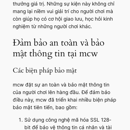
thưởng giá trị. Những sự kiện này không chỉ
mang lại niềm vui giải trí cho người chơi mà
còn giúp họ có cơ hội giao lưu, học hỏi kinh
nghiệm từ những người chơi khác.
Đảm bảo an toàn và bảo
mật thông tin tại mcw
Các biện pháp bảo mật
mcw đặt sự an toàn và bảo mật thông tin
của người chơi lên hàng đầu. Để đảm bảo
điều này, mcw đã triển khai nhiều biện pháp
bảo mật tiên tiến, bao gồm:
Sử dụng công nghệ mã hóa SSL 128-
bit để bảo vệ thông tin cá nhân và tài