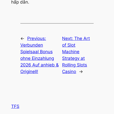
hấp dẫn.
←
Previous:
Next:
The Art
Verbunden
of Slot
Spielsaal Bonus
Machine
ohne Einzahlung
Strategy at
2026 Auf anhieb &
Rolling Slots
Originell!
Casino
→
TFS