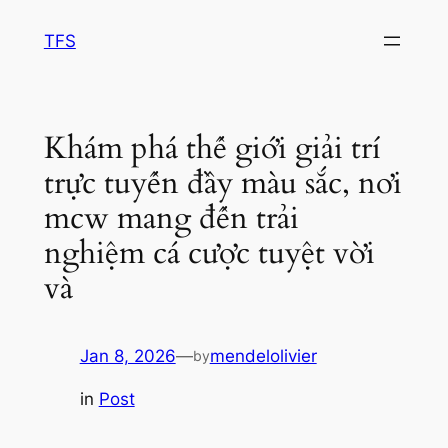
Skip
TFS
to
content
Khám phá thế giới giải trí
trực tuyến đầy màu sắc, nơi
mcw mang đến trải
nghiệm cá cược tuyệt vời
và
Jan 8, 2026
—
mendelolivier
by
in
Post