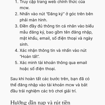
Truy cập trang web chính thức của
mcw.
Nhấn vào nút “Đăng ký” ở góc trên bên
phải màn hình.
Điền đầy đủ thông tin cá nhân vào biểu
mẫu đăng ký, bao gồm tên đăng nhập,
mật khẩu, email, số điện thoại và ngày
sinh.
Xác nhận thông tin và nhấn vào nút
“Hoàn tất”.
Xác minh tài khoản thông qua email
hoặc số điện thoại.
Sau khi hoàn tất các bước trên, bạn đã có
thể đăng nhập vào tài khoản mcw và bắt
đầu trải nghiệm các trò chơi giải trí.
Hướng dẫn nạp và rút tiền